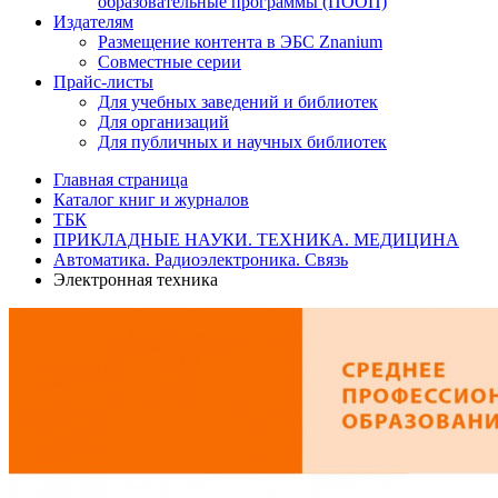
образовательные программы (ПООП)
Издателям
Размещение контента в ЭБС Znanium
Совместные серии
Прайс-листы
Для учебных заведений и библиотек
Для организаций
Для публичных и научных библиотек
Главная страница
Каталог книг и журналов
ТБК
ПРИКЛАДНЫЕ НАУКИ. ТЕХНИКА. МЕДИЦИНА
Автоматика. Радиоэлектроника. Связь
Электронная техника