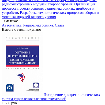
радиоэлектронных модулей второго уровня
,
Организация
процесса проектирования радиоэлектронных приборов и
устройств
,
Разработка технологических процессов сборки и
монтажа модулей второго уровня
Тематика:
Автоматика. Радиоэлектроника. Связь
Вместе с этим покупают
Построение дискретно-логических
систем управления электроавтоматикой
1 630
руб.