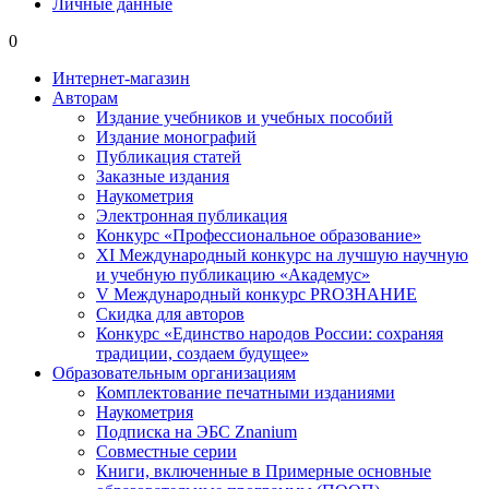
Личные данные
0
Интернет-магазин
Авторам
Издание учебников и учебных пособий
Издание монографий
Публикация статей
Заказные издания
Наукометрия
Электронная публикация
Конкурс «Профессиональное образование»
XI Международный конкурс на лучшую научную
и учебную публикацию «Академус»
V Международный конкурс PROЗНАНИЕ
Скидка для авторов
Конкурс «Единство народов России: сохраняя
традиции, создаем будущее»
Образовательным организациям
Комплектование печатными изданиями
Наукометрия
Подписка на ЭБС Znanium
Совместные серии
Книги, включенные в Примерные основные