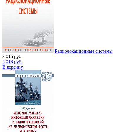
Радиолокационные системы
3 016
руб.
3 016
руб.
В корзину