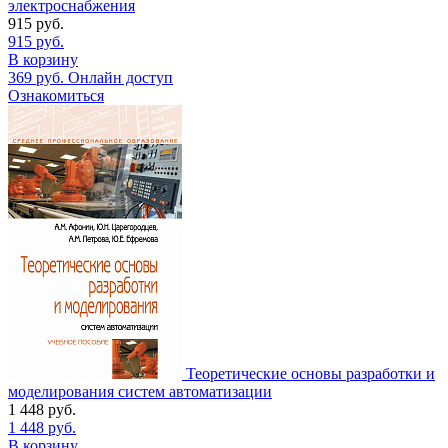
электроснабжения
915
руб.
915
руб.
В корзину
369
руб.
Онлайн доступ
Ознакомиться
Теоретические основы разработки и
моделирования систем автоматизации
1 448
руб.
1 448
руб.
В корзину