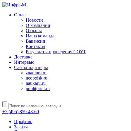
О нас
Новости
О компании
Отзывы
Наша команда
Вакансии
Контакты
Результаты проведения СОУТ
Доставка
Интервью
Сайты-партнеры
znanium.ru
neopoisk.ru
naukaru.ru
publitprint.ru
+7 (495) 859-48-60
Профиль
Заказы