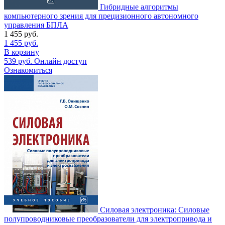
Гибридные алгоритмы
компьютерного зрения для прецизионного автономного
управления БПЛА
1 455
руб.
1 455
руб.
В корзину
539
руб.
Онлайн доступ
Ознакомиться
Силовая электроника: Силовые
полупроводниковые преобразователи для электропривода и