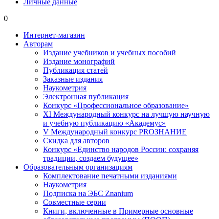
Личные данные
0
Интернет-магазин
Авторам
Издание учебников и учебных пособий
Издание монографий
Публикация статей
Заказные издания
Наукометрия
Электронная публикация
Конкурс «Профессиональное образование»
XI Международный конкурс на лучшую научную
и учебную публикацию «Академус»
V Международный конкурс PROЗНАНИЕ
Скидка для авторов
Конкурс «Единство народов России: сохраняя
традиции, создаем будущее»
Образовательным организациям
Комплектование печатными изданиями
Наукометрия
Подписка на ЭБС Znanium
Совместные серии
Книги, включенные в Примерные основные