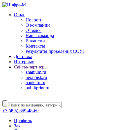
О нас
Новости
О компании
Отзывы
Наша команда
Вакансии
Контакты
Результаты проведения СОУТ
Доставка
Интервью
Сайты-партнеры
znanium.ru
neopoisk.ru
naukaru.ru
publitprint.ru
+7 (495) 859-48-60
Профиль
Заказы