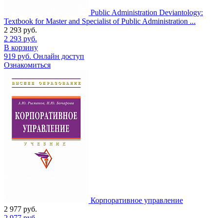
Public Administration Deviantology:
Textbook for Master and Specialist of Public Administration ...
2 293
руб.
2 293
руб.
В корзину
919
руб.
Онлайн доступ
Ознакомиться
Корпоративное управление
2 977
руб.
2 977
руб.