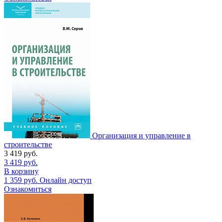
Организация и управление в
строительстве
3 419
руб.
3 419
руб.
В корзину
1 359
руб.
Онлайн доступ
Ознакомиться