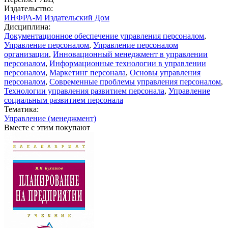
Издательство:
ИНФРА-М Издательский Дом
Дисциплина:
Документационное обеспечение управления персоналом
,
Управление персоналом
,
Управление персоналом
организации
,
Инновационный менеджмент в управлении
персоналом
,
Информационные технологии в управлении
персоналом
,
Маркетинг персонала
,
Основы управления
персоналом
,
Современные проблемы управления персоналом
,
Технологии управления развитием персонала
,
Управление
социальным развитием персонала
Тематика:
Управление (менеджмент)
Вместе с этим покупают