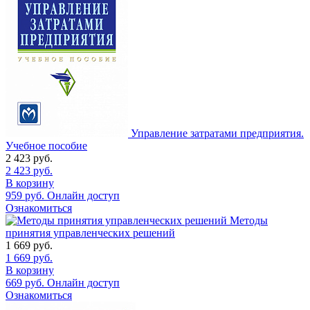
Управление затратами предприятия.
Учебное пособие
2 423
руб.
2 423
руб.
В корзину
959
руб.
Онлайн доступ
Ознакомиться
Методы
принятия управленческих решений
1 669
руб.
1 669
руб.
В корзину
669
руб.
Онлайн доступ
Ознакомиться