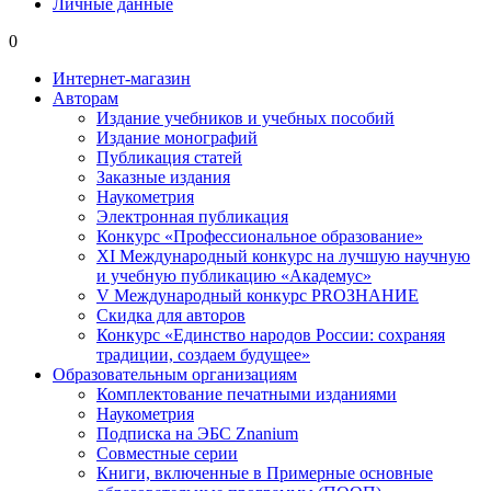
Личные данные
0
Интернет-магазин
Авторам
Издание учебников и учебных пособий
Издание монографий
Публикация статей
Заказные издания
Наукометрия
Электронная публикация
Конкурс «Профессиональное образование»
XI Международный конкурс на лучшую научную
и учебную публикацию «Академус»
V Международный конкурс PROЗНАНИЕ
Скидка для авторов
Конкурс «Единство народов России: сохраняя
традиции, создаем будущее»
Образовательным организациям
Комплектование печатными изданиями
Наукометрия
Подписка на ЭБС Znanium
Совместные серии
Книги, включенные в Примерные основные