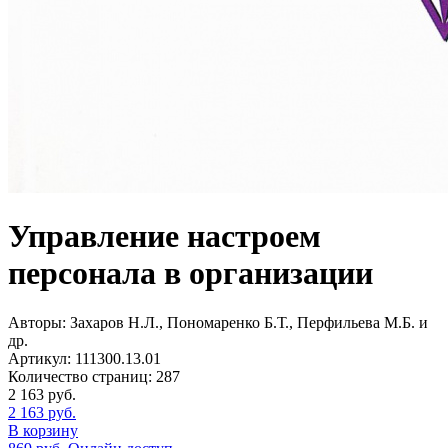
Управление настроем
персонала в организации
Авторы:
Захаров Н.Л., Пономаренко Б.Т., Перфильева М.Б. и
др.
Артикул:
111300.13.01
Количество страниц:
287
2 163
руб.
2 163
руб.
В корзину