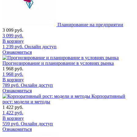
Планирование на предприятии
3 099
руб.
3 099
руб.
В корзину
1 239
руб.
Онлайн доступ
Ознакомиться
Прогнозирование и планирование в условиях рынка
1 968
руб.
1 968
руб.
В корзину
789
руб.
Онлайн доступ
Ознакомиться
Корпоративный
рост: модели и методы
1 422
руб.
1 422
руб.
В корзину
559
руб.
Онлайн доступ
Ознакомиться