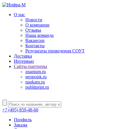
О нас
Новости
О компании
Отзывы
Наша команда
Вакансии
Контакты
Результаты проведения СОУТ
Доставка
Интервью
Сайты-партнеры
znanium.ru
neopoisk.ru
naukaru.ru
publitprint.ru
+7 (495) 859-48-60
Профиль
Заказы