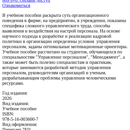
869
руб.
Онлайн доступ
Ознакомиться
В учебном пособии раскрыта суть организационного
поведения в фирме, на предприятии, в учреждении, показаны
специфика сложного управленческого труда, способы
выявления и воздействия на настрой персонала. На основе
научного подхода к разработке и реализации кадровой
политики в организации определены условия управления
персоналом, заданы оптимальные мотивационные ориентиры.
Учебное пособие рассчитано на студентов, обучающихся по
специальностям "Управление персоналом", "Менеджмент", а
также может быть полезно специалистам и практикам,
которые занимаются разработкой методик управления
персоналом, руководителям организаций и ученым,
разрабатывающим проблемы управления человеческими
ресурсами.
Год издания:
2026
Вид издания:
Учебное пособие
ISBN:
978-5-16-003600-7
Вид оформления:
Переплет 7БЦ