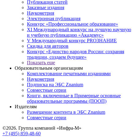
Публикация статей
Заказные издания
Наукометрия
Электронная публикация
Конкурс «Профессиональное образование»
XI Международный конкурс на лучшую научную
и учебную публикацию «Академус»
V Международный конкурс PROЗНАНИЕ
Скидка для авторов
Конкурс «Единство народов России: сохраняя
традиции, создаем будущее»
Показать еще
Образовательным организациям
Комплектование печатными изданиями
Наукометрия
Подписка на ЭБС Znanium
Совместные серии
Книги, включенные в Примерные основные
образовательные программы (ПООП)
Издателям
Размещение контента в ЭБС Znanium
Совместные серии
©2026. Группа компаний «Инфра-М»
+7 (495) 859-48-60