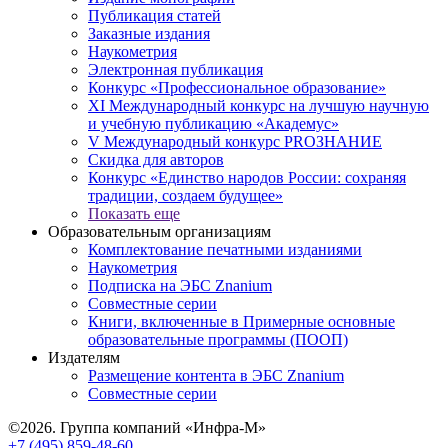
Публикация статей
Заказные издания
Наукометрия
Электронная публикация
Конкурс «Профессиональное образование»
XI Международный конкурс на лучшую научную
и учебную публикацию «Академус»
V Международный конкурс PROЗНАНИЕ
Скидка для авторов
Конкурс «Единство народов России: сохраняя
традиции, создаем будущее»
Показать еще
Образовательным организациям
Комплектование печатными изданиями
Наукометрия
Подписка на ЭБС Znanium
Совместные серии
Книги, включенные в Примерные основные
образовательные программы (ПООП)
Издателям
Размещение контента в ЭБС Znanium
Совместные серии
©2026. Группа компаний «Инфра-М»
+7 (495) 859-48-60