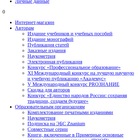
Личные данные
0
Интернет-магазин
Авторам
Издание учебников и учебных пособий
Издание монографий
Публикация статей
Заказные издания
Наукометрия
Электронная публикация
Конкурс «Профессиональное образование»
XI Международный конкурс на лучшую научную
и учебную публикацию «Академус»
V Международный конкурс PROЗНАНИЕ
Скидка для авторов
Конкурс «Единство народов России: сохраняя
традиции, создаем будущее»
Образовательным организациям
Комплектование печатными изданиями
Наукометрия
Подписка на ЭБС Znanium
Совместные серии
Книги, включенные в Примерные основные