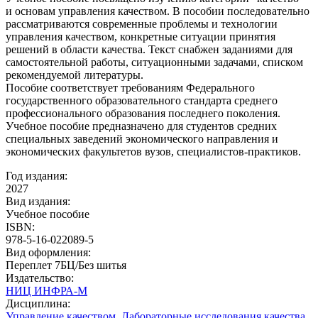
и основам управления качеством. В пособии последовательно
рассматриваются современные проблемы и технологии
управления качеством, конкретные ситуации принятия
решений в области качества. Текст снабжен заданиями для
самостоятельной работы, ситуационными задачами, списком
рекомендуемой литературы.
Пособие соответствует требованиям Федерального
государственного образовательного стандарта среднего
профессионального образования последнего поколения.
Учебное пособие предназначено для студентов средних
специальных заведений экономического направления и
экономических факультетов вузов, специалистов-практиков.
Год издания:
2027
Вид издания:
Учебное пособие
ISBN:
978-5-16-022089-5
Вид оформления:
Переплет 7БЦ/Без шитья
Издательство:
НИЦ ИНФРА-М
Дисциплина:
Управление качеством
,
Лабораторные исследования качества