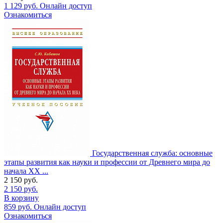
1 129
руб.
Онлайн доступ
Ознакомиться
Государственная служба: основные
этапы развития как науки и профессии от Древнего мира до
начала XX ...
2 150
руб.
2 150
руб.
В корзину
859
руб.
Онлайн доступ
Ознакомиться