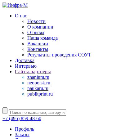
О нас
Новости
О компании
Отзывы
Наша команда
Вакансии
Контакты
Результаты проведения СОУТ
Доставка
Интервью
Сайты-партнеры
znanium.ru
neopoisk.ru
naukaru.ru
publitprint.ru
+7 (495) 859-48-60
Профиль
Заказы