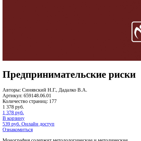
Предпринимательские риски
Авторы:
Синявский Н.Г., Дадалко В.А.
Артикул:
659148.06.01
Количество страниц:
177
1 378
руб.
1 378
руб.
В корзину
539
руб.
Онлайн доступ
Ознакомиться
Монография содержит методологические и методические