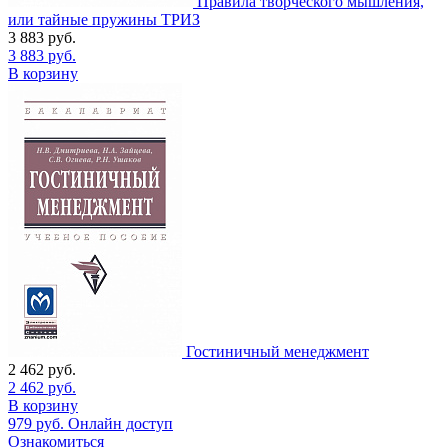
Правила творческого мышления,
или тайные пружины ТРИЗ
3 883
руб.
3 883
руб.
В корзину
Гостиничный менеджмент
2 462
руб.
2 462
руб.
В корзину
979
руб.
Онлайн доступ
Ознакомиться