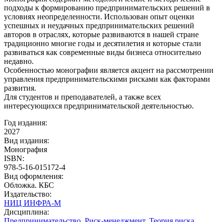
подходы к формированию предпринимательских решений в
условиях неопределенности. Использован опыт оценки
успешных и неудачных предпринимательских решений
авторов в отраслях, которые развиваются в нашей стране
традиционно многие годы и десятилетия и которые стали
развиваться как современные виды бизнеса относительно
недавно.
Особенностью монографии является акцент на рассмотрении
управления предпринимательскими рисками как факторами
развития.
Для студентов и преподавателей, а также всех
интересующихся предпринимательской деятельностью.
Год издания:
2027
Вид издания:
Монография
ISBN:
978-5-16-015172-4
Вид оформления:
Обложка. КБС
Издательство:
НИЦ ИНФРА-М
Дисциплина:
Предпринимательство
,
Риск-менеджмент
,
Теория риска
,