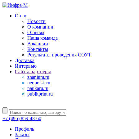
О нас
Новости
О компании
Отзывы
Наша команда
Вакансии
Контакты
Результаты проведения СОУТ
Доставка
Интервью
Сайты-партнеры
znanium.ru
neopoisk.ru
naukaru.ru
publitprint.ru
+7 (495) 859-48-60
Профиль
Заказы