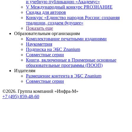
и учебную публикацию «Академус»
V Международный конкурс PROЗНАНИЕ
Скидка для авторов
Конкурс «Единство народов России: сохраняя
традиции, создаем будущее»
Показать еще
Образовательным организациям
Комплектование печатными изданиями
Наукометрия
Подписка на ЭБС Znanium
Совместные серии
Книги, включенные в Примерные основные
образовательные программы (ПООП)
Издателям
Размещение контента в ЭБС Znanium
Совместные серии
©2026. Группа компаний «Инфра-М»
+7 (495) 859-48-60