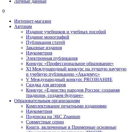
Личные данные
0
Интернет-магазин
Авторам
Издание учебников и учебных пособий
Издание монографий
Публикация статей
Заказные издания
Наукометрия
Электронная публикация
Конкурс «Профессиональное образование»
XI Международный конкурс на лучшую научную
и учебную публикацию «Академус»
V Международный конкурс PROЗНАНИЕ
Скидка для авторов
Конкурс «Единство народов России: сохраняя
традиции, создаем будущее»
Образовательным организациям
Комплектование печатными изданиями
Наукометрия
Подписка на ЭБС Znanium
Совместные серии
Книги, включенные в Примерные основные