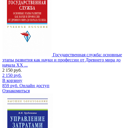
Государственная служба: основные
этапы развития как науки и профессии от Древнего мира до
начала XX ...
2 150
руб.
2 150
руб.
В корзину
859
руб.
Онлайн доступ
Ознакомиться