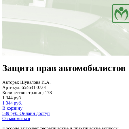
Защита прав автомобилистов
Авторы:
Шувалова И.А.
Артикул:
654631.07.01
Количество страниц:
178
1 344
руб.
1 344
руб.
В корзину
539
руб.
Онлайн доступ
Ознакомиться
Пособие включает теоретические и практические вопросы