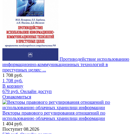
Противодействие использованию
информационно-коммуникационных технологий в
преступных целях: ...
1 708
руб.
1 708
руб.
В корзину
679
руб.
Онлайн доступ
Ознакомиться
Векторы правового регулирования отношений по
использованию облачных хранилищ информации
1 404
руб.
Поступит
08.2026