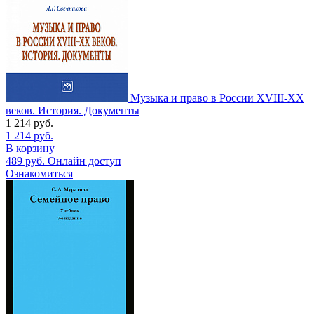
Музыка и право в России XVIII-XX
веков. История. Документы
1 214
руб.
1 214
руб.
В корзину
489
руб.
Онлайн доступ
Ознакомиться