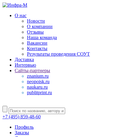
О нас
Новости
О компании
Отзывы
Наша команда
Вакансии
Контакты
Результаты проведения СОУТ
Доставка
Интервью
Сайты-партнеры
znanium.ru
neopoisk.ru
naukaru.ru
publitprint.ru
+7 (495) 859-48-60
Профиль
Заказы