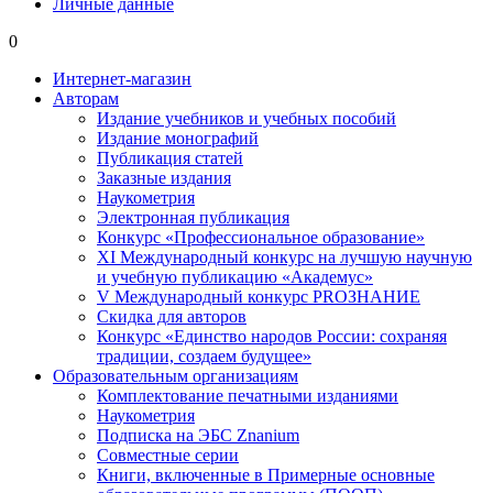
Личные данные
0
Интернет-магазин
Авторам
Издание учебников и учебных пособий
Издание монографий
Публикация статей
Заказные издания
Наукометрия
Электронная публикация
Конкурс «Профессиональное образование»
XI Международный конкурс на лучшую научную
и учебную публикацию «Академус»
V Международный конкурс PROЗНАНИЕ
Скидка для авторов
Конкурс «Единство народов России: сохраняя
традиции, создаем будущее»
Образовательным организациям
Комплектование печатными изданиями
Наукометрия
Подписка на ЭБС Znanium
Совместные серии
Книги, включенные в Примерные основные