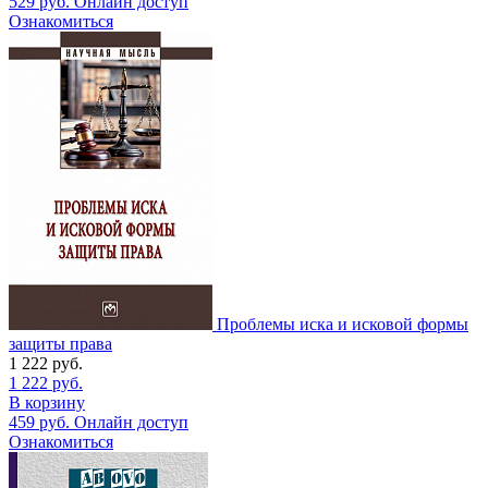
529
руб.
Онлайн доступ
Ознакомиться
Проблемы иска и исковой формы
защиты права
1 222
руб.
1 222
руб.
В корзину
459
руб.
Онлайн доступ
Ознакомиться