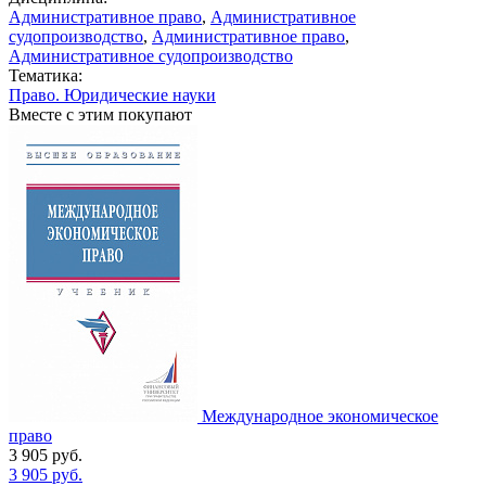
Административное право
,
Административное
судопроизводство
,
Административное право
,
Административное судопроизводство
Тематика:
Право. Юридические науки
Вместе с этим покупают
Международное экономическое
право
3 905
руб.
3 905
руб.