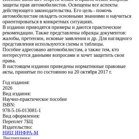
защиты прав автомобилистов. Освещены все аспекты
действующего законодательства. Его цель - помочь
автомобилистам овладеть основными знаниями и научиться
ориентироваться в конкретных ситуациях.
В издании приводятся примеры и даются практические
рекомендации. Также представлены образцы документов:
жалобы, претензии, исковые заявления и др. Для наглядного
представления используются схемы и таблицы.
Пособие адресовано автомобилистам, а также тем, кто
интересуется данными вопросами и хочет защитить свои
права.
В настоящем издании приведены нормативные правовые
акты, принятые по состоянию на 20 октября 2017 г.
Год издания:
2026
Вид издания:
Научно-практическое пособие
ISBN:
978-5-16-013081-1
Вид оформления:
Переплет 7БЦ
Издательство:
НИЦ ИНФРА-М
Дисциплина: