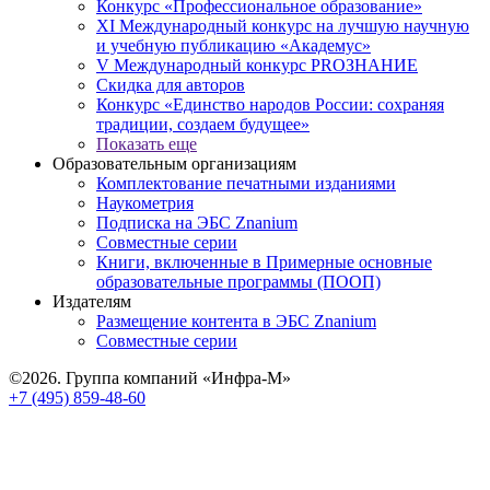
Конкурс «Профессиональное образование»
XI Международный конкурс на лучшую научную
и учебную публикацию «Академус»
V Международный конкурс PROЗНАНИЕ
Скидка для авторов
Конкурс «Единство народов России: сохраняя
традиции, создаем будущее»
Показать еще
Образовательным организациям
Комплектование печатными изданиями
Наукометрия
Подписка на ЭБС Znanium
Совместные серии
Книги, включенные в Примерные основные
образовательные программы (ПООП)
Издателям
Размещение контента в ЭБС Znanium
Совместные серии
©2026. Группа компаний «Инфра-М»
+7 (495) 859-48-60