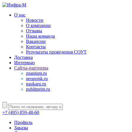
О нас
Новости
О компании
Отзывы
Наша команда
Вакансии
Контакты
Результаты проведения СОУТ
Доставка
Интервью
Сайты-партнеры
znanium.ru
neopoisk.ru
naukaru.ru
publitprint.ru
+7 (495) 859-48-60
Профиль
Заказы