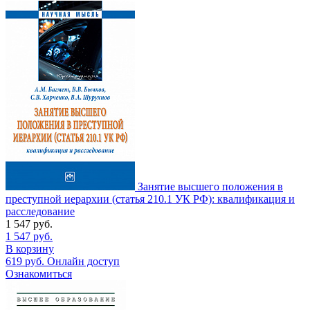
Занятие высшего положения в
преступной иерархии (статья 210.1 УК РФ): квалификация и
расследование
1 547
руб.
1 547
руб.
В корзину
619
руб.
Онлайн доступ
Ознакомиться