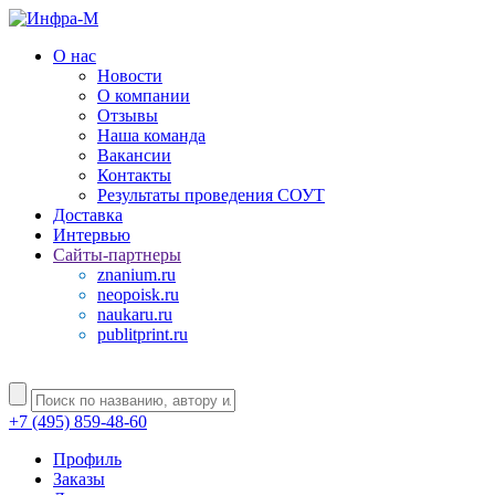
О нас
Новости
О компании
Отзывы
Наша команда
Вакансии
Контакты
Результаты проведения СОУТ
Доставка
Интервью
Сайты-партнеры
znanium.ru
neopoisk.ru
naukaru.ru
publitprint.ru
+7 (495) 859-48-60
Профиль
Заказы