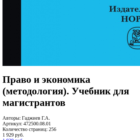
Право и экономика
(методология). Учебник для
магистрантов
Авторы:
Гаджиев Г.А.
Артикул:
472500.08.01
Количество страниц:
256
1 929
руб.