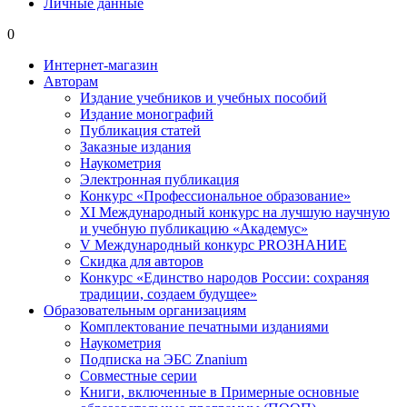
Личные данные
0
Интернет-магазин
Авторам
Издание учебников и учебных пособий
Издание монографий
Публикация статей
Заказные издания
Наукометрия
Электронная публикация
Конкурс «Профессиональное образование»
XI Международный конкурс на лучшую научную
и учебную публикацию «Академус»
V Международный конкурс PROЗНАНИЕ
Скидка для авторов
Конкурс «Единство народов России: сохраняя
традиции, создаем будущее»
Образовательным организациям
Комплектование печатными изданиями
Наукометрия
Подписка на ЭБС Znanium
Совместные серии
Книги, включенные в Примерные основные