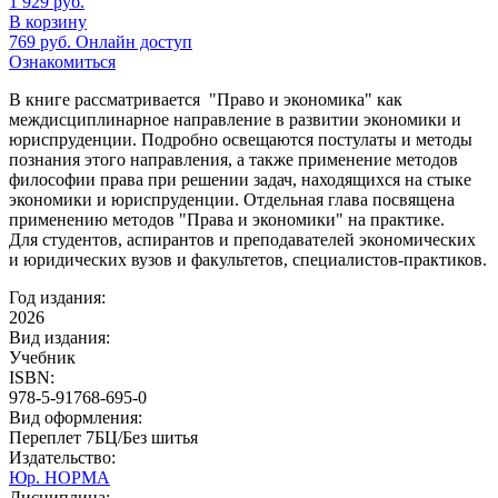
1 929
руб.
В корзину
769
руб.
Онлайн доступ
Ознакомиться
В книге рассматривается "Право и экономика" как
междисциплинарное направление в развитии экономики и
юриспруденции. Подробно освещаются постулаты и методы
познания этого направления, а также применение методов
философии права при решении задач, находящихся на стыке
экономики и юриспруденции. Отдельная глава посвящена
применению методов "Права и экономики" на практике.
Для студентов, аспирантов и преподавателей экономических
и юридических вузов и факультетов, специалистов-практиков.
Год издания:
2026
Вид издания:
Учебник
ISBN:
978-5-91768-695-0
Вид оформления:
Переплет 7БЦ/Без шитья
Издательство:
Юр. НОРМА
Дисциплина: