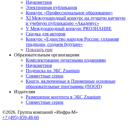
Наукометрия
Электронная публикация
Конкурс «Профессиональное образование»
XI Международный конкурс на лучшую научную
и учебную публикацию «Академус»
V Международный конкурс PROЗНАНИЕ
Скидка для авторов
Конкурс «Единство народов России: сохраняя
традиции, создаем будущее»
Показать еще
Образовательным организациям
Комплектование печатными изданиями
Наукометрия
Подписка на ЭБС Znanium
Совместные серии
Книги, включенные в Примерные основные
образовательные программы (ПООП)
Издателям
Размещение контента в ЭБС Znanium
Совместные серии
©2026. Группа компаний «Инфра-М»
+7 (495) 859-48-60