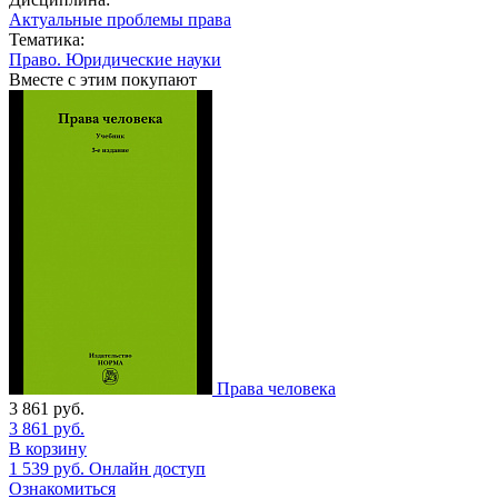
Актуальные проблемы права
Тематика:
Право. Юридические науки
Вместе с этим покупают
Права человека
3 861
руб.
3 861
руб.
В корзину
1 539
руб.
Онлайн доступ
Ознакомиться