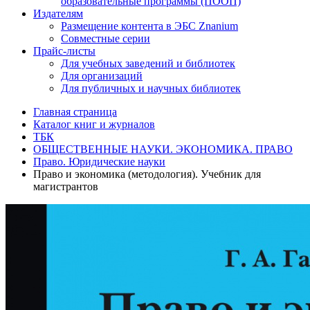
образовательные программы (ПООП)
Издателям
Размещение контента в ЭБС Znanium
Совместные серии
Прайс-листы
Для учебных заведений и библиотек
Для организаций
Для публичных и научных библиотек
Главная страница
Каталог книг и журналов
ТБК
ОБЩЕСТВЕННЫЕ НАУКИ. ЭКОНОМИКА. ПРАВО
Право. Юридические науки
Право и экономика (методология). Учебник для
магистрантов