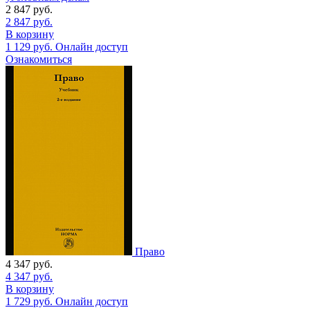
2 847
руб.
2 847
руб.
В корзину
1 129
руб.
Онлайн доступ
Ознакомиться
Право
4 347
руб.
4 347
руб.
В корзину
1 729
руб.
Онлайн доступ