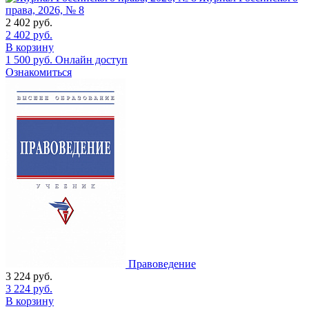
права, 2026, № 8
2 402
руб.
2 402
руб.
В корзину
1 500
руб.
Онлайн доступ
Ознакомиться
Правоведение
3 224
руб.
3 224
руб.
В корзину