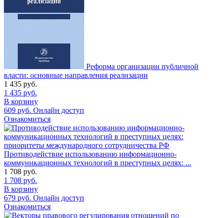
Реформа организации публичной
власти: основные направления реализации
1 435
руб.
1 435
руб.
В корзину
609
руб.
Онлайн доступ
Ознакомиться
Противодействие использованию информационно-
коммуникационных технологий в преступных целях: ...
1 708
руб.
1 708
руб.
В корзину
679
руб.
Онлайн доступ
Ознакомиться