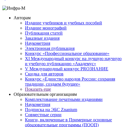
Авторам
Издание учебников и учебных пособий
Издание монографий
Публикация статей
Заказные издания
Наукометрия
Электронная публикация
Конкурс «Профессиональное образование»
XI Международный конкурс на лучшую научную
и учебную публикацию «Академус»
V Международный конкурс PROЗНАНИЕ
Скидка для авторов
Конкурс «Единство народов России: сохраняя
традиции, создаем будущее»
Показать еще
Образовательным организациям
Комплектование печатными изданиями
Наукометрия
Подписка на ЭБС Znanium
Совместные серии
Книги, включенные в Примерные основные
образовательные программы (ПООП)