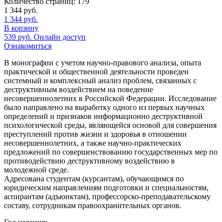
Количество страниц:
179
1 344
руб.
1 344
руб.
В корзину
539
руб.
Онлайн доступ
Ознакомиться
В монографии с учетом научно-правового анализа, опыта
практической и общественной деятельности проведен
системный и комплексный анализ проблем, связанных с
деструктивным воздействием на поведение
несовершеннолетних в Российской Федерации. Исследование
было направлено на выработку одного из первых научных
определений и признаков информационно деструктивной
психологической среды, являющейся основой для совершения
преступлений против жизни и здоровья в отношении
несовершеннолетних, а также научно-практических
предложений по совершенствованию государственных мер по
противодействию деструктивному воздействию в
молодежной среде.
Адресована студентам (курсантам), обучающимся по
юридическим направлениям подготовки и специальностям,
аспирантам (адъюнктам), профессорско-преподавательскому
составу, сотрудникам правоохранительных органов.