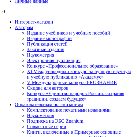
Личные данные
0
Интернет-магазин
Авторам
Издание учебников и учебных пособий
Издание монографий
Публикация статей
Заказные издания
Наукометрия
Электронная публикация
Конкурс «Профессиональное образование»
XI Международный конкурс на лучшую научную
и учебную публикацию «Академус»
V Международный конкурс PROЗНАНИЕ
Скидка для авторов
Конкурс «Единство народов России: сохраняя
традиции, создаем будущее»
Образовательным организациям
Комплектование печатными изданиями
Наукометрия
Подписка на ЭБС Znanium
Совместные серии
Книги, включенные в Примерные основные