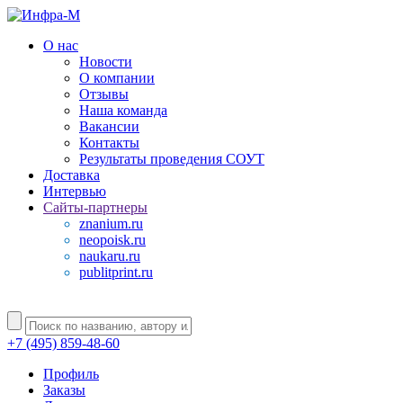
О нас
Новости
О компании
Отзывы
Наша команда
Вакансии
Контакты
Результаты проведения СОУТ
Доставка
Интервью
Сайты-партнеры
znanium.ru
neopoisk.ru
naukaru.ru
publitprint.ru
+7 (495) 859-48-60
Профиль
Заказы