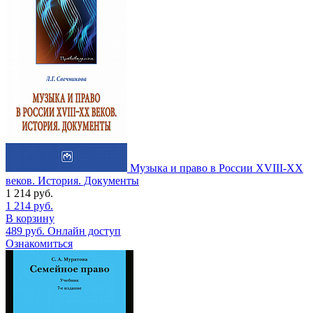
Музыка и право в России XVIII-XX
веков. История. Документы
1 214
руб.
1 214
руб.
В корзину
489
руб.
Онлайн доступ
Ознакомиться