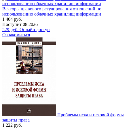
Векторы правового регулирования отношений по
использованию облачных хранилищ информации
1 404
руб.
Поступит
08.2026
529
руб.
Онлайн доступ
Ознакомиться
Проблемы иска и исковой формы
защиты права
1 222
руб.