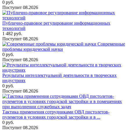
0
руб.
Поступит
08.2026
Публично-правовое регулирование информационных
технологий
1 482
руб.
Поступит
08.2026
Современные
проблемы юридической науки
0
руб.
Поступит
08.2026
Результаты интеллектуальной деятельности в творческих
индустриях
0
руб.
Поступит
08.2026
Тактика применения сотрудниками ОВД пистолетов-
пулеметов в условиях городской застройки и в ...
0
руб.
Поступит
08.2026