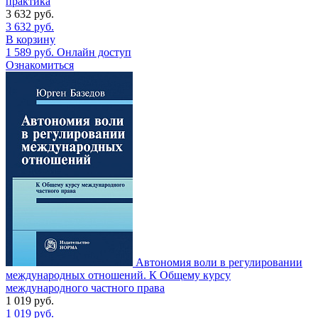
практика
3 632
руб.
3 632
руб.
В корзину
1 589
руб.
Онлайн доступ
Ознакомиться
Автономия воли в регулировании
международных отношений. К Общему курсу
международного частного права
1 019
руб.
1 019
руб.