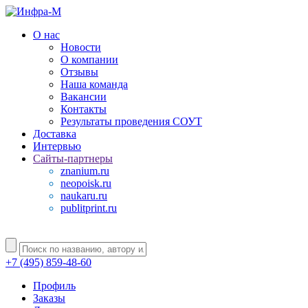
О нас
Новости
О компании
Отзывы
Наша команда
Вакансии
Контакты
Результаты проведения СОУТ
Доставка
Интервью
Сайты-партнеры
znanium.ru
neopoisk.ru
naukaru.ru
publitprint.ru
+7 (495) 859-48-60
Профиль
Заказы