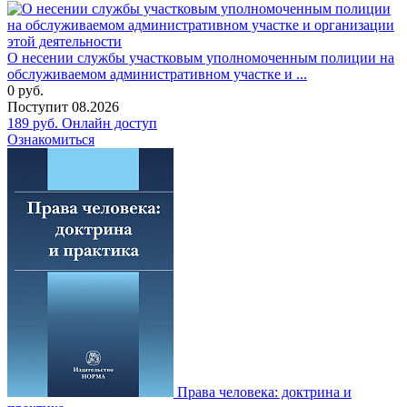
О несении службы участковым уполномоченным полиции на
обслуживаемом административном участке и ...
0
руб.
Поступит
08.2026
189
руб.
Онлайн доступ
Ознакомиться
Права человека: доктрина и