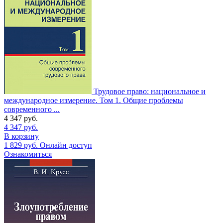
Трудовое право: национальное и
международное измерение. Том 1. Общие проблемы
современного ...
4 347
руб.
4 347
руб.
В корзину
1 829
руб.
Онлайн доступ
Ознакомиться