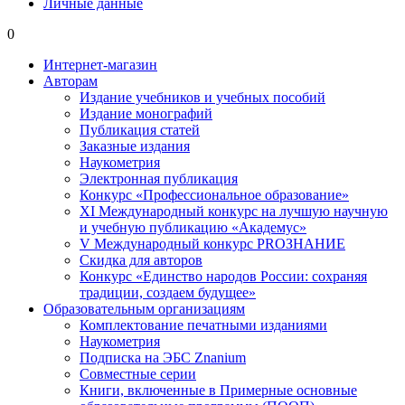
Личные данные
0
Интернет-магазин
Авторам
Издание учебников и учебных пособий
Издание монографий
Публикация статей
Заказные издания
Наукометрия
Электронная публикация
Конкурс «Профессиональное образование»
XI Международный конкурс на лучшую научную
и учебную публикацию «Академус»
V Международный конкурс PROЗНАНИЕ
Скидка для авторов
Конкурс «Единство народов России: сохраняя
традиции, создаем будущее»
Образовательным организациям
Комплектование печатными изданиями
Наукометрия
Подписка на ЭБС Znanium
Совместные серии
Книги, включенные в Примерные основные