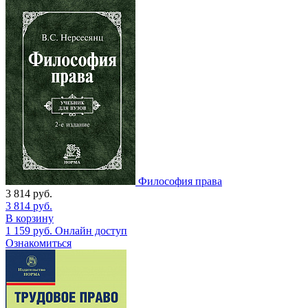
Философия права
3 814
руб.
3 814
руб.
В корзину
1 159
руб.
Онлайн доступ
Ознакомиться