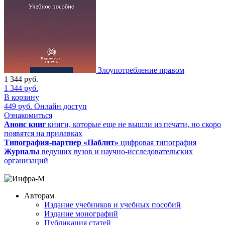
Злоупотребление правом
1 344
руб.
1 344
руб.
В корзину
449
руб.
Онлайн доступ
Ознакомиться
Анонс книг
книги, которые еще не вышли из печати, но скоро
появятся на прилавках
Типография-партнер «Паблит»
цифровая типография
Журналы
ведущих вузов и научно-исследовательских
организаций
Авторам
Издание учебников и учебных пособий
Издание монографий
Публикация статей