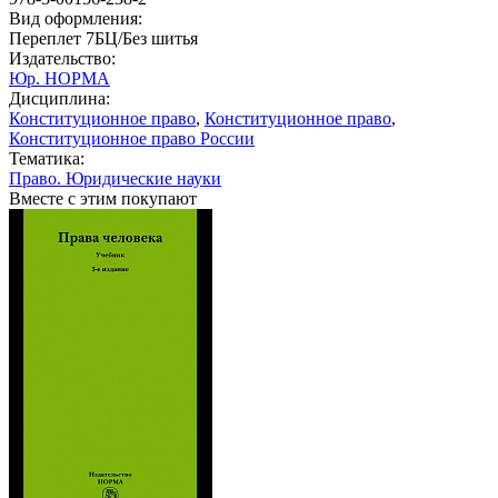
Вид оформления:
Переплет 7БЦ/Без шитья
Издательство:
Юр. НОРМА
Дисциплина:
Конституционное право
,
Конституционное право
,
Конституционное право России
Тематика:
Право. Юридические науки
Вместе с этим покупают