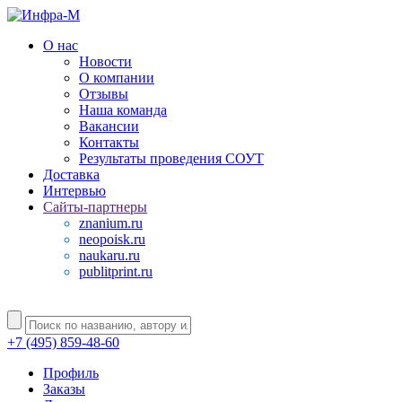
О нас
Новости
О компании
Отзывы
Наша команда
Вакансии
Контакты
Результаты проведения СОУТ
Доставка
Интервью
Сайты-партнеры
znanium.ru
neopoisk.ru
naukaru.ru
publitprint.ru
+7 (495) 859-48-60
Профиль
Заказы