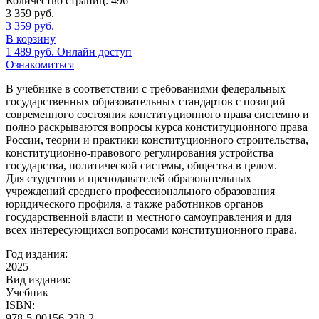
Количество страниц:
496
3 359
руб.
3 359
руб.
В корзину
1 489
руб.
Онлайн доступ
Ознакомиться
В учебнике в соответствии с требованиями федеральных
государственных образовательных стандартов с позиций
современного состояния конституционного права системно и
полно раскрываются вопросы курса конституционного права
России, теории и практики конституционного строительства,
конституционно-правового регулирования устройства
государства, политической системы, общества в целом.
Для студентов и преподавателей образовательных
учреждений среднего профессионального образования
юридического профиля, а также работников органов
государственной власти и местного самоуправления и для
всех интересующихся вопросами конституционного права.
Год издания:
2025
Вид издания:
Учебник
ISBN:
978-5-00156-238-2