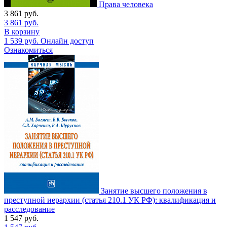
Права человека
3 861
руб.
3 861
руб.
В корзину
1 539
руб.
Онлайн доступ
Ознакомиться
Занятие высшего положения в
преступной иерархии (статья 210.1 УК РФ): квалификация и
расследование
1 547
руб.