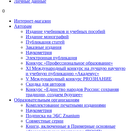
Личные данные
0
Интернет-магазин
Авторам
Издание учебников и учебных пособий
Издание монографий
Публикация статей
Заказные издания
Наукометрия
Электронная публикация
Конкурс «Профессиональное образование»
XI Международный конкурс на лучшую научную
и учебную публикацию «Академус»
V Международный конкурс PROЗНАНИЕ
Скидка для авторов
Конкурс «Единство народов России: сохраняя
традиции, создаем будущее»
Образовательным организациям
Комплектование печатными изданиями
Наукометрия
Подписка на ЭБС Znanium
Совместные серии
Книги, включенные в Примерные основные