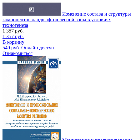
Изменение состава и структуры
компонентов ландшафтов лесной зоны в условиях
техногенеза
1 357
руб.
1 357
руб.
В корзину
549
руб.
Онлайн доступ
Ознакомиться