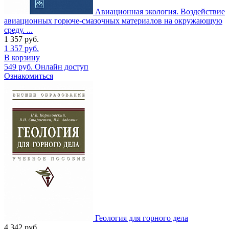
Авиационная экология. Воздействие
авиационных горюче-смазочных материалов на окружающую
среду. ...
1 357
руб.
1 357
руб.
В корзину
549
руб.
Онлайн доступ
Ознакомиться
Геология для горного дела
4 342
руб.