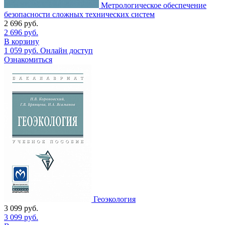
Метрологическое обеспечение
безопасности сложных технических систем
2 696
руб.
2 696
руб.
В корзину
1 059
руб.
Онлайн доступ
Ознакомиться
Геоэкология
3 099
руб.
3 099
руб.