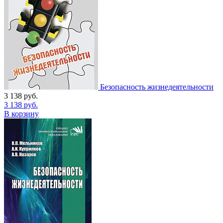
Безопасность жизнедеятельности
3 138
руб.
3 138
руб.
В корзину