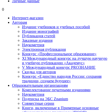
Личные данные
0
Интернет-магазин
Авторам
Издание учебников и учебных пособий
Издание монографий
Публикация статей
Заказные издания
Наукометрия
Электронная публикация
Конкурс «Профессиональное образование»
XI Международный конкурс на лучшую научную
и учебную публикацию «Академус»
V Международный конкурс PROЗНАНИЕ
Скидка для авторов
Конкурс «Единство народов России: сохраняя
традиции, создаем будущее»
Образовательным организациям
Комплектование печатными изданиями
Наукометрия
Подписка на ЭБС Znanium
Совместные серии
Книги, включенные в Примерные основные