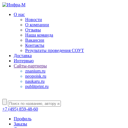
О нас
Новости
О компании
Отзывы
Наша команда
Вакансии
Контакты
Результаты проведения СОУТ
Доставка
Интервью
Сайты-партнеры
znanium.ru
neopoisk.ru
naukaru.ru
publitprint.ru
+7 (495) 859-48-60
Профиль
Заказы