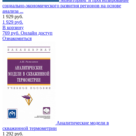
Мониторинг и прогнозирование
социально-экономического развития регионов на основе
анализа ...
1 929
руб.
1 929
руб.
В корзину
769
руб.
Онлайн доступ
Ознакомиться
Аналитические модели в
скважинной термометрии
1 292
руб.