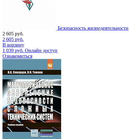
Безопасность жизнедеятельности
2 605
руб.
2 605
руб.
В корзину
1 039
руб.
Онлайн доступ
Ознакомиться