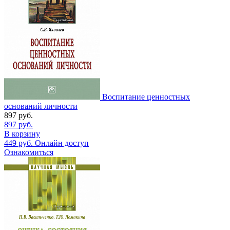
Воспитание ценностных
оснований личности
897
руб.
897
руб.
В корзину
449
руб.
Онлайн доступ
Ознакомиться