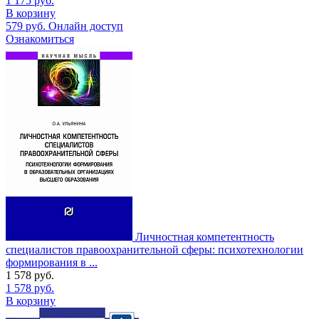
1 175
руб.
В корзину
579
руб.
Онлайн доступ
Ознакомиться
Личностная компетентность
специалистов правоохранительной сферы: психотехнологии
формирования в ...
1 578
руб.
1 578
руб.
В корзину