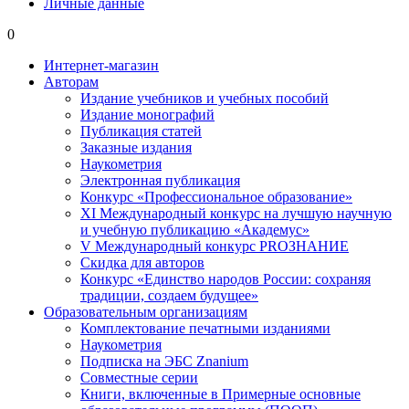
Личные данные
0
Интернет-магазин
Авторам
Издание учебников и учебных пособий
Издание монографий
Публикация статей
Заказные издания
Наукометрия
Электронная публикация
Конкурс «Профессиональное образование»
XI Международный конкурс на лучшую научную
и учебную публикацию «Академус»
V Международный конкурс PROЗНАНИЕ
Скидка для авторов
Конкурс «Единство народов России: сохраняя
традиции, создаем будущее»
Образовательным организациям
Комплектование печатными изданиями
Наукометрия
Подписка на ЭБС Znanium
Совместные серии
Книги, включенные в Примерные основные