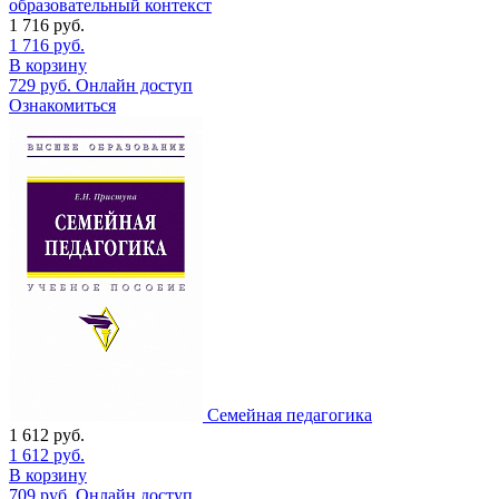
образовательный контекст
1 716
руб.
1 716
руб.
В корзину
729
руб.
Онлайн доступ
Ознакомиться
Семейная педагогика
1 612
руб.
1 612
руб.
В корзину
709
руб.
Онлайн доступ