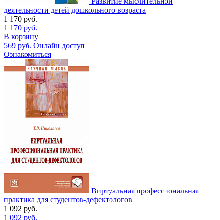
Развитие мыслительной
деятельности детей дошкольного возраста
1 170
руб.
1 170
руб.
В корзину
569
руб.
Онлайн доступ
Ознакомиться
Виртуальная профессиональная
практика для студентов-дефектологов
1 092
руб.
1 092
руб.