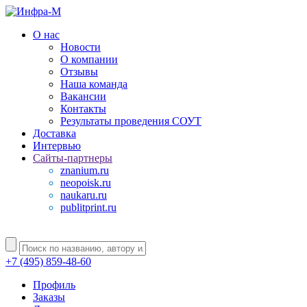
О нас
Новости
О компании
Отзывы
Наша команда
Вакансии
Контакты
Результаты проведения СОУТ
Доставка
Интервью
Сайты-партнеры
znanium.ru
neopoisk.ru
naukaru.ru
publitprint.ru
+7 (495) 859-48-60
Профиль
Заказы