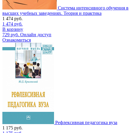
Система интенсивного обучения в
высших учебных заведениях. Теория и практика
1 474
руб.
1 474
руб.
В корзину
729
руб.
Онлайн доступ
Ознакомиться
Рефлексивная педагогика вуза
1 175
руб.