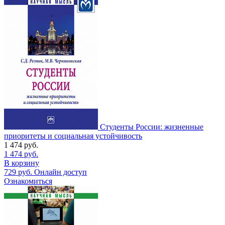
Студенты России: жизненные
приоритеты и социальная устойчивость
1 474
руб.
1 474
руб.
В корзину
729
руб.
Онлайн доступ
Ознакомиться