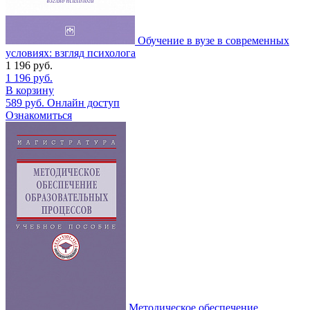
Обучение в вузе в современных
условиях: взгляд психолога
1 196
руб.
1 196
руб.
В корзину
589
руб.
Онлайн доступ
Ознакомиться
Методическое обеспечение