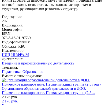
Книга адресуется широкому кругу читателей, преподавателям
высшей школы, психологам, акмеологам, аспирантам и
студентам, руководителям различных структур.
Год издания:
2023
Вид издания:
Монография
ISBN:
978-5-16-011977-9
Вид оформления:
Обложка. КБС
Издательство:
НИЦ ИНФРА-М
Дисциплина:
Введение в профессиональную деятельность
Тематика:
Педагогика. Образование
Вместе с этим покупают
Организация образовательной деятельности в ДОО.
Примерное планирование. Первая младшая группа (2-3 ...
2 176
руб.
2 176
руб.