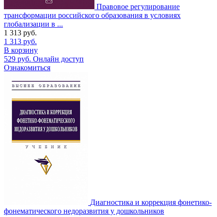
Правовое регулирование
трансформации российского образования в условиях
глобализации в ...
1 313
руб.
1 313
руб.
В корзину
529
руб.
Онлайн доступ
Ознакомиться
Диагностика и коррекция фонетико-
фонематического недоразвития у дошкольников