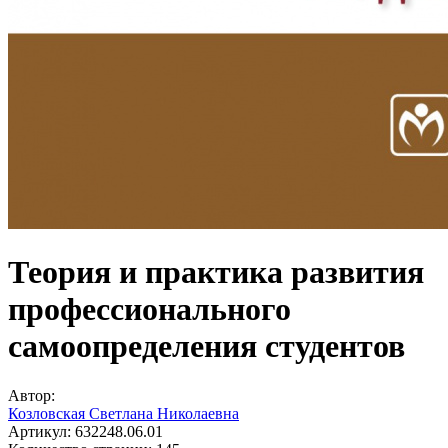
Теория и практика развития
профессионального
самоопределения студентов
Автор:
Козловская Светлана Николаевна
Артикул:
632248.06.01