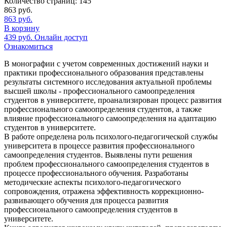
Количество страниц:
145
863
руб.
863
руб.
В корзину
439
руб.
Онлайн доступ
Ознакомиться
В монографии с учетом современных достижений науки и
практики профессионального образования представлены
результаты системного исследования актуальной проблемы
высшей школы - профессионального самоопределения
студентов в университете, проанализирован процесс развития
профессионального самоопределения студентов, а также
влияние профессионального самоопределения на адаптацию
студентов в университете.
В работе определена роль психолого-педагогической службы
университета в процессе развития профессионального
самоопределения студентов. Выявлены пути решения
проблем профессионального самоопределения студентов в
процессе профессионального обучения. Разработаны
методические аспекты психолого-педагогического
сопровождения, отражена эффективность коррекционно-
развивающего обучения для процесса развития
профессионального самоопределения студентов в
университете.