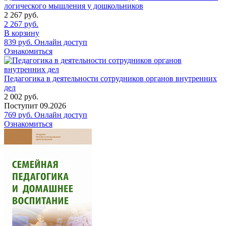
логического мышления у дошкольников
2 267
руб.
2 267
руб.
В корзину
839
руб.
Онлайн доступ
Ознакомиться
Педагогика в деятельности сотрудников органов внутренних
дел
2 002
руб.
Поступит
09.2026
769
руб.
Онлайн доступ
Ознакомиться