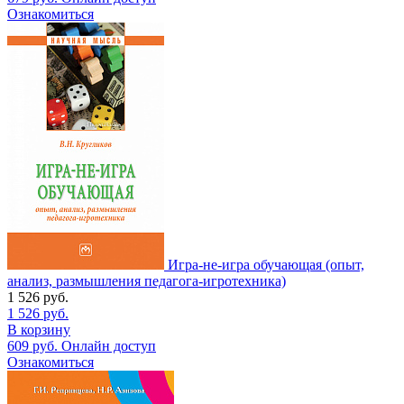
Ознакомиться
Игра-не-игра обучающая (опыт,
анализ, размышления педагога-игротехника)
1 526
руб.
1 526
руб.
В корзину
609
руб.
Онлайн доступ
Ознакомиться