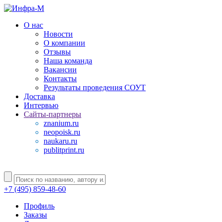
О нас
Новости
О компании
Отзывы
Наша команда
Вакансии
Контакты
Результаты проведения СОУТ
Доставка
Интервью
Сайты-партнеры
znanium.ru
neopoisk.ru
naukaru.ru
publitprint.ru
+7 (495) 859-48-60
Профиль
Заказы