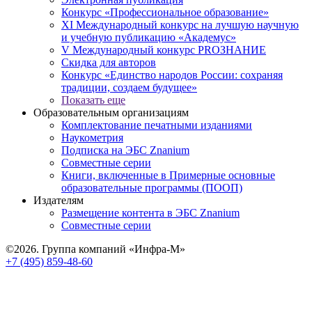
Конкурс «Профессиональное образование»
XI Международный конкурс на лучшую научную
и учебную публикацию «Академус»
V Международный конкурс PROЗНАНИЕ
Скидка для авторов
Конкурс «Единство народов России: сохраняя
традиции, создаем будущее»
Показать еще
Образовательным организациям
Комплектование печатными изданиями
Наукометрия
Подписка на ЭБС Znanium
Совместные серии
Книги, включенные в Примерные основные
образовательные программы (ПООП)
Издателям
Размещение контента в ЭБС Znanium
Совместные серии
©2026. Группа компаний «Инфра-М»
+7 (495) 859-48-60