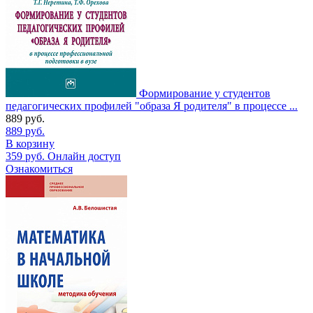
Формирование у студентов
педагогических профилей "образа Я родителя" в процессе ...
889
руб.
889
руб.
В корзину
359
руб.
Онлайн доступ
Ознакомиться