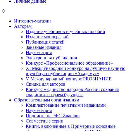
Личные данные
0
Интернет-магазин
Авторам
Издание учебников и учебных пособий
Издание монографий
Публикация статей
Заказные издания
Наукометрия
Электронная публикация
Конкурс «Профессиональное образование»
XI Международный конкурс на лучшую научную
и учебную публикацию «Академус»
V Международный конкурс PROЗНАНИЕ
Скидка для авторов
Конкурс «Единство народов России: сохраняя
традиции, создаем будущее»
Образовательным организациям
Комплектование печатными изданиями
Наукометрия
Подписка на ЭБС Znanium
Совместные серии
Книги, включенные в Примерные основные