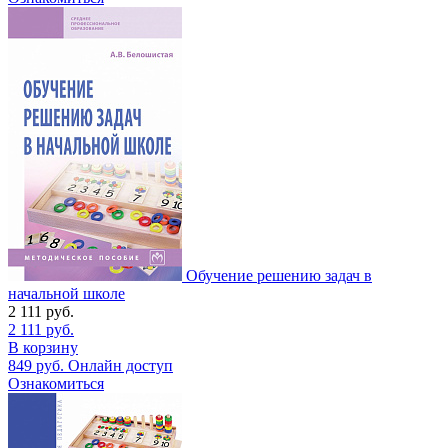
Обучение решению задач в
начальной школе
2 111
руб.
2 111
руб.
В корзину
849
руб.
Онлайн доступ
Ознакомиться