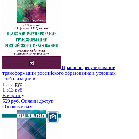
Правовое регулирование
трансформации российского образования в условиях
глобализации в ...
1 313
руб.
1 313
руб.
В корзину
529
руб.
Онлайн доступ
Ознакомиться