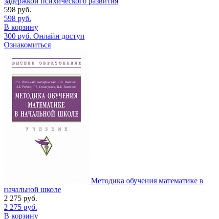
задержкой психического развития
598
руб.
598
руб.
В корзину
300
руб.
Онлайн доступ
Ознакомиться
Методика обучения математике в
начальной школе
2 275
руб.
2 275
руб.
В корзину