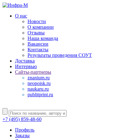
О нас
Новости
О компании
Отзывы
Наша команда
Вакансии
Контакты
Результаты проведения СОУТ
Доставка
Интервью
Сайты-партнеры
znanium.ru
neopoisk.ru
naukaru.ru
publitprint.ru
+7 (495) 859-48-60
Профиль
Заказы