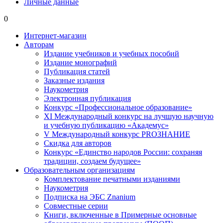
Личные данные
0
Интернет-магазин
Авторам
Издание учебников и учебных пособий
Издание монографий
Публикация статей
Заказные издания
Наукометрия
Электронная публикация
Конкурс «Профессиональное образование»
XI Международный конкурс на лучшую научную
и учебную публикацию «Академус»
V Международный конкурс PROЗНАНИЕ
Скидка для авторов
Конкурс «Единство народов России: сохраняя
традиции, создаем будущее»
Образовательным организациям
Комплектование печатными изданиями
Наукометрия
Подписка на ЭБС Znanium
Совместные серии
Книги, включенные в Примерные основные