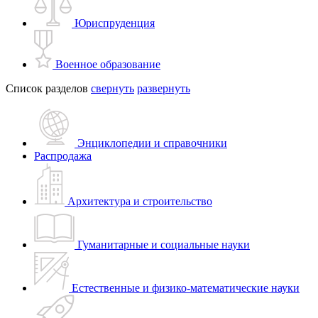
Юриспруденция
Военное образование
Список разделов
свернуть
развернуть
Энциклопедии и справочники
Распродажа
Архитектура и строительство
Гуманитарные и социальные науки
Естественные и физико-математические науки