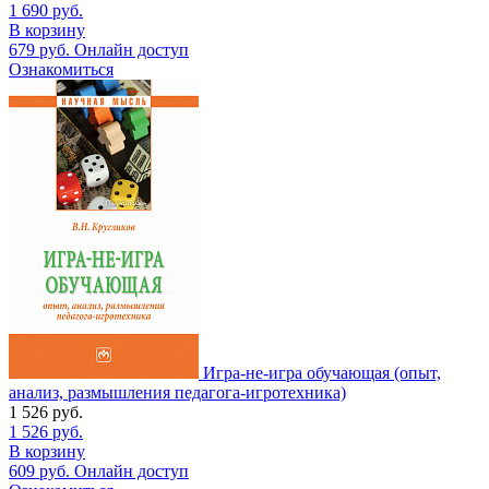
1 690
руб.
В корзину
679
руб.
Онлайн доступ
Ознакомиться
Игра-не-игра обучающая (опыт,
анализ, размышления педагога-игротехника)
1 526
руб.
1 526
руб.
В корзину
609
руб.
Онлайн доступ