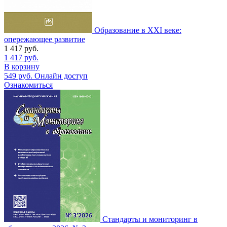
Образование в ХХI веке:
опережающее развитие
1 417
руб.
1 417
руб.
В корзину
549
руб.
Онлайн доступ
Ознакомиться
Стандарты и мониторинг в