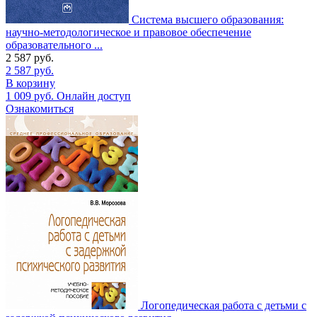
Система высшего образования:
научно-методологическое и правовое обеспечение
образовательного ...
2 587
руб.
2 587
руб.
В корзину
1 009
руб.
Онлайн доступ
Ознакомиться
Логопедическая работа с детьми с