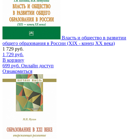
Власть и общество в развитии
общего образования в России (XIX - конец XX века)
1 729
руб.
1 729
руб.
В корзину
699
руб.
Онлайн доступ
Ознакомиться