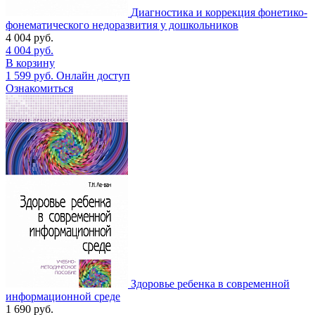
Диагностика и коррекция фонетико-
фонематического недоразвития у дошкольников
4 004
руб.
4 004
руб.
В корзину
1 599
руб.
Онлайн доступ
Ознакомиться
Здоровье ребенка в современной
информационной среде
1 690
руб.