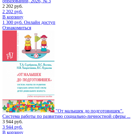
образовании, 2026, № 3
2 202
руб.
2 202
руб.
В корзину
1 300
руб.
Онлайн доступ
Ознакомиться
"От малышек до подготовишек".
Система работы по развитию социально-личностной сферы ...
3 944
руб.
3 944
руб.
В корзину