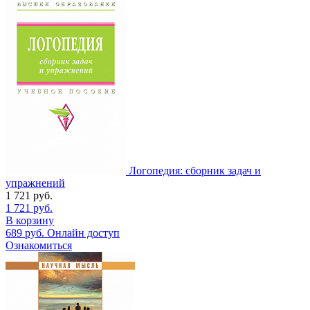
Логопедия: сборник задач и
упражнений
1 721
руб.
1 721
руб.
В корзину
689
руб.
Онлайн доступ
Ознакомиться