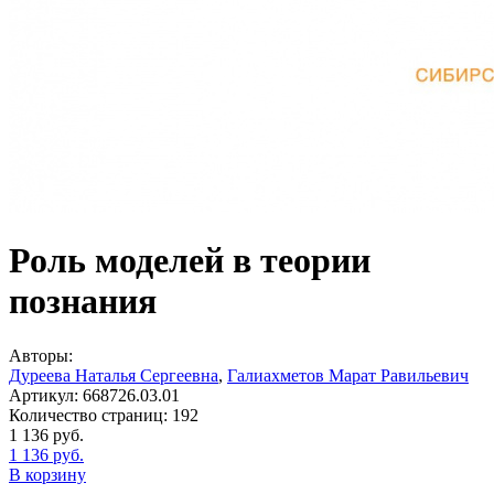
Роль моделей в теории
познания
Авторы:
Дуреева Наталья Сергеевна
,
Галиахметов Марат Равильевич
Артикул:
668726.03.01
Количество страниц:
192
1 136
руб.
1 136
руб.
В корзину