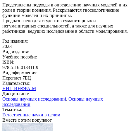
Представлены подходы к определению научных моделей и их
роли в теории познания. Раскрываются гносеологические
функции моделей и их принципы.
Предназначено для студентов гуманитарных и
негуманитарных специальностей, а также для научных
работников, ведущих исследование в области моделирования.
Год издания:
2023
Вид издания:
Учебное пособие
ISBN:
978-5-16-013311-9
Вид оформления:
Переплет 7БЦ
Издательство:
НИЦ ИНФРА-М
Дисциплина:
Основы научных исследований
,
Основы научных
исследований
Тематика:
Естественные науки в целом
Вместе с этим покупают