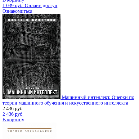
1 039
руб.
Онлайн доступ
Ознакомиться
Машинный интеллект. Очерки по
теории машинного обучения и искусственного интеллекта
2 436
руб.
2 436
руб.
В корзину