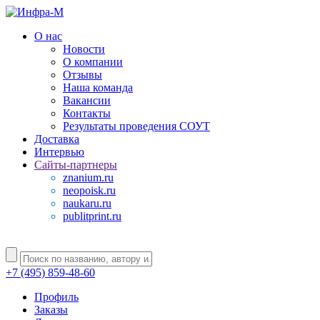
О нас
Новости
О компании
Отзывы
Наша команда
Вакансии
Контакты
Результаты проведения СОУТ
Доставка
Интервью
Сайты-партнеры
znanium.ru
neopoisk.ru
naukaru.ru
publitprint.ru
+7 (495) 859-48-60
Профиль
Заказы