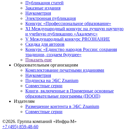
Публикация статей
Заказные издания
Наукометрия
Электронная публикация
Конкурс «Профессиональное образование»
XI Международный конкурс на лучшую научную
и учебную публикацию «Академус»
V Международный конкурс PROЗНАНИЕ
Скидка для авторов
Конкурс «Единство народов России: сохраняя
традиции, создаем будущее»
Показать еще
Образовательным организациям
Комплектование печатными изданиями
Наукометрия
Подписка на ЭБС Znanium
Совместные серии
Книги, включенные в Примерные основные
образовательные программы (ПООП)
Издателям
Размещение контента в ЭБС Znanium
Совместные серии
©2026. Группа компаний «Инфра-М»
+7 (495) 859-48-60