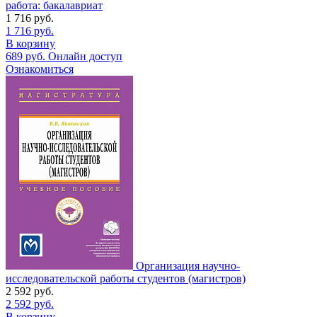
работа: бакалавриат
1 716
руб.
1 716
руб.
В корзину
689
руб.
Онлайн доступ
Ознакомиться
Организация научно-
исследовательской работы студентов (магистров)
2 592
руб.
2 592
руб.
В корзину