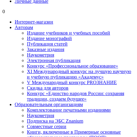
Личные данные
0
Интернет-магазин
Авторам
Издание учебников и учебных пособий
Издание монографий
Публикация статей
Заказные издания
Наукометрия
Электронная публикация
Конкурс «Профессиональное образование»
XI Международный конкурс на лучшую научную
и учебную публикацию «Академус»
V Международный конкурс PROЗНАНИЕ
Скидка для авторов
Конкурс «Единство народов России: сохраняя
традиции, создаем будущее»
Образовательным организациям
Комплектование печатными изданиями
Наукометрия
Подписка на ЭБС Znanium
Совместные серии
Книги, включенные в Примерные основные