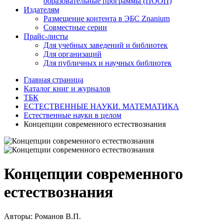
образовательные программы (ПООП)
Издателям
Размещение контента в ЭБС Znanium
Совместные серии
Прайс-листы
Для учебных заведений и библиотек
Для организаций
Для публичных и научных библиотек
Главная страница
Каталог книг и журналов
ТБК
ЕСТЕСТВЕННЫЕ НАУКИ. МАТЕМАТИКА
Естественные науки в целом
Концепции современного естествознания
Концепции современного
естествознания
Авторы:
Романов В.П.