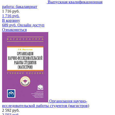
Выпускная квалификационная
работа: бакалавриат
1 716
руб.
1 716
руб.
В корзину
689
руб.
Онлайн доступ
Ознакомиться
Организация научно-
исследовательской работы студентов (магистров)
2 592
руб.
2 592
руб.