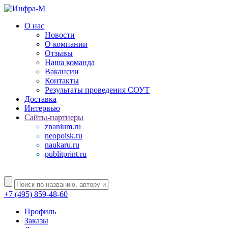
О нас
Новости
О компании
Отзывы
Наша команда
Вакансии
Контакты
Результаты проведения СОУТ
Доставка
Интервью
Сайты-партнеры
znanium.ru
neopoisk.ru
naukaru.ru
publitprint.ru
+7 (495) 859-48-60
Профиль
Заказы