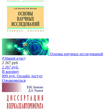
Основы научных исследований
(Общий курс)
2 267
руб.
2 267
руб.
В корзину
899
руб.
Онлайн доступ
Ознакомиться