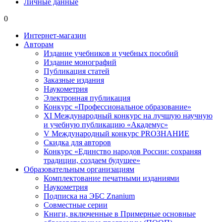
Личные данные
0
Интернет-магазин
Авторам
Издание учебников и учебных пособий
Издание монографий
Публикация статей
Заказные издания
Наукометрия
Электронная публикация
Конкурс «Профессиональное образование»
XI Международный конкурс на лучшую научную
и учебную публикацию «Академус»
V Международный конкурс PROЗНАНИЕ
Скидка для авторов
Конкурс «Единство народов России: сохраняя
традиции, создаем будущее»
Образовательным организациям
Комплектование печатными изданиями
Наукометрия
Подписка на ЭБС Znanium
Совместные серии
Книги, включенные в Примерные основные