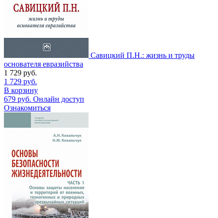
Савицкий П.Н.: жизнь и труды
основателя евразийства
1 729
руб.
1 729
руб.
В корзину
679
руб.
Онлайн доступ
Ознакомиться