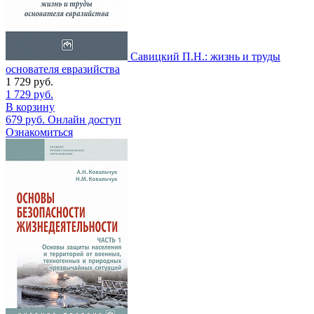
Савицкий П.Н.: жизнь и труды
основателя евразийства
1 729
руб.
1 729
руб.
В корзину
679
руб.
Онлайн доступ
Ознакомиться