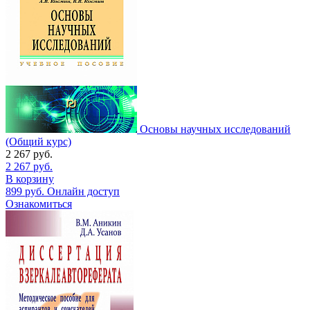
Основы научных исследований
(Общий курс)
2 267
руб.
2 267
руб.
В корзину
899
руб.
Онлайн доступ
Ознакомиться