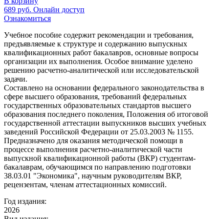
В корзину
689
руб.
Онлайн доступ
Ознакомиться
Учебное пособие содержит рекомендации и требования,
предъявляемые к структуре и содержанию выпускных
квалификационных работ бакалавров, основные вопросы
организации их выполнения. Особое внимание уделено
решению расчетно-аналитической или исследовательской
задачи.
Составлено на основании федерального законодательства в
сфере высшего образования, требований федеральных
государственных образовательных стандартов высшего
образования последнего поколения, Положения об итоговой
государственной аттестации выпускников высших учебных
заведений Российской Федерации от 25.03.2003 № 1155.
Предназначено для оказания методической помощи в
процессе выполнения расчетно-аналитической части
выпускной квалификационной работы (ВКР) студентам-
бакалаврам, обучающимся по направлению подготовки
38.03.01 "Экономика", научным руководителям ВКР,
рецензентам, членам аттестационных комиссий.
Год издания:
2026
Вид издания: