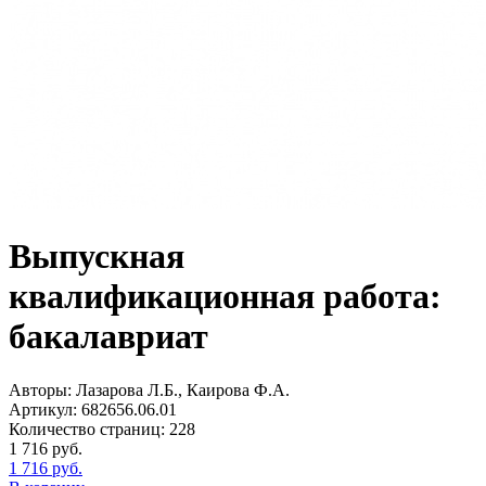
Выпускная
квалификационная работа:
бакалавриат
Авторы:
Лазарова Л.Б., Каирова Ф.А.
Артикул:
682656.06.01
Количество страниц:
228
1 716
руб.
1 716
руб.