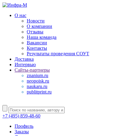
О нас
Новости
О компании
Отзывы
Наша команда
Вакансии
Контакты
Результаты проведения СОУТ
Доставка
Интервью
Сайты-партнеры
znanium.ru
neopoisk.ru
naukaru.ru
publitprint.ru
+7 (495) 859-48-60
Профиль
Заказы