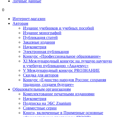
Личные данные
0
Интернет-магазин
Авторам
Издание учебников и учебных пособий
Издание монографий
Публикация статей
Заказные издания
Наукометрия
Электронная публикация
Конкурс «Профессиональное образование»
XI Международный конкурс на лучшую научную
и учебную публикацию «Академус»
V Международный конкурс PROЗНАНИЕ
Скидка для авторов
Конкурс «Единство народов России: сохраняя
традиции, создаем будущее»
Образовательным организациям
Комплектование печатными изданиями
Наукометрия
Подписка на ЭБС Znanium
Совместные серии
Книги, включенные в Примерные основные