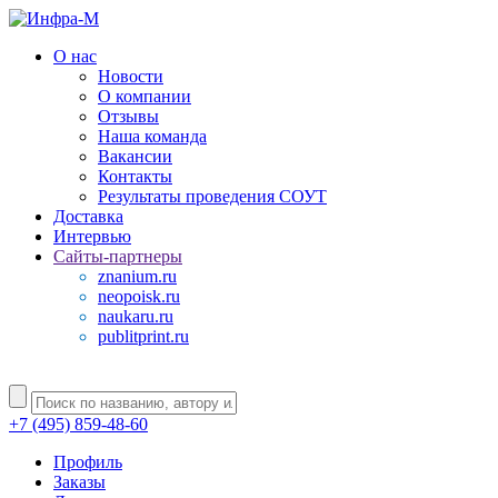
О нас
Новости
О компании
Отзывы
Наша команда
Вакансии
Контакты
Результаты проведения СОУТ
Доставка
Интервью
Сайты-партнеры
znanium.ru
neopoisk.ru
naukaru.ru
publitprint.ru
+7 (495) 859-48-60
Профиль
Заказы