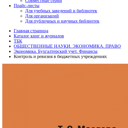
Совместные серии
Прайс-листы
Для учебных заведений и библиотек
Для организаций
Для публичных и научных библиотек
Главная страница
Каталог книг и журналов
ТБК
ОБЩЕСТВЕННЫЕ НАУКИ. ЭКОНОМИКА. ПРАВО
Экономика. Бухгалтерский учет. Финансы
Контроль и ревизия в бюджетных учреждениях