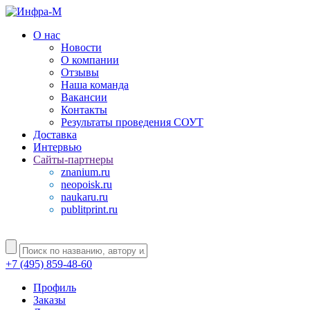
О нас
Новости
О компании
Отзывы
Наша команда
Вакансии
Контакты
Результаты проведения СОУТ
Доставка
Интервью
Сайты-партнеры
znanium.ru
neopoisk.ru
naukaru.ru
publitprint.ru
+7 (495) 859-48-60
Профиль
Заказы