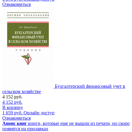
Ознакомиться
Бухгалтерский финансовый учет в
сельском хозяйстве
4 152
руб.
4 152
руб.
В корзину
1 659
руб.
Онлайн доступ
Ознакомиться
Анонс книг
книги, которые еще не вышли из печати, но скоро
появятся на прилавках