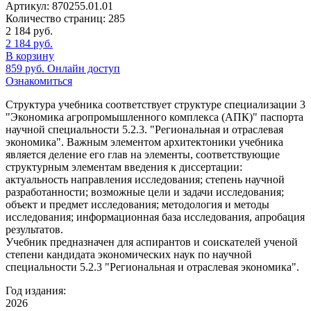
Артикул:
870255.01.01
Количество страниц:
285
2 184
руб.
2 184
руб.
В корзину
859
руб.
Онлайн доступ
Ознакомиться
Структура учебника соответствует структуре специализации 3
"Экономика агропромышленного комплекса (АПК)" паспорта
научной специальности 5.2.3. "Региональная и отраслевая
экономика". Важным элементом архитектоники учебника
является деление его глав на элементы, соответствующие
структурным элементам введения к диссертации:
актуальность направления исследования; степень научной
разработанности; возможные цели и задачи исследования;
объект и предмет исследования; методология и методы
исследования; информационная база исследования, апробация
результатов.
Учебник предназначен для аспирантов и соискателей ученой
степени кандидата экономических наук по научной
специальности 5.2.3 "Региональная и отраслевая экономика".
Год издания:
2026