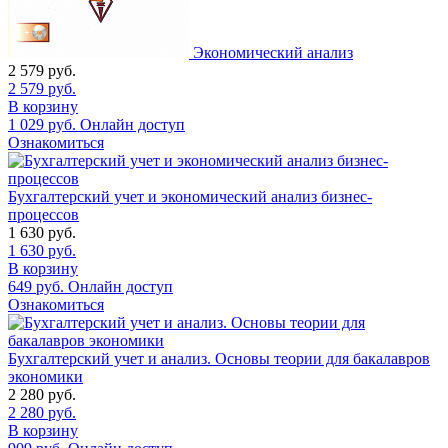
Экономический анализ
2 579
руб.
2 579
руб.
В корзину
1 029
руб.
Онлайн доступ
Ознакомиться
Бухгалтерский учет и экономический анализ бизнес-
процессов
1 630
руб.
1 630
руб.
В корзину
649
руб.
Онлайн доступ
Ознакомиться
Бухгалтерский учет и анализ. Основы теории для бакалавров
экономики
2 280
руб.
2 280
руб.
В корзину