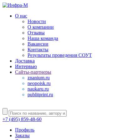
О нас
Новости
О компании
Отзывы
Наша команда
Вакансии
Контакты
Результаты проведения СОУТ
Доставка
Интервью
Сайты-партнеры
znanium.ru
neopoisk.ru
naukaru.ru
publitprint.ru
+7 (495) 859-48-60
Профиль
Заказы