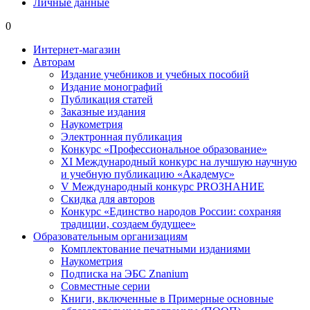
Личные данные
0
Интернет-магазин
Авторам
Издание учебников и учебных пособий
Издание монографий
Публикация статей
Заказные издания
Наукометрия
Электронная публикация
Конкурс «Профессиональное образование»
XI Международный конкурс на лучшую научную
и учебную публикацию «Академус»
V Международный конкурс PROЗНАНИЕ
Скидка для авторов
Конкурс «Единство народов России: сохраняя
традиции, создаем будущее»
Образовательным организациям
Комплектование печатными изданиями
Наукометрия
Подписка на ЭБС Znanium
Совместные серии
Книги, включенные в Примерные основные