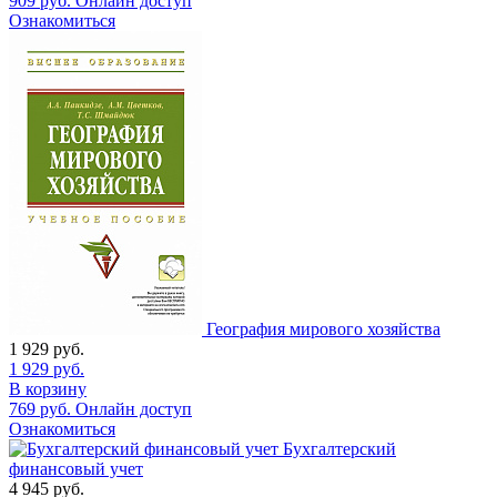
909
руб.
Онлайн доступ
Ознакомиться
География мирового хозяйства
1 929
руб.
1 929
руб.
В корзину
769
руб.
Онлайн доступ
Ознакомиться
Бухгалтерский
финансовый учет
4 945
руб.