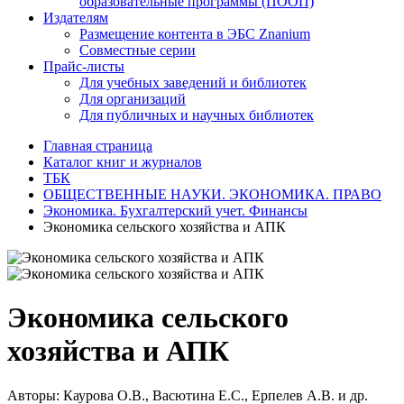
образовательные программы (ПООП)
Издателям
Размещение контента в ЭБС Znanium
Совместные серии
Прайс-листы
Для учебных заведений и библиотек
Для организаций
Для публичных и научных библиотек
Главная страница
Каталог книг и журналов
ТБК
ОБЩЕСТВЕННЫЕ НАУКИ. ЭКОНОМИКА. ПРАВО
Экономика. Бухгалтерский учет. Финансы
Экономика сельского хозяйства и АПК
Экономика сельского
хозяйства и АПК
Авторы:
Каурова О.В., Васютина Е.С., Ерпелев А.В. и др.