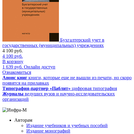
Бухгалтерский учет в
государственных (муниципальных) учреждениях
4 100
руб.
4 100
руб.
В корзину
1 639
руб.
Онлайн доступ
Ознакомиться
Анонс книг
книги, которые еще не вышли из печати, но скоро
появятся на прилавках
Типография-партнер «Паблит»
цифровая типография
Журналы
ведущих вузов и научно-исследовательских
организаций
Авторам
Издание учебников и учебных пособий
Издание монографий