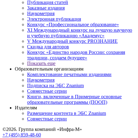
Публикация статей
Заказные издания
Наукометрия
Электронная публикация
Конкурс «Профессиональное образование»
XI Международный конкурс на лучшую научную
и учебную публикацию «Академус»
V Международный конкурс PROЗНАНИЕ
Скидка для авторов
Конкурс «Единство народов России: сохраняя
традиции, создаем будущее»
Показать еще
Образовательным организациям
Комплектование печатными изданиями
Наукометрия
Подписка на ЭБС Znanium
Совместные серии
Книги, включенные в Примерные основные
образовательные программы (ПООП)
Издателям
Размещение контента в ЭБС Znanium
Совместные серии
©2026. Группа компаний «Инфра-М»
+7 (495) 859-48-60