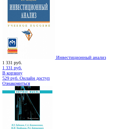
Инвестиционный анализ
1 331
руб.
1 331
руб.
В корзину
529
руб.
Онлайн доступ
Ознакомиться