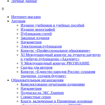
Личные данные
0
Интернет-магазин
Авторам
Издание учебников и учебных пособий
Издание монографий
Публикация статей
Заказные издания
Наукометрия
Электронная публикация
Конкурс «Профессиональное образование»
XI Международный конкурс на лучшую научную
и учебную публикацию «Академус»
V Международный конкурс PROЗНАНИЕ
Скидка для авторов
Конкурс «Единство народов России: сохраняя
традиции, создаем будущее»
Образовательным организациям
Комплектование печатными изданиями
Наукометрия
Подписка на ЭБС Znanium
Совместные серии
Книги, включенные в Примерные основные