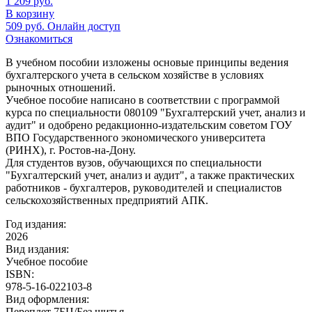
1 209
руб.
В корзину
509
руб.
Онлайн доступ
Ознакомиться
В учебном пособии изложены основые принципы ведения
бухгалтерского учета в сельском хозяйстве в условиях
рыночных отношений.
Учебное пособие написано в соответствии с программой
курса по специальности 080109 "Бухгалтерский учет, анализ и
аудит" и одобрено редакционно-издательским советом ГОУ
ВПО Государственного экономического университета
(РИНХ), г. Ростов-на-Дону.
Для студентов вузов, обучающихся по специальности
"Бухгалтерский учет, анализ и аудит", а также практических
работников - бухгалтеров, руководителей и специалистов
сельскохозяйственных предприятий АПК.
Год издания:
2026
Вид издания:
Учебное пособие
ISBN:
978-5-16-022103-8
Вид оформления:
Переплет 7БЦ/Без шитья