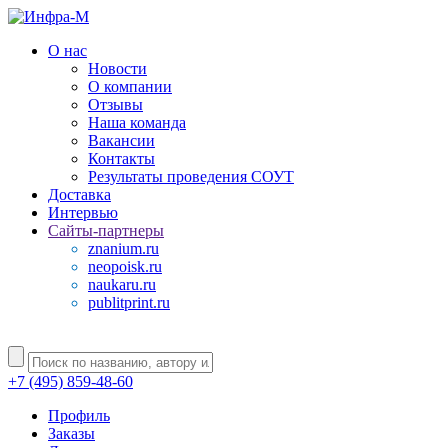
О нас
Новости
О компании
Отзывы
Наша команда
Вакансии
Контакты
Результаты проведения СОУТ
Доставка
Интервью
Сайты-партнеры
znanium.ru
neopoisk.ru
naukaru.ru
publitprint.ru
+7 (495) 859-48-60
Профиль
Заказы