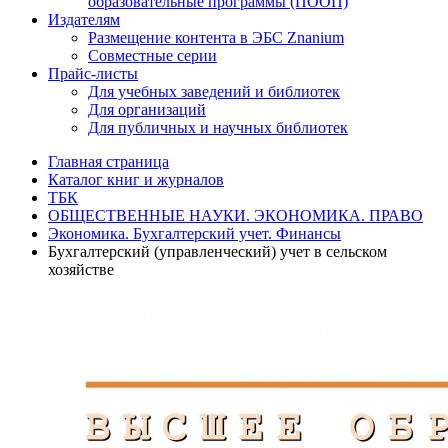
образовательные программы (ПООП)
Издателям
Размещение контента в ЭБС Znanium
Совместные серии
Прайс-листы
Для учебных заведений и библиотек
Для организаций
Для публичных и научных библиотек
Главная страница
Каталог книг и журналов
ТБК
ОБЩЕСТВЕННЫЕ НАУКИ. ЭКОНОМИКА. ПРАВО
Экономика. Бухгалтерский учет. Финансы
Бухгалтерский (управленческий) учет в сельском
хозяйстве