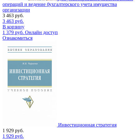
операций и ведение бухгалтерского учета имущества
организации
3 463
руб.
3 463
руб.
В корзину
1 379
руб.
Онлайн доступ
Ознакомиться
Инвестиционная стратегия
1 929
руб.
1 929
руб.