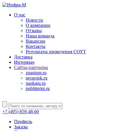
О нас
Новости
О компании
Отзывы
Наша команда
Вакансии
Контакты
Результаты проведения СОУТ
Доставка
Интервью
Сайты-партнеры
znanium.ru
neopoisk.ru
naukaru.ru
publitprint.ru
+7 (495) 859-48-60
Профиль
Заказы