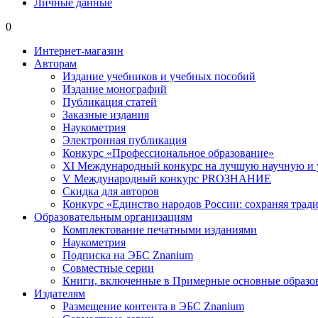
Личные данные
0
Интернет-магазин
Авторам
Издание учебников и учебных пособий
Издание монографий
Публикация статей
Заказные издания
Наукометрия
Электронная публикация
Конкурс «Профессиональное образование»
XI Международный конкурс на лучшую научную и
V Международный конкурс PROЗНАНИЕ
Скидка для авторов
Конкурс «Единство народов России: сохраняя тради
Образовательным организациям
Комплектование печатными изданиями
Наукометрия
Подписка на ЭБС Znanium
Совместные серии
Книги, включенные в Примерные основные образ
Издателям
Размещение контента в ЭБС Znanium