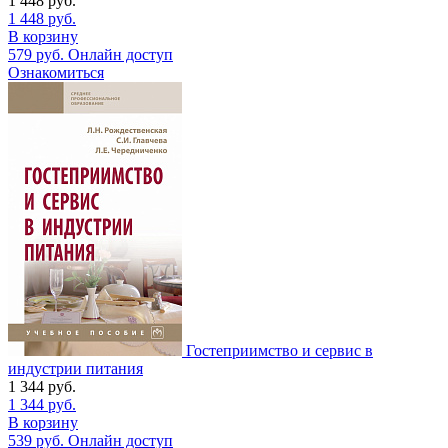
1 448
руб.
1 448
руб.
В корзину
579
руб.
Онлайн доступ
Ознакомиться
Гостеприимство и сервис в
индустрии питания
1 344
руб.
1 344
руб.
В корзину
539
руб.
Онлайн доступ