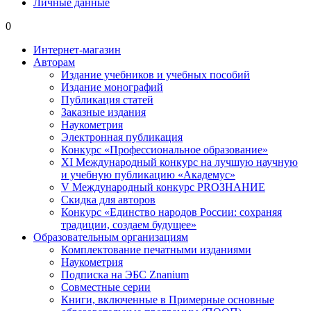
Личные данные
0
Интернет-магазин
Авторам
Издание учебников и учебных пособий
Издание монографий
Публикация статей
Заказные издания
Наукометрия
Электронная публикация
Конкурс «Профессиональное образование»
XI Международный конкурс на лучшую научную
и учебную публикацию «Академус»
V Международный конкурс PROЗНАНИЕ
Скидка для авторов
Конкурс «Единство народов России: сохраняя
традиции, создаем будущее»
Образовательным организациям
Комплектование печатными изданиями
Наукометрия
Подписка на ЭБС Znanium
Совместные серии
Книги, включенные в Примерные основные