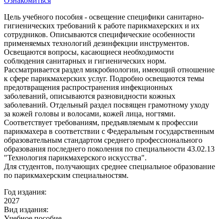
Ознакомиться
Цель учебного пособия - освещение специфики санитарно-
гигиенических требований к работе парикмахерских и их
сотрудников. Описываются специфические особенности
применяемых технологий дезинфекции инструментов.
Освещаются вопросы, касающиеся необходимости
соблюдения санитарных и гигиенических норм.
Рассматривается раздел микробиологии, имеющий отношение
к сфере парикмахерских услуг. Подробно освещаются темы
предотвращения распространения инфекционных
заболеваний, описываются разновидности кожных
заболеваний. Отдельный раздел посвящен грамотному уходу
за кожей головы и волосами, кожей лица, ногтями.
Соответствует требованиям, предъявляемым к профессии
парикмахера в соответствии с Федеральным государственным
образовательным стандартом среднего профессионального
образования последнего поколения по специальности 43.02.13
"Технология парикмахерского искусства".
Для студентов, получающих среднее специальное образование
по парикмахерским специальностям.
Год издания:
2027
Вид издания:
Учебное пособие