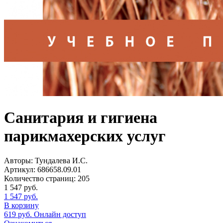
Санитария и гигиена
парикмахерских услуг
Авторы:
Тундалева И.С.
Артикул:
686658.09.01
Количество страниц:
205
1 547
руб.
1 547
руб.
В корзину
619
руб.
Онлайн доступ