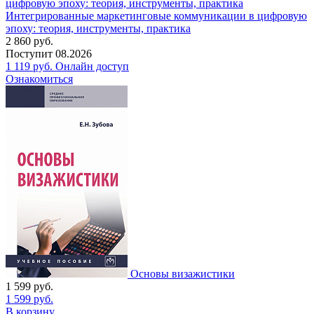
Интегрированные маркетинговые коммуникации в цифровую
эпоху: теория, инструменты, практика
2 860
руб.
Поступит
08.2026
1 119
руб.
Онлайн доступ
Ознакомиться
Основы визажистики
1 599
руб.
1 599
руб.
В корзину