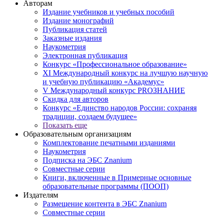
Авторам
Издание учебников и учебных пособий
Издание монографий
Публикация статей
Заказные издания
Наукометрия
Электронная публикация
Конкурс «Профессиональное образование»
XI Международный конкурс на лучшую научную
и учебную публикацию «Академус»
V Международный конкурс PROЗНАНИЕ
Скидка для авторов
Конкурс «Единство народов России: сохраняя
традиции, создаем будущее»
Показать еще
Образовательным организациям
Комплектование печатными изданиями
Наукометрия
Подписка на ЭБС Znanium
Совместные серии
Книги, включенные в Примерные основные
образовательные программы (ПООП)
Издателям
Размещение контента в ЭБС Znanium
Совместные серии