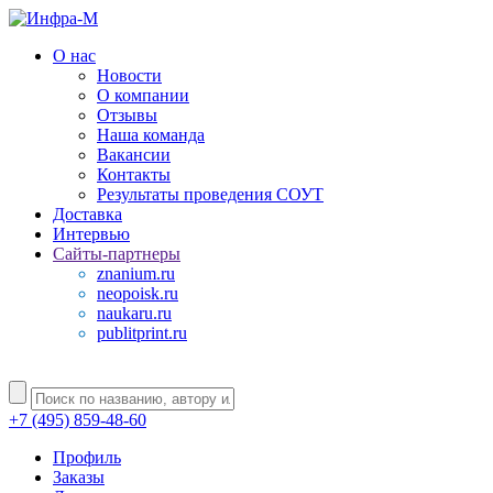
О нас
Новости
О компании
Отзывы
Наша команда
Вакансии
Контакты
Результаты проведения СОУТ
Доставка
Интервью
Сайты-партнеры
znanium.ru
neopoisk.ru
naukaru.ru
publitprint.ru
+7 (495) 859-48-60
Профиль
Заказы