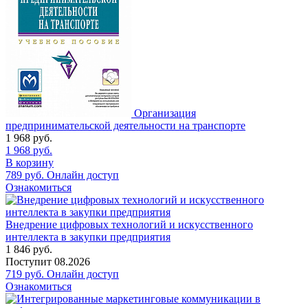
Организация
предпринимательской деятельности на транспорте
1 968
руб.
1 968
руб.
В корзину
789
руб.
Онлайн доступ
Ознакомиться
Внедрение цифровых технологий и искусственного
интеллекта в закупки предприятия
1 846
руб.
Поступит
08.2026
719
руб.
Онлайн доступ
Ознакомиться