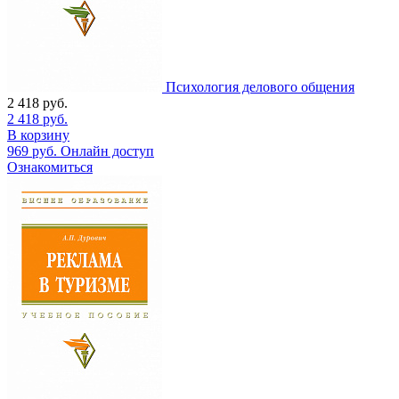
Психология делового общения
2 418
руб.
2 418
руб.
В корзину
969
руб.
Онлайн доступ
Ознакомиться