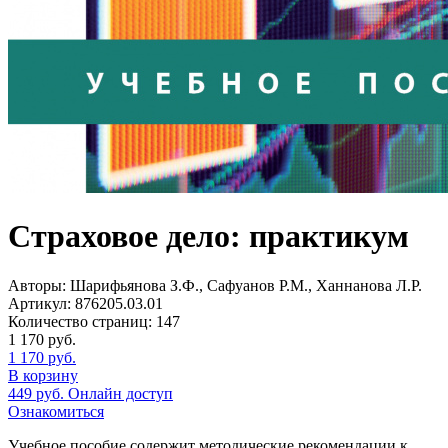
Страховое дело: практикум
Авторы:
Шарифьянова З.Ф., Сафуанов Р.М., Ханнанова Л.Р.
Артикул:
876205.03.01
Количество страниц:
147
1 170
руб.
1 170
руб.
В корзину
449
руб.
Онлайн доступ
Ознакомиться
Учебное пособие содержит методические рекомендации к