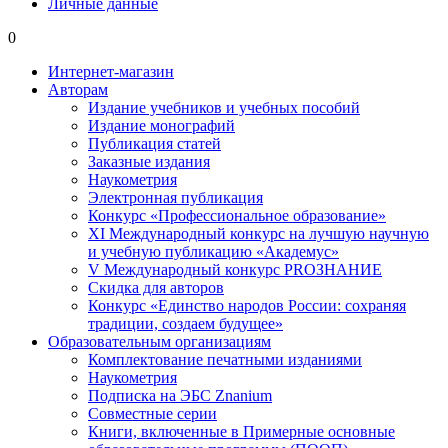
Личные данные
0
Интернет-магазин
Авторам
Издание учебников и учебных пособий
Издание монографий
Публикация статей
Заказные издания
Наукометрия
Электронная публикация
Конкурс «Профессиональное образование»
XI Международный конкурс на лучшую научную
и учебную публикацию «Академус»
V Международный конкурс PROЗНАНИЕ
Скидка для авторов
Конкурс «Единство народов России: сохраняя
традиции, создаем будущее»
Образовательным организациям
Комплектование печатными изданиями
Наукометрия
Подписка на ЭБС Znanium
Совместные серии
Книги, включенные в Примерные основные