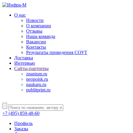
О нас
Новости
О компании
Отзывы
Наша команда
Вакансии
Контакты
Результаты проведения СОУТ
Доставка
Интервью
Сайты-партнеры
znanium.ru
neopoisk.ru
naukaru.ru
publitprint.ru
+7 (495) 859-48-60
Профиль
Заказы