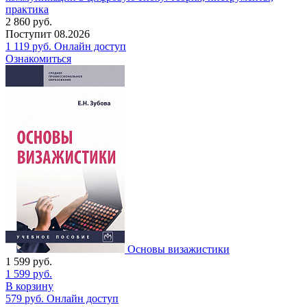
практика
2 860
руб.
Поступит
08.2026
1 119
руб.
Онлайн доступ
Ознакомиться
Основы визажистики
1 599
руб.
1 599
руб.
В корзину
579
руб.
Онлайн доступ