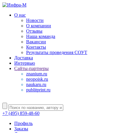
О нас
Новости
О компании
Отзывы
Наша команда
Вакансии
Контакты
Результаты проведения СОУТ
Доставка
Интервью
Сайты-партнеры
znanium.ru
neopoisk.ru
naukaru.ru
publitprint.ru
+7 (495) 859-48-60
Профиль
Заказы