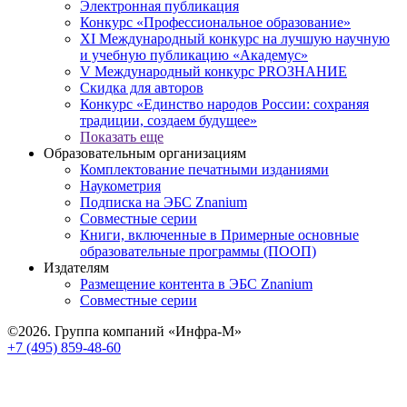
Электронная публикация
Конкурс «Профессиональное образование»
XI Международный конкурс на лучшую научную
и учебную публикацию «Академус»
V Международный конкурс PROЗНАНИЕ
Скидка для авторов
Конкурс «Единство народов России: сохраняя
традиции, создаем будущее»
Показать еще
Образовательным организациям
Комплектование печатными изданиями
Наукометрия
Подписка на ЭБС Znanium
Совместные серии
Книги, включенные в Примерные основные
образовательные программы (ПООП)
Издателям
Размещение контента в ЭБС Znanium
Совместные серии
©2026. Группа компаний «Инфра-М»
+7 (495) 859-48-60