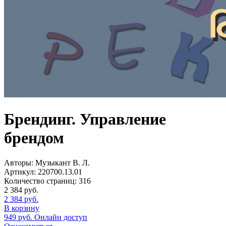
Брендинг. Управление
брендом
Авторы:
Музыкант В. Л.
Артикул:
220700.13.01
Количество страниц:
316
2 384
руб.
2 384
руб.
В корзину
949
руб.
Онлайн доступ