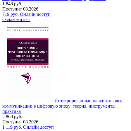
1 846
руб.
Поступит
08.2026
719
руб.
Онлайн доступ
Ознакомиться
Интегрированные маркетинговые
коммуникации в цифровую эпоху: теория, инструменты,
практика
2 860
руб.
Поступит
08.2026
1 119
руб.
Онлайн доступ