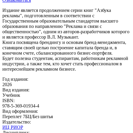
Ознакомиться
Издание является продолжением серии книг "Азбука
рекламы", подготовленным в соответствии с
Государственным образовательным стандартом высшего
образования по направлению "Реклама и связи с
общественностью", одним из авторов-разработчиков которого
и является профессор В.Л. Музыкант.
Книга посвящена брендингу и основам бренд-менеджмента,
ставящим своей целью построение капитала бренда и, в
конечном счете, сбалансированного бизнес-портфеля.
Будет полезна студентам, аспирантам, работникам рекламной
индустрии, а также тем, кто хочет стать профессионалом в
интереснейшем рекламном бизнесе.
Год издания:
2026
Вид издания:
Учебник
ISBN:
978-5-369-01934-4
Вид оформления:
Переплет 7БЦ/Без шитья
Издательство:
ИЦ РИОР
Дисциплина: