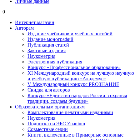
Личные данные
0
Интернет-магазин
Авторам
Издание учебников и учебных пособий
Издание монографий
Публикация статей
Заказные издания
Наукометрия
Электронная публикация
Конкурс «Профессиональное образование»
XI Международный конкурс на лучшую научную
и учебную публикацию «Академус»
V Международный конкурс PROЗНАНИЕ
Скидка для авторов
Конкурс «Единство народов России: сохраняя
традиции, создаем будущее»
Образовательным организациям
Комплектование печатными изданиями
Наукометрия
Подписка на ЭБС Znanium
Совместные серии
Книги, включенные в Примерные основные