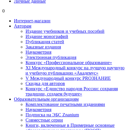
Личные данные
0
Интернет-магазин
Авторам
Издание учебников и учебных пособий
Издание монографий
Публикация статей
Заказные издания
Наукометрия
Электронная публикация
Конкурс «Профессиональное образование»
XI Международный конкурс на лучшую научную
и учебную публикацию «Академус»
V Международный конкурс PROЗНАНИЕ
Скидка для авторов
Конкурс «Единство народов России: сохраняя
традиции, создаем будущее»
Образовательным организациям
Комплектование печатными изданиями
Наукометрия
Подписка на ЭБС Znanium
Совместные серии
Книги, включенные в Примерные основные