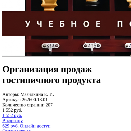
Организация продаж
гостиничного продукта
Авторы:
Мазилкина Е. И.
Артикул:
262600.13.01
Количество страниц:
207
1 552
руб.
1 552
руб.
В корзину
629
руб.
Онлайн доступ