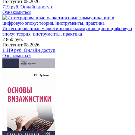
Поступит
08.2026
719
руб.
Онлайн доступ
Ознакомиться
Интегрированные маркетинговые коммуникации в цифровую
эпоху: теория, инструменты, практика
2 860
руб.
Поступит
08.2026
1 119
руб.
Онлайн доступ
Ознакомиться