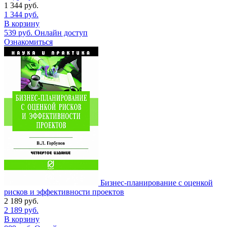
1 344
руб.
1 344
руб.
В корзину
539
руб.
Онлайн доступ
Ознакомиться
Бизнес-планирование с оценкой
рисков и эффективности проектов
2 189
руб.
2 189
руб.
В корзину