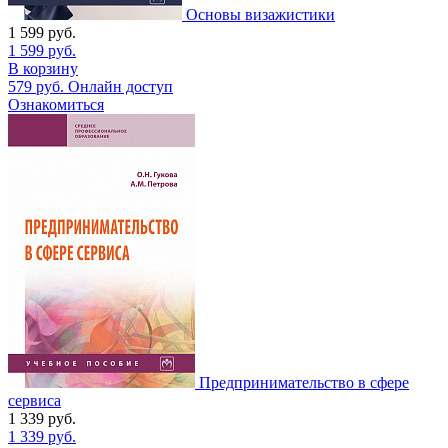
Основы визажистики
1 599
руб.
1 599
руб.
В корзину
579
руб.
Онлайн доступ
Ознакомиться
Предпринимательство в сфере
сервиса
1 339
руб.
1 339
руб.