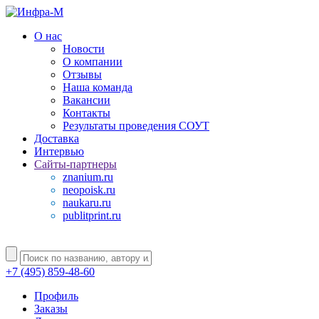
О нас
Новости
О компании
Отзывы
Наша команда
Вакансии
Контакты
Результаты проведения СОУТ
Доставка
Интервью
Сайты-партнеры
znanium.ru
neopoisk.ru
naukaru.ru
publitprint.ru
+7 (495) 859-48-60
Профиль
Заказы