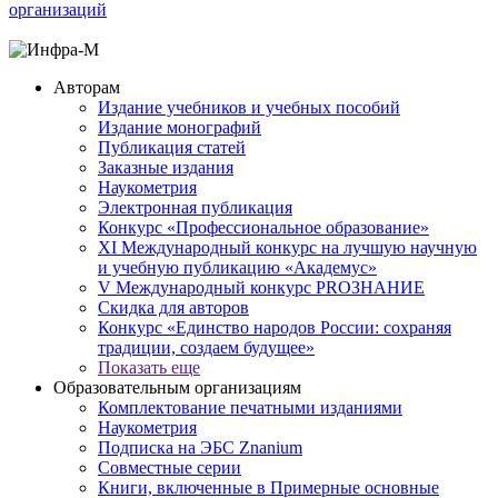
организаций
Авторам
Издание учебников и учебных пособий
Издание монографий
Публикация статей
Заказные издания
Наукометрия
Электронная публикация
Конкурс «Профессиональное образование»
XI Международный конкурс на лучшую научную
и учебную публикацию «Академус»
V Международный конкурс PROЗНАНИЕ
Скидка для авторов
Конкурс «Единство народов России: сохраняя
традиции, создаем будущее»
Показать еще
Образовательным организациям
Комплектование печатными изданиями
Наукометрия
Подписка на ЭБС Znanium
Совместные серии
Книги, включенные в Примерные основные