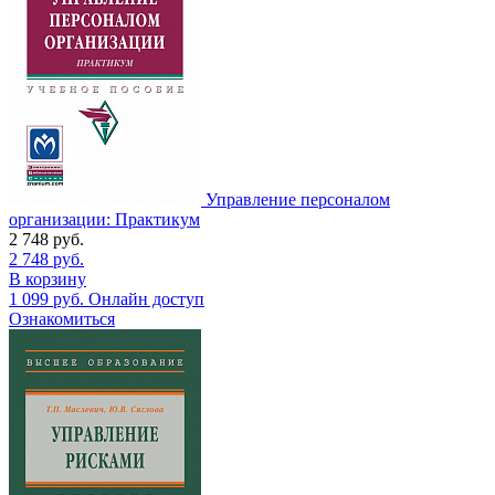
Управление персоналом
организации: Практикум
2 748
руб.
2 748
руб.
В корзину
1 099
руб.
Онлайн доступ
Ознакомиться