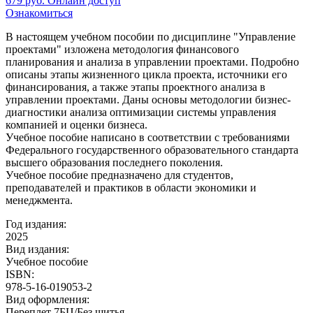
679
руб.
Онлайн доступ
Ознакомиться
В настоящем учебном пособии по дисциплине "Управление
проектами" изложена методология финансового
планирования и анализа в управлении проектами. Подробно
описаны этапы жизненного цикла проекта, источники его
финансирования, а также этапы проектного анализа в
управлении проектами. Даны основы методологии бизнес-
диагностики анализа оптимизации системы управления
компанией и оценки бизнеса.
Учебное пособие написано в соответствии с требованиями
Федерального государственного образовательного стандарта
высшего образования последнего поколения.
Учебное пособие предназначено для студентов,
преподавателей и практиков в области экономики и
менеджмента.
Год издания:
2025
Вид издания:
Учебное пособие
ISBN:
978-5-16-019053-2
Вид оформления:
Переплет 7БЦ/Без шитья