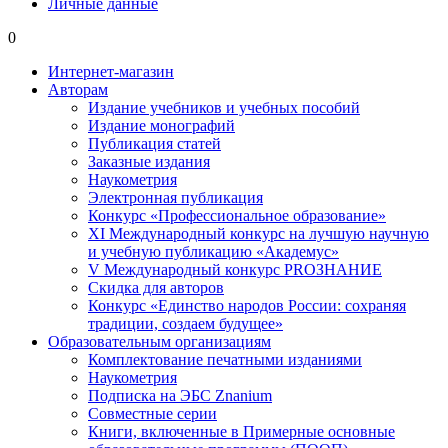
Личные данные
0
Интернет-магазин
Авторам
Издание учебников и учебных пособий
Издание монографий
Публикация статей
Заказные издания
Наукометрия
Электронная публикация
Конкурс «Профессиональное образование»
XI Международный конкурс на лучшую научную
и учебную публикацию «Академус»
V Международный конкурс PROЗНАНИЕ
Скидка для авторов
Конкурс «Единство народов России: сохраняя
традиции, создаем будущее»
Образовательным организациям
Комплектование печатными изданиями
Наукометрия
Подписка на ЭБС Znanium
Совместные серии
Книги, включенные в Примерные основные