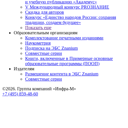
и учебную публикацию «Академус»
V Международный конкурс PROЗНАНИЕ
Скидка для авторов
Конкурс «Единство народов России: сохраняя
традиции, создаем будущее»
Показать еще
Образовательным организациям
Комплектование печатными изданиями
Наукометрия
Подписка на ЭБС Znanium
Совместные серии
Книги, включенные в Примерные основные
образовательные программы (ПООП)
Издателям
Размещение контента в ЭБС Znanium
Совместные серии
©2026. Группа компаний «Инфра-М»
+7 (495) 859-48-60