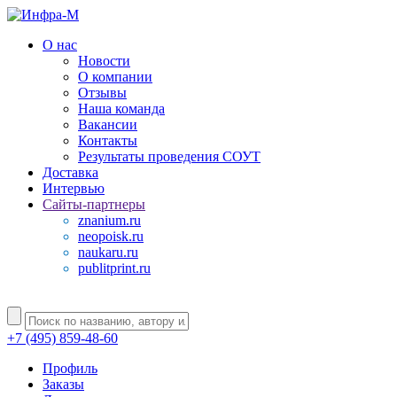
О нас
Новости
О компании
Отзывы
Наша команда
Вакансии
Контакты
Результаты проведения СОУТ
Доставка
Интервью
Сайты-партнеры
znanium.ru
neopoisk.ru
naukaru.ru
publitprint.ru
+7 (495) 859-48-60
Профиль
Заказы