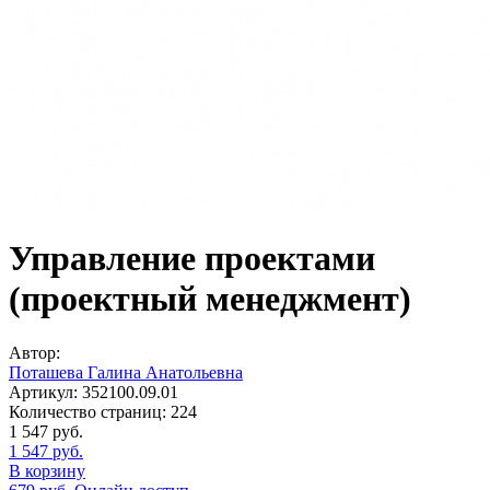
Управление проектами
(проектный менеджмент)
Автор:
Поташева Галина Анатольевна
Артикул:
352100.09.01
Количество страниц:
224
1 547
руб.
1 547
руб.
В корзину