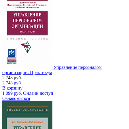
Управление персоналом
организации: Практикум
2 748
руб.
2 748
руб.
В корзину
1 099
руб.
Онлайн доступ
Ознакомиться