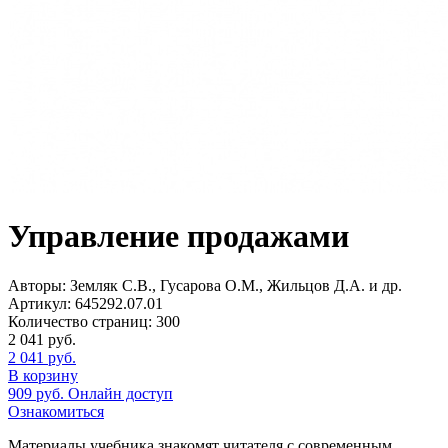
Управление продажами
Авторы:
Земляк С.В., Гусарова О.М., Жильцов Д.А. и др.
Артикул:
645292.07.01
Количество страниц:
300
2 041
руб.
2 041
руб.
В корзину
909
руб.
Онлайн доступ
Ознакомиться
Материалы учебника знакомят читателя с современным