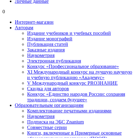
Личные данные
0
Интернет-магазин
Авторам
Издание учебников и учебных пособий
Издание монографий
Публикация статей
Заказные издания
Наукометрия
Электронная публикация
Конкурс «Профессиональное образование»
XI Международный конкурс на лучшую научную
и учебную публикацию «Академус»
V Международный конкурс PROЗНАНИЕ
Скидка для авторов
Конкурс «Единство народов России: сохраняя
традиции, создаем будущее»
Образовательным организациям
Комплектование печатными изданиями
Наукометрия
Подписка на ЭБС Znanium
Совместные серии
Книги, включенные в Примерные основные