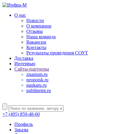
О нас
Новости
О компании
Отзывы
Наша команда
Вакансии
Контакты
Результаты проведения СОУТ
Доставка
Интервью
Сайты-партнеры
znanium.ru
neopoisk.ru
naukaru.ru
publitprint.ru
+7 (495) 859-48-60
Профиль
Заказы