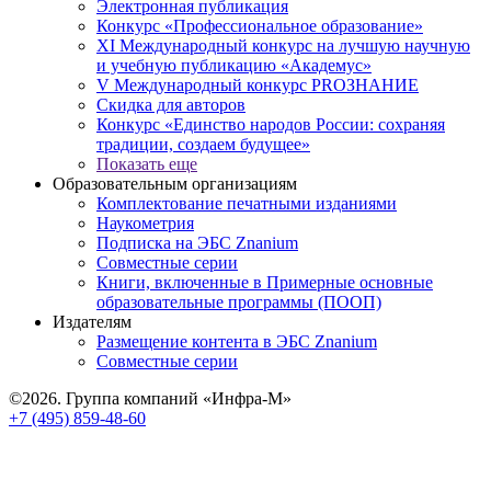
Электронная публикация
Конкурс «Профессиональное образование»
XI Международный конкурс на лучшую научную
и учебную публикацию «Академус»
V Международный конкурс PROЗНАНИЕ
Скидка для авторов
Конкурс «Единство народов России: сохраняя
традиции, создаем будущее»
Показать еще
Образовательным организациям
Комплектование печатными изданиями
Наукометрия
Подписка на ЭБС Znanium
Совместные серии
Книги, включенные в Примерные основные
образовательные программы (ПООП)
Издателям
Размещение контента в ЭБС Znanium
Совместные серии
©2026. Группа компаний «Инфра-М»
+7 (495) 859-48-60