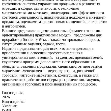
состоянием системы управления продажами в различных
отраслях и сферах деятельности, с экономико-
математическими методами моделирования эффективности
сбытовой деятельности, практическим подходом к интернет-
продажам, оценками маркетинговых концепций, альтернатив
и алгоритмов.
В книге представлены деятельностные (компетентностно-
ориентированные) практические модули, предложены для
проработки бизнес-кейсы, а также контрольные вопросы,
ситуационные задания, задачи, тесты.
Издание предназначено для всех, кто заинтересован в
приобретении и освоении профессиональных и
универсальных компетенций, - студентов, преподавателей,
слушателей программ дополнительного образования в
области управления продажами, специалистов программы
маркетинга-менеджмента, мерчандайзинга, розничной
торговли, интернет-маркетинга, коммерции, а также для
практических работников сферы распределения, закупок,
организаций торговых и производственных процессов.
Год издания:
2026
Вид издания:
Учебник
ISBN: