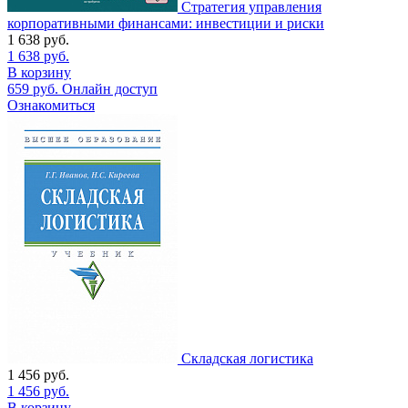
Стратегия управления
корпоративными финансами: инвестиции и риски
1 638
руб.
1 638
руб.
В корзину
659
руб.
Онлайн доступ
Ознакомиться
Складская логистика
1 456
руб.
1 456
руб.
В корзину