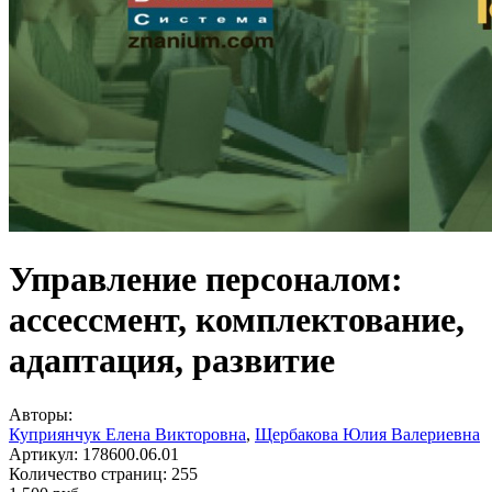
Управление персоналом:
ассессмент, комплектование,
адаптация, развитие
Авторы:
Куприянчук Елена Викторовна
,
Щербакова Юлия Валериевна
Артикул:
178600.06.01
Количество страниц:
255