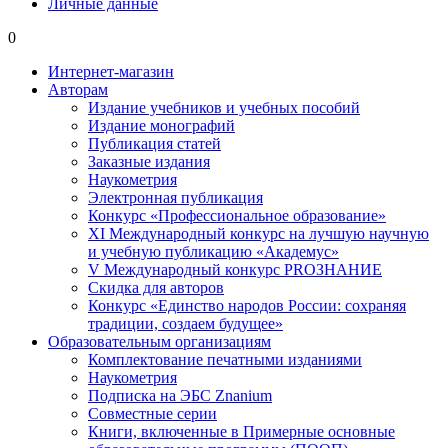
Личные данные
0
Интернет-магазин
Авторам
Издание учебников и учебных пособий
Издание монографий
Публикация статей
Заказные издания
Наукометрия
Электронная публикация
Конкурс «Профессиональное образование»
XI Международный конкурс на лучшую научную
и учебную публикацию «Академус»
V Международный конкурс PROЗНАНИЕ
Скидка для авторов
Конкурс «Единство народов России: сохраняя
традиции, создаем будущее»
Образовательным организациям
Комплектование печатными изданиями
Наукометрия
Подписка на ЭБС Znanium
Совместные серии
Книги, включенные в Примерные основные