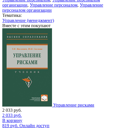
организации
,
Управление персоналом
,
Управление
персоналом организации
Тематика:
Управление (менеджмент)
Вместе с этим покупают
Управление рисками
2 033
руб.
2 033
руб.
В корзину
819
руб.
Онлайн доступ