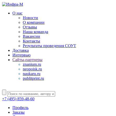
О нас
Новости
О компании
Отзывы
Наша команда
Вакансии
Контакты
Результаты проведения СОУТ
Доставка
Интервью
Сайты-партнеры
znanium.ru
neopoisk.ru
naukaru.ru
publitprint.ru
+7 (495) 859-48-60
Профиль
Заказы