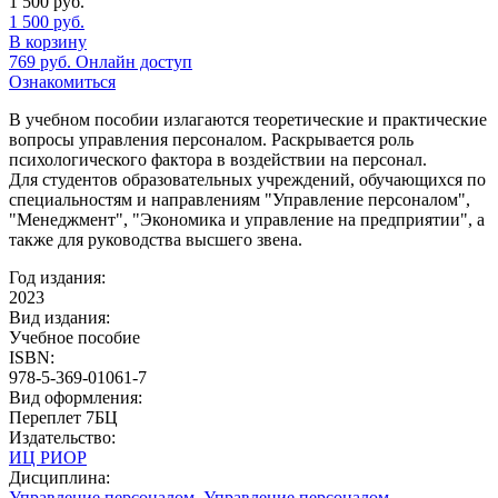
1 500
руб.
1 500
руб.
В корзину
769
руб.
Онлайн доступ
Ознакомиться
В учебном пособии излагаются теоретические и практические
вопросы управления персоналом. Раскрывается роль
психологического фактора в воздействии на персонал.
Для студентов образовательных учреждений, обучающихся по
специальностям и направлениям "Управление персоналом",
"Менеджмент", "Экономика и управление на предприятии", а
также для руководства высшего звена.
Год издания:
2023
Вид издания:
Учебное пособие
ISBN:
978-5-369-01061-7
Вид оформления:
Переплет 7БЦ
Издательство:
ИЦ РИОР
Дисциплина:
Управление персоналом
,
Управление персоналом