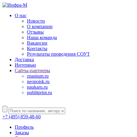
О нас
Новости
О компании
Отзывы
Наша команда
Вакансии
Контакты
Результаты проведения СОУТ
Доставка
Интервью
Сайты-партнеры
znanium.ru
neopoisk.ru
naukaru.ru
publitprint.ru
+7 (495) 859-48-60
Профиль
Заказы