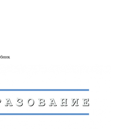
ебник