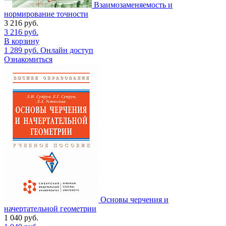
Взаимозаменяемость и
нормирование точности
3 216
руб.
3 216
руб.
В корзину
1 289
руб.
Онлайн доступ
Ознакомиться
Основы черчения и
начертательной геометрии
1 040
руб.