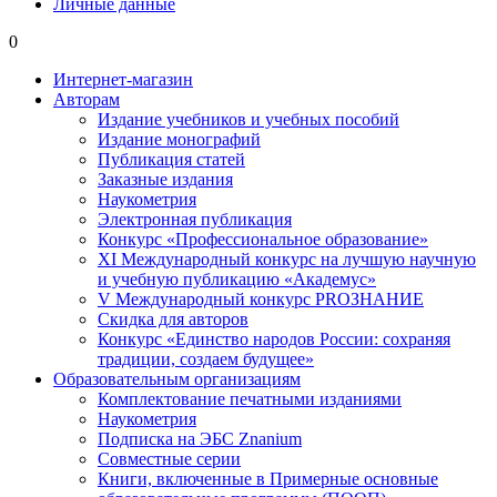
Личные данные
0
Интернет-магазин
Авторам
Издание учебников и учебных пособий
Издание монографий
Публикация статей
Заказные издания
Наукометрия
Электронная публикация
Конкурс «Профессиональное образование»
XI Международный конкурс на лучшую научную
и учебную публикацию «Академус»
V Международный конкурс PROЗНАНИЕ
Скидка для авторов
Конкурс «Единство народов России: сохраняя
традиции, создаем будущее»
Образовательным организациям
Комплектование печатными изданиями
Наукометрия
Подписка на ЭБС Znanium
Совместные серии
Книги, включенные в Примерные основные