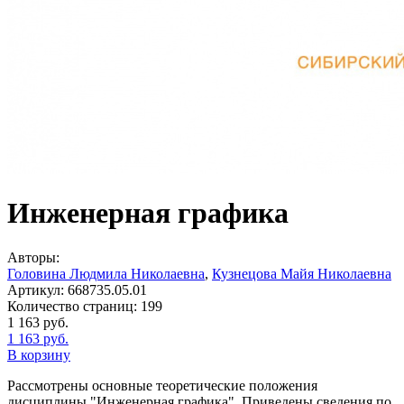
Инженерная графика
Авторы:
Головина Людмила Николаевна
,
Кузнецова Майя Николаевна
Артикул:
668735.05.01
Количество страниц:
199
1 163
руб.
1 163
руб.
В корзину
Рассмотрены основные теоретические положения
дисциплины "Инженерная графика". Приведены сведения по