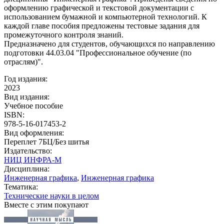
оформлению графической и текстовой документации с
использованием бумажной и компьютерной технологий. К
каждой главе пособия предложены тестовые задания для
промежуточного контроля знаний.
Предназначено для студентов, обучающихся по направлению
подготовки 44.03.04 "Профессиональное обучение (по
отраслям)".
Год издания:
2023
Вид издания:
Учебное пособие
ISBN:
978-5-16-017453-2
Вид оформления:
Переплет 7БЦ/Без шитья
Издательство:
НИЦ ИНФРА-М
Дисциплина:
Инженерная графика
,
Инженерная графика
Тематика:
Технические науки в целом
Вместе с этим покупают