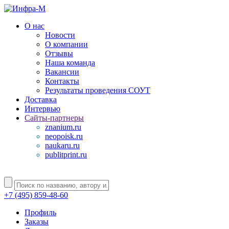
О нас
Новости
О компании
Отзывы
Наша команда
Вакансии
Контакты
Результаты проведения СОУТ
Доставка
Интервью
Сайты-партнеры
znanium.ru
neopoisk.ru
naukaru.ru
publitprint.ru
+7 (495) 859-48-60
Профиль
Заказы