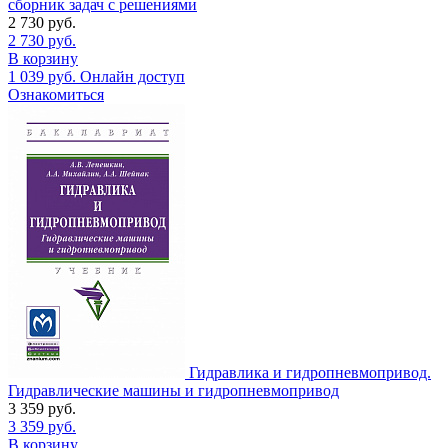
сборник задач с решениями
2 730
руб.
2 730
руб.
В корзину
1 039
руб.
Онлайн доступ
Ознакомиться
Гидравлика и гидропневмопривод.
Гидравлические машины и гидропневмопривод
3 359
руб.
3 359
руб.
В корзину