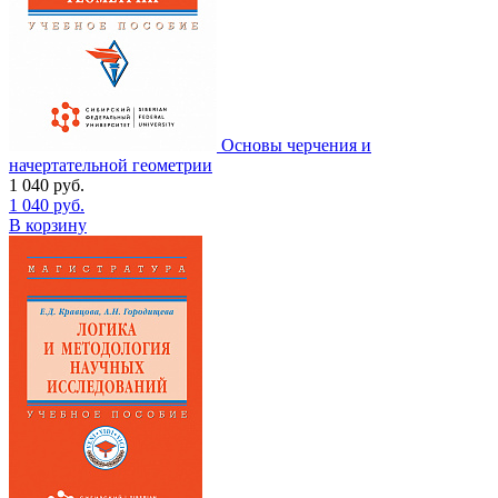
Основы черчения и
начертательной геометрии
1 040
руб.
1 040
руб.
В корзину