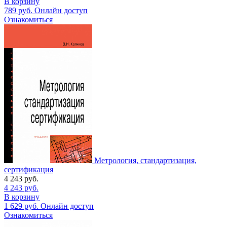
В корзину
789
руб.
Онлайн доступ
Ознакомиться
Метрология, стандартизация,
сертификация
4 243
руб.
4 243
руб.
В корзину
1 629
руб.
Онлайн доступ
Ознакомиться