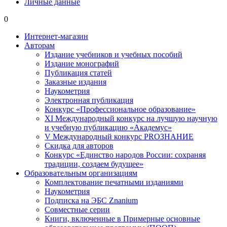
Личные данные
0
Интернет-магазин
Авторам
Издание учебников и учебных пособий
Издание монографий
Публикация статей
Заказные издания
Наукометрия
Электронная публикация
Конкурс «Профессиональное образование»
XI Международный конкурс на лучшую научную
и учебную публикацию «Академус»
V Международный конкурс PROЗНАНИЕ
Скидка для авторов
Конкурс «Единство народов России: сохраняя
традиции, создаем будущее»
Образовательным организациям
Комплектование печатными изданиями
Наукометрия
Подписка на ЭБС Znanium
Совместные серии
Книги, включенные в Примерные основные