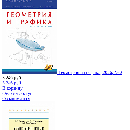
Геометрия и графика, 2026, № 2
3 246
руб.
3 246
руб.
В корзину
Онлайн доступ
Ознакомиться