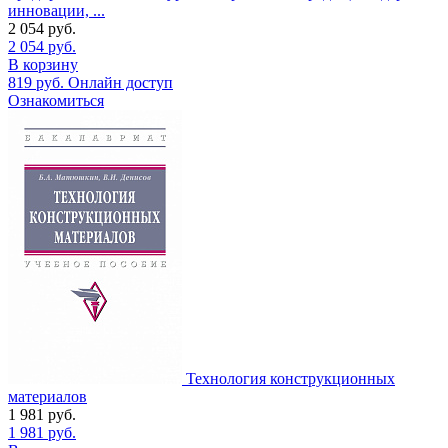
инновации, ...
2 054
руб.
2 054
руб.
В корзину
819
руб.
Онлайн доступ
Ознакомиться
Технология конструкционных
материалов
1 981
руб.
1 981
руб.