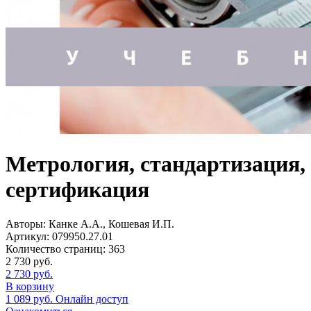
Метрология, стандартизация,
сертификация
Авторы:
Канке А.А., Кошевая И.П.
Артикул:
079950.27.01
Количество страниц:
363
2 730
руб.
2 730
руб.
В корзину
1 089
руб.
Онлайн доступ