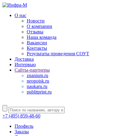
О нас
Новости
О компании
Отзывы
Наша команда
Вакансии
Контакты
Результаты проведения СОУТ
Доставка
Интервью
Сайты-партнеры
znanium.ru
neopoisk.ru
naukaru.ru
publitprint.ru
+7 (495) 859-48-60
Профиль
Заказы