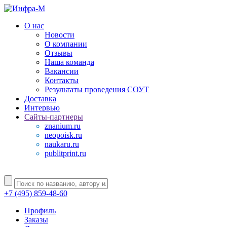
О нас
Новости
О компании
Отзывы
Наша команда
Вакансии
Контакты
Результаты проведения СОУТ
Доставка
Интервью
Сайты-партнеры
znanium.ru
neopoisk.ru
naukaru.ru
publitprint.ru
+7 (495) 859-48-60
Профиль
Заказы