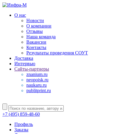
О нас
Новости
О компании
Отзывы
Наша команда
Вакансии
Контакты
Результаты проведения СОУТ
Доставка
Интервью
Сайты-партнеры
znanium.ru
neopoisk.ru
naukaru.ru
publitprint.ru
+7 (495) 859-48-60
Профиль
Заказы