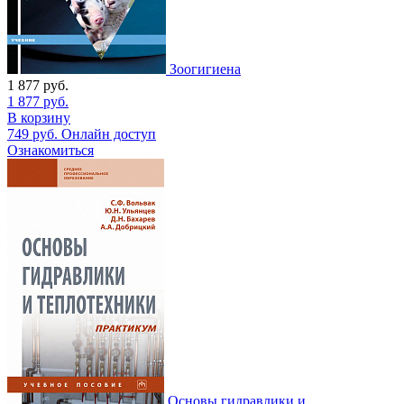
Зоогигиена
1 877
руб.
1 877
руб.
В корзину
749
руб.
Онлайн доступ
Ознакомиться
Основы гидравлики и