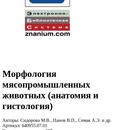
Морфология
мясопромышленных
животных (анатомия и
гистология)
Авторы:
Сидорова М.В., Панов В.П., Семак А.Э. и др.
Артикул:
640955.07.01