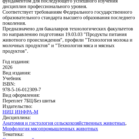
фундаментом для последующего успешного изучения
дисциплин профессионального уровня.
Соответствует требованиям Федерального государственного
образовательного стандарта высшего образования последнего
поколения.
Предназначено для бакалавров технологических факультетов
по направлению подготовки 19.03.03 "Продукты питания
животного происхождения", профили "Технология молока и
молочных продуктов" и "Технология мяса и мясных
продуктов".
Год издания:
2026
Вид издания:
Учебник
ISBN:
978-5-16-012309-7
Вид оформления:
Переплет 7БЦ/Без шитья
Издательство:
НИЦ ИНФРА-М
Дисциплина:
Анатомия и гистология сельскохозяйственных животных
,
Морфология мясопромышленных животных
Тематика: