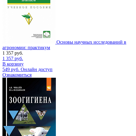
Основы научных исследований в
агрономии: практикум
1 357
руб.
1 357
руб.
В корзину
549
руб.
Онлайн доступ
Ознакомиться