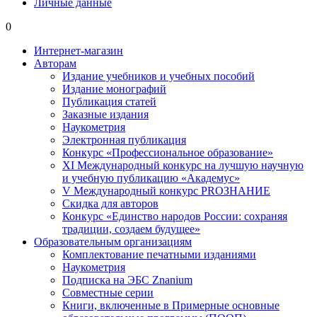
Личные данные
0
Интернет-магазин
Авторам
Издание учебников и учебных пособий
Издание монографий
Публикация статей
Заказные издания
Наукометрия
Электронная публикация
Конкурс «Профессиональное образование»
XI Международный конкурс на лучшую научную
и учебную публикацию «Академус»
V Международный конкурс PROЗНАНИЕ
Скидка для авторов
Конкурс «Единство народов России: сохраняя
традиции, создаем будущее»
Образовательным организациям
Комплектование печатными изданиями
Наукометрия
Подписка на ЭБС Znanium
Совместные серии
Книги, включенные в Примерные основные