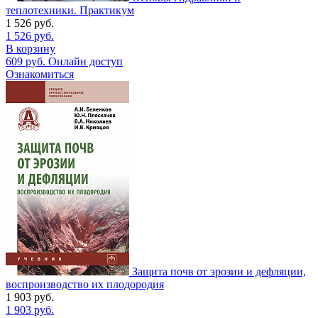
теплотехники. Практикум
1 526
руб.
1 526
руб.
В корзину
609
руб.
Онлайн доступ
Ознакомиться
Защита почв от эрозии и дефляции,
воспроизводство их плодородия
1 903
руб.
1 903
руб.