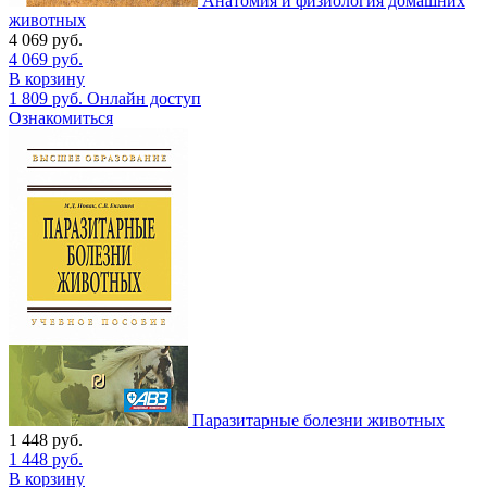
Анатомия и физиология домашних
животных
4 069
руб.
4 069
руб.
В корзину
1 809
руб.
Онлайн доступ
Ознакомиться
Паразитарные болезни животных
1 448
руб.
1 448
руб.
В корзину