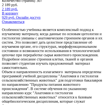
Количество страниц:
307
2 189
руб.
2 189
руб.
В корзину
929
руб.
Онлайн доступ
Ознакомиться
Особенностью учебника является комплексный подход к
изучаемому материалу, когда данные по основам цитологии и
гистологии увязаны с анатомическим строением органов и их
систем. Это позволяет дать целостное представление об
изучаемом органе, его структурах, морфофункциональном
состоянии и возможности использования в технологической
цепочке при переработке сырья животного происхождения.
Подробное описание строения клетки, тканей и органов
позволяет студентам изучать предложенный материал
самостоятельно.
Объем и направленность излагаемого материала определены
программой учебной дисциплины "Анатомия и гистология
сельскохозяйственных животных" для подготовки бакалавров
по направлению "Продукты питания животного
происхождения". В системе обучения по указанному
направлению курс "Анатомия и гистология
сельскохозяйственных животных" относится к базовым
общебиологическим дисциплинам, которые служат