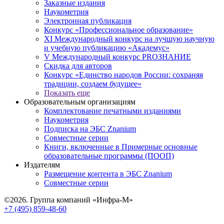
Заказные издания
Наукометрия
Электронная публикация
Конкурс «Профессиональное образование»
XI Международный конкурс на лучшую научную
и учебную публикацию «Академус»
V Международный конкурс PROЗНАНИЕ
Скидка для авторов
Конкурс «Единство народов России: сохраняя
традиции, создаем будущее»
Показать еще
Образовательным организациям
Комплектование печатными изданиями
Наукометрия
Подписка на ЭБС Znanium
Совместные серии
Книги, включенные в Примерные основные
образовательные программы (ПООП)
Издателям
Размещение контента в ЭБС Znanium
Совместные серии
©2026. Группа компаний «Инфра-М»
+7 (495) 859-48-60