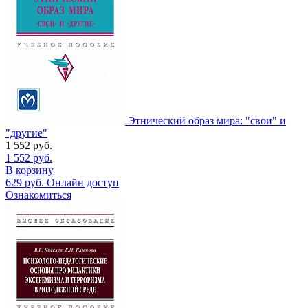
Этнический образ мира: "свои" и
"другие"
1 552
руб.
1 552
руб.
В корзину
629
руб.
Онлайн доступ
Ознакомиться