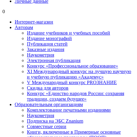
Личные данные
0
Интернет-магазин
Авторам
Издание учебников и учебных пособий
Издание монографий
Публикация статей
Заказные издания
Наукометрия
Электронная публикация
Конкурс «Профессиональное образование»
XI Международный конкурс на лучшую научную
и учебную публикацию «Академус»
V Международный конкурс PROЗНАНИЕ
Скидка для авторов
Конкурс «Единство народов России: сохраняя
традиции, создаем будущее»
Образовательным организациям
Комплектование печатными изданиями
Наукометрия
Подписка на ЭБС Znanium
Совместные серии
Книги, включенные в Примерные основные