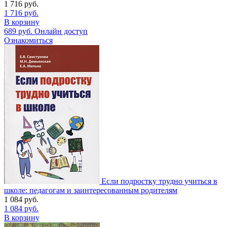
1 716
руб.
1 716
руб.
В корзину
689
руб.
Онлайн доступ
Ознакомиться
Если подростку трудно учиться в
школе: педагогам и заинтересованным родителям
1 084
руб.
1 084
руб.
В корзину