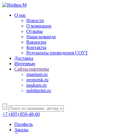
О нас
Новости
О компании
Отзывы
Наша команда
Вакансии
Контакты
Результаты проведения СОУТ
Доставка
Интервью
Сайты-партнеры
znanium.ru
neopoisk.ru
naukaru.ru
publitprint.ru
+7 (495) 859-48-60
Профиль
Заказы