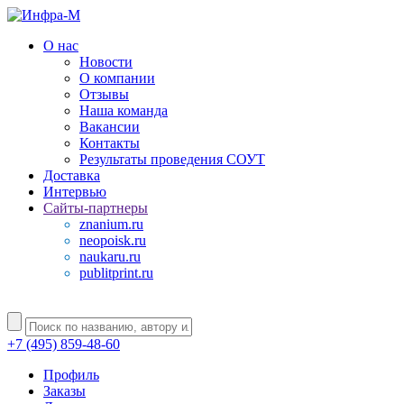
О нас
Новости
О компании
Отзывы
Наша команда
Вакансии
Контакты
Результаты проведения СОУТ
Доставка
Интервью
Сайты-партнеры
znanium.ru
neopoisk.ru
naukaru.ru
publitprint.ru
+7 (495) 859-48-60
Профиль
Заказы