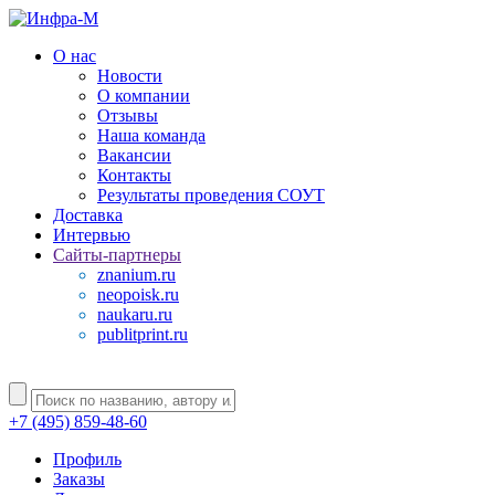
О нас
Новости
О компании
Отзывы
Наша команда
Вакансии
Контакты
Результаты проведения СОУТ
Доставка
Интервью
Сайты-партнеры
znanium.ru
neopoisk.ru
naukaru.ru
publitprint.ru
+7 (495) 859-48-60
Профиль
Заказы