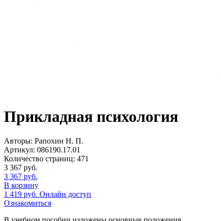
Прикладная психология
Авторы:
Рапохин Н. П.
Артикул:
086190.17.01
Количество страниц:
471
3 367
руб.
3 367
руб.
В корзину
1 419
руб.
Онлайн доступ
Ознакомиться
В учебном пособии изложены основные положения