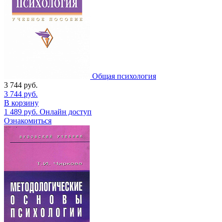
Общая психология
3 744
руб.
3 744
руб.
В корзину
1 489
руб.
Онлайн доступ
Ознакомиться