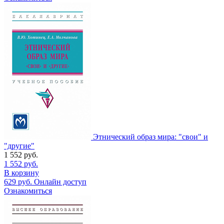
Этнический образ мира: "свои" и
"другие"
1 552
руб.
1 552
руб.
В корзину
629
руб.
Онлайн доступ
Ознакомиться