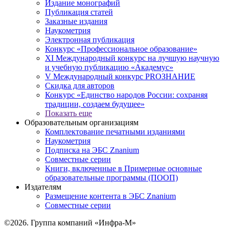
Издание монографий
Публикация статей
Заказные издания
Наукометрия
Электронная публикация
Конкурс «Профессиональное образование»
XI Международный конкурс на лучшую научную
и учебную публикацию «Академус»
V Международный конкурс PROЗНАНИЕ
Скидка для авторов
Конкурс «Единство народов России: сохраняя
традиции, создаем будущее»
Показать еще
Образовательным организациям
Комплектование печатными изданиями
Наукометрия
Подписка на ЭБС Znanium
Совместные серии
Книги, включенные в Примерные основные
образовательные программы (ПООП)
Издателям
Размещение контента в ЭБС Znanium
Совместные серии
©2026. Группа компаний «Инфра-М»