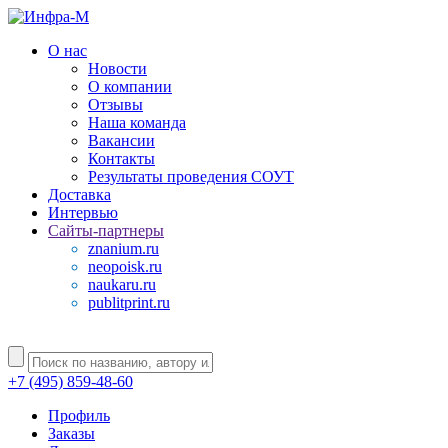
О нас
Новости
О компании
Отзывы
Наша команда
Вакансии
Контакты
Результаты проведения СОУТ
Доставка
Интервью
Сайты-партнеры
znanium.ru
neopoisk.ru
naukaru.ru
publitprint.ru
+7 (495) 859-48-60
Профиль
Заказы