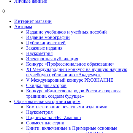
Личные данные
0
Интернет-магазин
Авторам
Издание учебников и учебных пособий
Издание монографий
Публикация статей
Заказные издания
Наукометрия
Электронная публикация
Конкурс «Профессиональное образование»
XI Международный конкурс на лучшую научную
и учебную публикацию «Академус»
V Международный конкурс PROЗНАНИЕ
Скидка для авторов
Конкурс «Единство народов России: сохраняя
традиции, создаем будущее»
Образовательным организациям
Комплектование печатными изданиями
Наукометрия
Подписка на ЭБС Znanium
Совместные серии
Книги, включенные в Примерные основные