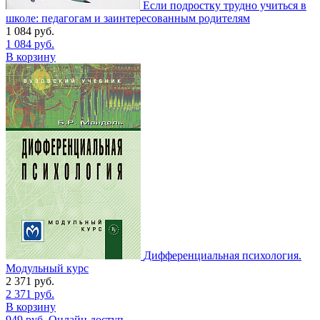
Если подростку трудно учиться в
школе: педагогам и заинтересованным родителям
1 084
руб.
1 084
руб.
В корзину
Дифференциальная психология.
Модульный курс
2 371
руб.
2 371
руб.
В корзину
949
руб.
Онлайн доступ