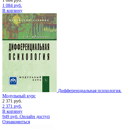
1 084
руб.
1 084
руб.
В корзину
Дифференциальная психология.
Модульный курс
2 371
руб.
2 371
руб.
В корзину
949
руб.
Онлайн доступ
Ознакомиться