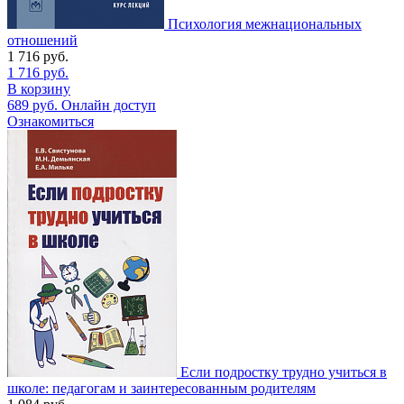
Психология межнациональных
отношений
1 716
руб.
1 716
руб.
В корзину
689
руб.
Онлайн доступ
Ознакомиться
Если подростку трудно учиться в
школе: педагогам и заинтересованным родителям