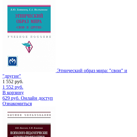
Этнический образ мира: "свои" и
"другие"
1 552
руб.
1 552
руб.
В корзину
629
руб.
Онлайн доступ
Ознакомиться