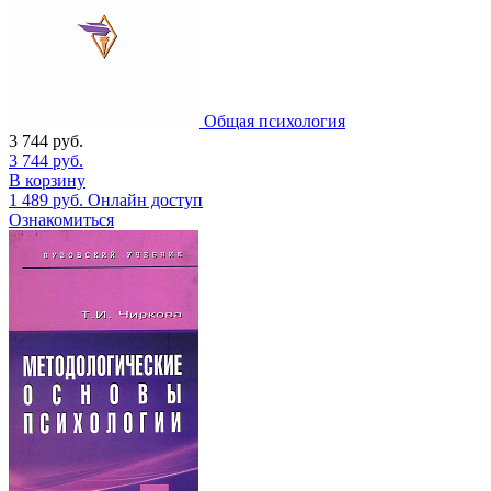
Общая психология
3 744
руб.
3 744
руб.
В корзину
1 489
руб.
Онлайн доступ
Ознакомиться