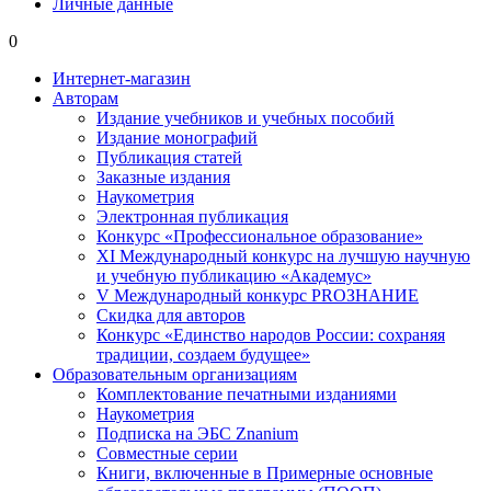
Личные данные
0
Интернет-магазин
Авторам
Издание учебников и учебных пособий
Издание монографий
Публикация статей
Заказные издания
Наукометрия
Электронная публикация
Конкурс «Профессиональное образование»
XI Международный конкурс на лучшую научную
и учебную публикацию «Академус»
V Международный конкурс PROЗНАНИЕ
Скидка для авторов
Конкурс «Единство народов России: сохраняя
традиции, создаем будущее»
Образовательным организациям
Комплектование печатными изданиями
Наукометрия
Подписка на ЭБС Znanium
Совместные серии
Книги, включенные в Примерные основные