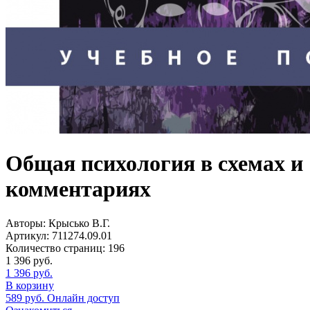
Общая психология в схемах и
комментариях
Авторы:
Крысько В.Г.
Артикул:
711274.09.01
Количество страниц:
196
1 396
руб.
1 396
руб.
В корзину
589
руб.
Онлайн доступ