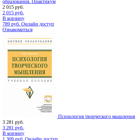
образования. Практикум
2 015
руб.
2 015
руб.
В корзину
789
руб.
Онлайн доступ
Ознакомиться
Психология творческого мышления
3 281
руб.
3 281
руб.
В корзину
1 309
руб.
Онлайн доступ