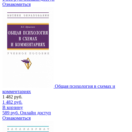
Ознакомиться
Общая психология в схемах и
комментариях
1 482
руб.
1 482
руб.
В корзину
589
руб.
Онлайн доступ
Ознакомиться