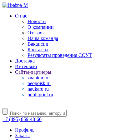
О нас
Новости
О компании
Отзывы
Наша команда
Вакансии
Контакты
Результаты проведения СОУТ
Доставка
Интервью
Сайты-партнеры
znanium.ru
neopoisk.ru
naukaru.ru
publitprint.ru
+7 (495) 859-48-60
Профиль
Заказы