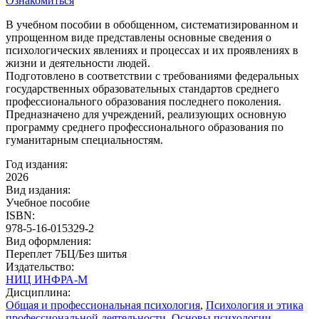
Ознакомиться
В учебном пособии в обобщенном, систематизированном и
упрощенном виде представлены основные сведения о
психологических явлениях и процессах и их проявлениях в
жизни и деятельности людей.
Подготовлено в соответствии с требованиями федеральных
государственных образовательных стандартов среднего
профессионального образования последнего поколения.
Предназначено для учреждений, реализующих основную
программу среднего профессионального образования по
гуманитарным специальностям.
Год издания:
2026
Вид издания:
Учебное пособие
ISBN:
978-5-16-015329-2
Вид оформления:
Переплет 7БЦ/Без шитья
Издательство:
НИЦ ИНФРА-М
Дисциплина:
Общая и профессиональная психология
,
Психология и этика
профессиональной деятельности
,
Основы психологии
,