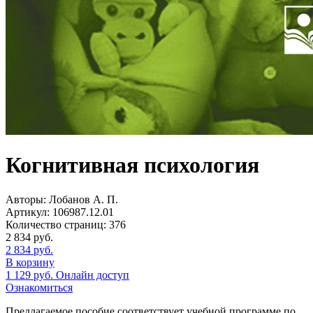
Когнитивная психология
Авторы:
Лобанов А. П.
Артикул:
106987.12.01
Количество страниц:
376
2 834
руб.
2 834
руб.
В корзину
1 129
руб.
Онлайн доступ
Ознакомиться
Предлагаемое пособие соответствует учебной программе по