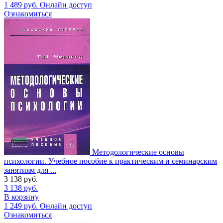
1 489
руб.
Онлайн доступ
Ознакомиться
Методологические основы
психологии. Учебное пособие к практическим и семинарским
занятиям для ...
3 138
руб.
3 138
руб.
В корзину
1 249
руб.
Онлайн доступ
Ознакомиться