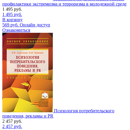
профилактики экстремизма и терроризма в молодежной среде
1 495
руб.
1 495
руб.
В корзину
569
руб.
Онлайн доступ
Ознакомиться
Психология потребительского
поведения, рекламы и PR
2 457
руб.
2 457
руб.