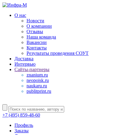
О нас
Новости
О компании
Отзывы
Наша команда
Вакансии
Контакты
Результаты проведения СОУТ
Доставка
Интервью
Сайты-партнеры
znanium.ru
neopoisk.ru
naukaru.ru
publitprint.ru
+7 (495) 859-48-60
Профиль
Заказы