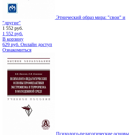
Этнический образ мира: "свои" и
"другие"
1 552
руб.
1 552
руб.
В корзину
629
руб.
Онлайн доступ
Ознакомиться
Психолого-педагогические основы