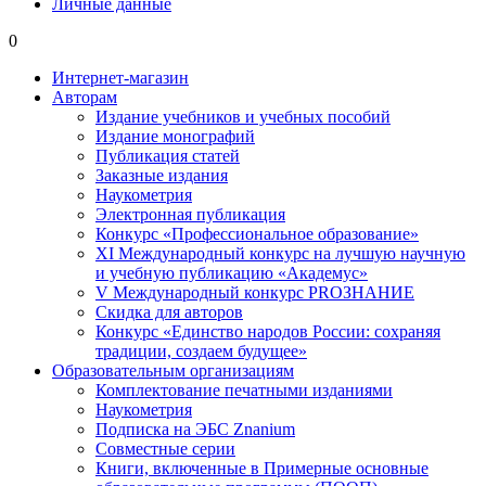
Личные данные
0
Интернет-магазин
Авторам
Издание учебников и учебных пособий
Издание монографий
Публикация статей
Заказные издания
Наукометрия
Электронная публикация
Конкурс «Профессиональное образование»
XI Международный конкурс на лучшую научную
и учебную публикацию «Академус»
V Международный конкурс PROЗНАНИЕ
Скидка для авторов
Конкурс «Единство народов России: сохраняя
традиции, создаем будущее»
Образовательным организациям
Комплектование печатными изданиями
Наукометрия
Подписка на ЭБС Znanium
Совместные серии
Книги, включенные в Примерные основные