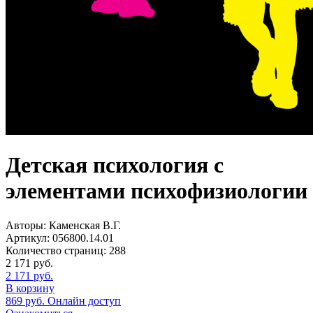
Детская психология с
элементами психофизиологии
Авторы:
Каменская В.Г.
Артикул:
056800.14.01
Количество страниц:
288
2 171
руб.
2 171
руб.
В корзину
869
руб.
Онлайн доступ