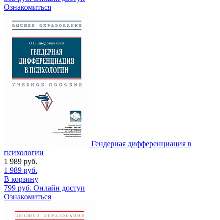
Ознакомиться
Гендерная дифференциация в
психологии
1 989
руб.
1 989
руб.
В корзину
799
руб.
Онлайн доступ
Ознакомиться