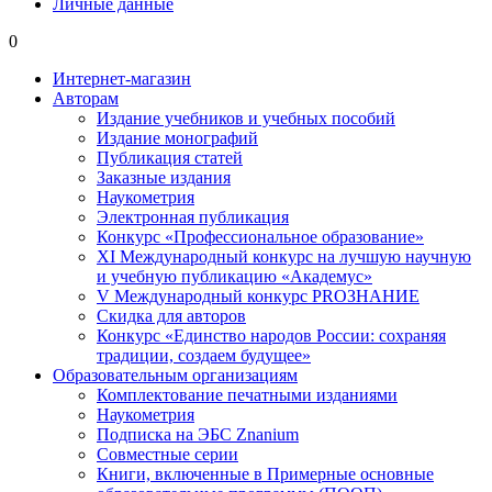
Личные данные
0
Интернет-магазин
Авторам
Издание учебников и учебных пособий
Издание монографий
Публикация статей
Заказные издания
Наукометрия
Электронная публикация
Конкурс «Профессиональное образование»
XI Международный конкурс на лучшую научную
и учебную публикацию «Академус»
V Международный конкурс PROЗНАНИЕ
Скидка для авторов
Конкурс «Единство народов России: сохраняя
традиции, создаем будущее»
Образовательным организациям
Комплектование печатными изданиями
Наукометрия
Подписка на ЭБС Znanium
Совместные серии
Книги, включенные в Примерные основные