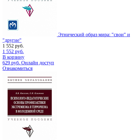
Этнический образ мира: "свои" и
"другие"
1 552
руб.
1 552
руб.
В корзину
629
руб.
Онлайн доступ
Ознакомиться