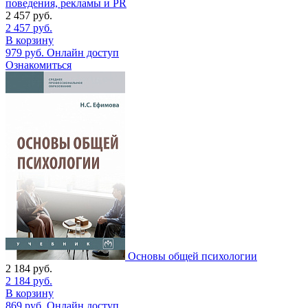
поведения, рекламы и PR
2 457
руб.
2 457
руб.
В корзину
979
руб.
Онлайн доступ
Ознакомиться
Основы общей психологии
2 184
руб.
2 184
руб.
В корзину
869
руб.
Онлайн доступ