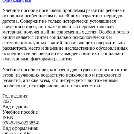
Ознакомиться
Учебное пособие посвящено проблемам развития ребенка и
основным особенностям важнейших возрастных периодов
детства. Содержит не только исторически устоявшиеся
сведения и идеи, но также новый экспериментальный
материал, полученный на современных детях. Особенностью
книги является синтез социально-психологических и
естественно-научных знаний, позволяющих содержательно
рассмотреть место и значение наследственно обусловленных
особенностей человека во взаимодействии их с социально-
культурными факторами развития.
Учебное пособие предназначено для студентов и аспирантов
вузов, изучающих возрастную психологию и психологию
развития, а также всем, кто интересуется достижениями
психологии, психофизиологии и психогенетики.
Год издания:
2027
Вид издания:
Учебное пособие
ISBN:
978-5-16-022385-8
Вид оформления:
Обложка. КБС