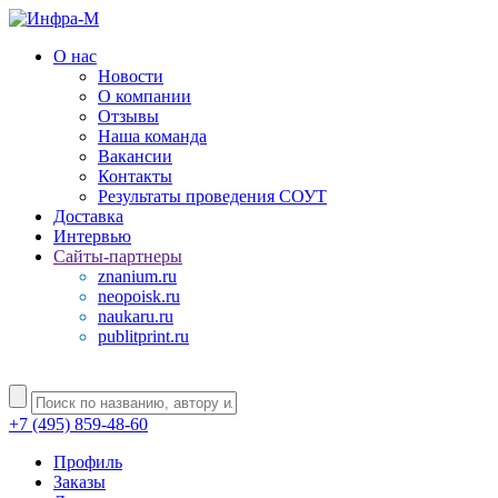
О нас
Новости
О компании
Отзывы
Наша команда
Вакансии
Контакты
Результаты проведения СОУТ
Доставка
Интервью
Сайты-партнеры
znanium.ru
neopoisk.ru
naukaru.ru
publitprint.ru
+7 (495) 859-48-60
Профиль
Заказы