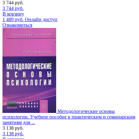
3 744
руб.
3 744
руб.
В корзину
1 489
руб.
Онлайн доступ
Ознакомиться
Методологические основы
психологии. Учебное пособие к практическим и семинарским
занятиям для ...
3 138
руб.
3 138
руб.