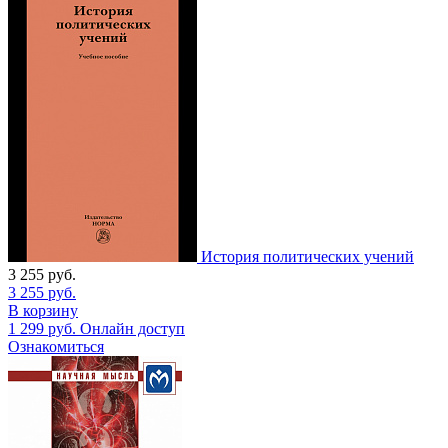
История политических учений
3 255
руб.
3 255
руб.
В корзину
1 299
руб.
Онлайн доступ
Ознакомиться