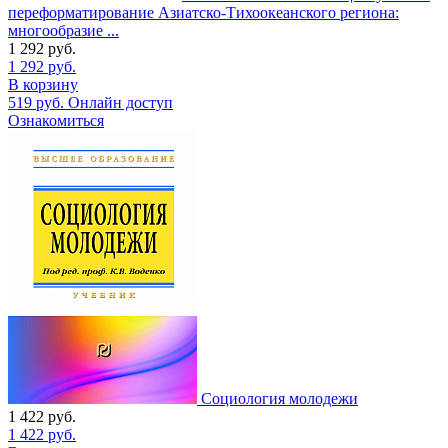
переформатирование Азиатско-Тихоокеанского региона:
многообразие ...
1 292
руб.
1 292
руб.
В корзину
519
руб.
Онлайн доступ
Ознакомиться
Социология молодежи
1 422
руб.
1 422
руб.