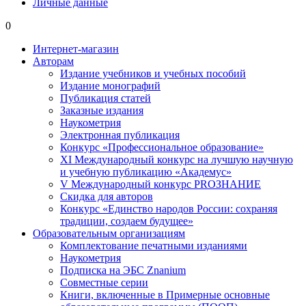
Личные данные
0
Интернет-магазин
Авторам
Издание учебников и учебных пособий
Издание монографий
Публикация статей
Заказные издания
Наукометрия
Электронная публикация
Конкурс «Профессиональное образование»
XI Международный конкурс на лучшую научную
и учебную публикацию «Академус»
V Международный конкурс PROЗНАНИЕ
Скидка для авторов
Конкурс «Единство народов России: сохраняя
традиции, создаем будущее»
Образовательным организациям
Комплектование печатными изданиями
Наукометрия
Подписка на ЭБС Znanium
Совместные серии
Книги, включенные в Примерные основные