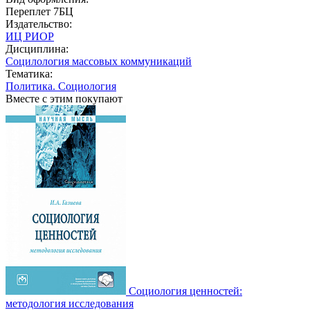
Переплет 7БЦ
Издательство:
ИЦ РИОР
Дисциплина:
Социлология массовых коммуникаций
Тематика:
Политика. Социология
Вместе с этим покупают
Социология ценностей:
методология исследования