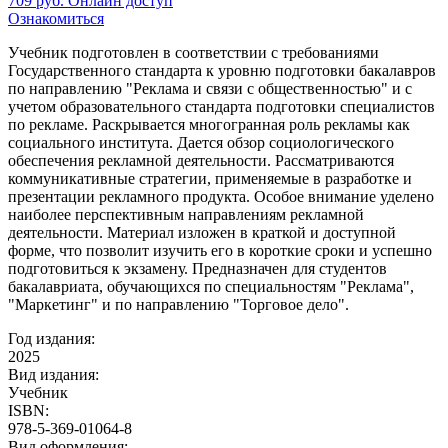
709
руб.
Онлайн доступ
Ознакомиться
Учебник подготовлен в соответствии с требованиями
Государственного стандарта к уровню подготовки бакалавров
по направлению "Реклама и связи с общественностью" и с
учетом образовательного стандарта подготовки специалистов
по рекламе. Раскрывается многогранная роль рекламы как
социального института. Дается обзор социологического
обеспечения рекламной деятельности. Рассматриваются
коммуникативные стратегии, применяемые в разработке и
презентации рекламного продукта. Особое внимание уделено
наиболее перспективным направлениям рекламной
деятельности. Материал изложен в краткой и доступной
форме, что позволит изучить его в короткие сроки и успешно
подготовиться к экзамену. Предназначен для студентов
бакалавриата, обучающихся по специальностям "Реклама",
"Маркетинг" и по направлению "Торговое дело".
Год издания:
2025
Вид издания:
Учебник
ISBN:
978-5-369-01064-8
Вид оформления: