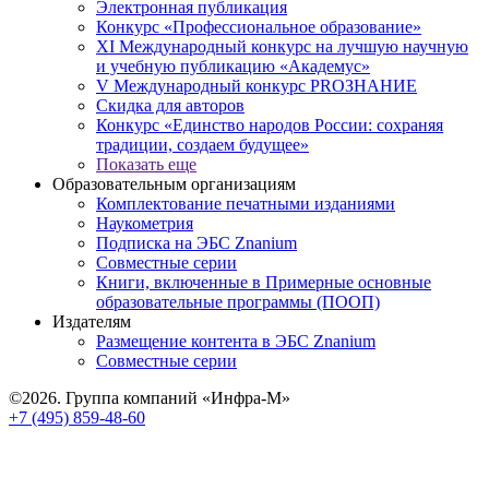
Электронная публикация
Конкурс «Профессиональное образование»
XI Международный конкурс на лучшую научную
и учебную публикацию «Академус»
V Международный конкурс PROЗНАНИЕ
Скидка для авторов
Конкурс «Единство народов России: сохраняя
традиции, создаем будущее»
Показать еще
Образовательным организациям
Комплектование печатными изданиями
Наукометрия
Подписка на ЭБС Znanium
Совместные серии
Книги, включенные в Примерные основные
образовательные программы (ПООП)
Издателям
Размещение контента в ЭБС Znanium
Совместные серии
©2026. Группа компаний «Инфра-М»
+7 (495) 859-48-60