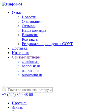
О нас
Новости
О компании
Отзывы
Наша команда
Вакансии
Контакты
Результаты проведения СОУТ
Доставка
Интервью
Сайты-партнеры
znanium.ru
neopoisk.ru
naukaru.ru
publitprint.ru
+7 (495) 859-48-60
Профиль
Заказы