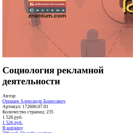
Социология рекламной
деятельности
Автор:
Оришев Александр Борисович
Артикул:
172600.07.01
Количество страниц:
235
1 526
руб.
1 526
руб.
В корзину