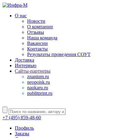
О нас
Новости
О компании
Отзывы
Наша команда
Вакансии
Контакты
Результаты проведения СОУТ
Доставка
Интервью
Сайты-партнеры
znanium.ru
neopoisk.ru
naukaru.ru
publitprint.ru
+7 (495) 859-48-60
Профиль
Заказы