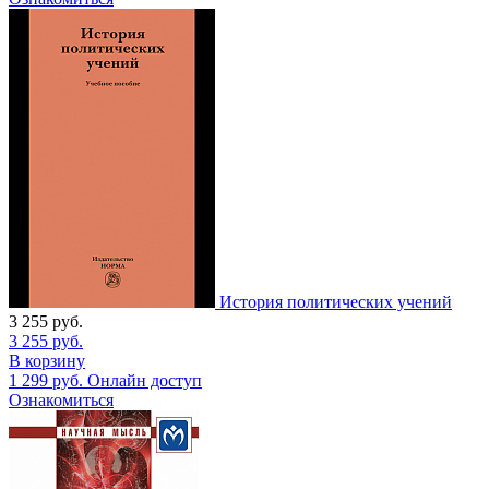
История политических учений
3 255
руб.
3 255
руб.
В корзину
1 299
руб.
Онлайн доступ
Ознакомиться