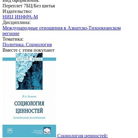
Вид оформления:
Переплет 7БЦ/Без шитья
Издательство:
НИЦ ИНФРА-М
Дисциплина:
Международные отношения в Азиатско-Тихоокеанском
регионе
Тематика:
Политика. Социология
Вместе с этим покупают
Социология ценностей: