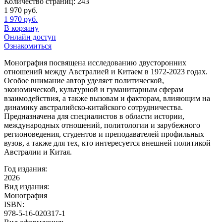
Количество страниц:
243
1 970
руб.
1 970
руб.
В корзину
Онлайн доступ
Ознакомиться
Монография посвящена исследованию двусторонних
отношений между Австралией и Китаем в 1972-2023 годах.
Особое внимание автор уделяет политической,
экономической, культурной и гуманитарным сферам
взаимодействия, а также вызовам и факторам, влияющим на
динамику австралийско-китайского сотрудничества.
Предназначена для специалистов в области истории,
международных отношений, политологии и зарубежного
регионоведения, студентов и преподавателей профильных
вузов, а также для тех, кто интересуется внешней политикой
Австралии и Китая.
Год издания:
2026
Вид издания:
Монография
ISBN:
978-5-16-020317-1