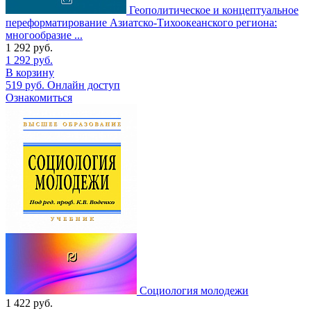
Геополитическое и концептуальное
переформатирование Азиатско-Тихоокеанского региона:
многообразие ...
1 292
руб.
1 292
руб.
В корзину
519
руб.
Онлайн доступ
Ознакомиться
Социология молодежи
1 422
руб.