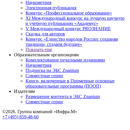
Наукометрия
Электронная публикация
Конкурс «Профессиональное образование»
XI Международный конкурс на лучшую научную
и учебную публикацию «Академус»
V Международный конкурс PROЗНАНИЕ
Скидка для авторов
Конкурс «Единство народов России: сохраняя
традиции, создаем будущее»
Показать еще
Образовательным организациям
Комплектование печатными изданиями
Наукометрия
Подписка на ЭБС Znanium
Совместные серии
Книги, включенные в Примерные основные
образовательные программы (ПООП)
Издателям
Размещение контента в ЭБС Znanium
Совместные серии
©2026. Группа компаний «Инфра-М»
+7 (495) 859-48-60