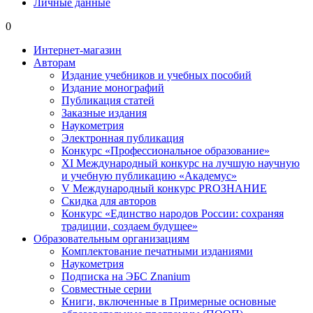
Личные данные
0
Интернет-магазин
Авторам
Издание учебников и учебных пособий
Издание монографий
Публикация статей
Заказные издания
Наукометрия
Электронная публикация
Конкурс «Профессиональное образование»
XI Международный конкурс на лучшую научную
и учебную публикацию «Академус»
V Международный конкурс PROЗНАНИЕ
Скидка для авторов
Конкурс «Единство народов России: сохраняя
традиции, создаем будущее»
Образовательным организациям
Комплектование печатными изданиями
Наукометрия
Подписка на ЭБС Znanium
Совместные серии
Книги, включенные в Примерные основные