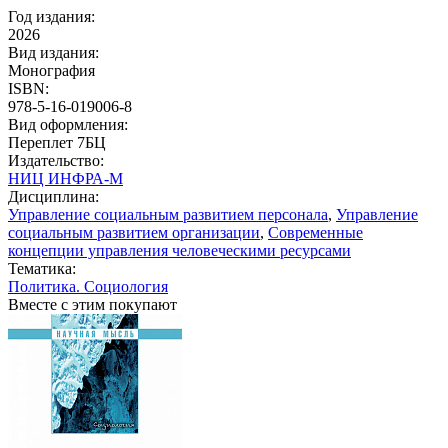
Год издания:
2026
Вид издания:
Монография
ISBN:
978-5-16-019006-8
Вид оформления:
Переплет 7БЦ
Издательство:
НИЦ ИНФРА-М
Дисциплина:
Управление социальным развитием персонала
,
Управление
социальным развитием организации
,
Современные
концепции управления человеческими ресурсами
Тематика:
Политика. Социология
Вместе с этим покупают