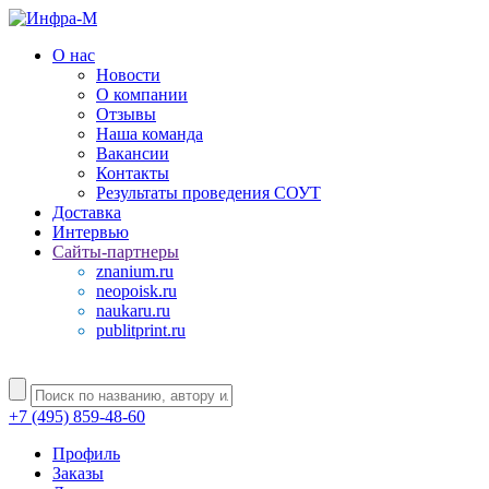
О нас
Новости
О компании
Отзывы
Наша команда
Вакансии
Контакты
Результаты проведения СОУТ
Доставка
Интервью
Сайты-партнеры
znanium.ru
neopoisk.ru
naukaru.ru
publitprint.ru
+7 (495) 859-48-60
Профиль
Заказы