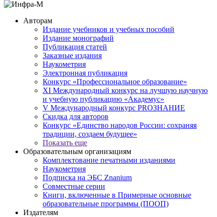
Авторам
Издание учебников и учебных пособий
Издание монографий
Публикация статей
Заказные издания
Наукометрия
Электронная публикация
Конкурс «Профессиональное образование»
XI Международный конкурс на лучшую научную
и учебную публикацию «Академус»
V Международный конкурс PROЗНАНИЕ
Скидка для авторов
Конкурс «Единство народов России: сохраняя
традиции, создаем будущее»
Показать еще
Образовательным организациям
Комплектование печатными изданиями
Наукометрия
Подписка на ЭБС Znanium
Совместные серии
Книги, включенные в Примерные основные
образовательные программы (ПООП)
Издателям