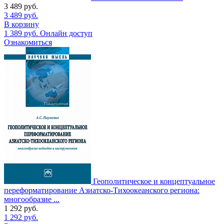
3 489
руб.
3 489
руб.
В корзину
1 389
руб.
Онлайн доступ
Ознакомиться
Геополитическое и концептуальное
переформатирование Азиатско-Тихоокеанского региона:
многообразие ...
1 292
руб.
1 292
руб.