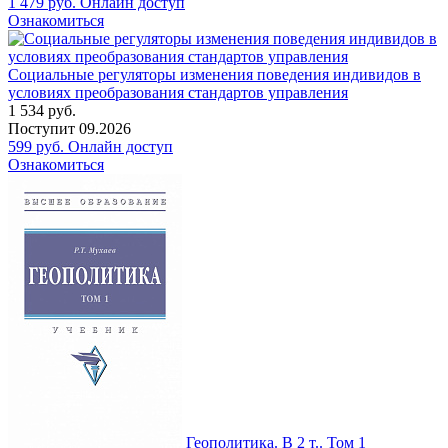
1 479
руб.
Онлайн доступ
Ознакомиться
Социальные регуляторы изменения поведения индивидов в
условиях преобразования стандартов управления
1 534
руб.
Поступит
09.2026
599
руб.
Онлайн доступ
Ознакомиться
Геополитика. В 2 т.. Том 1