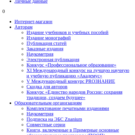
Личные данные
0
Интернет-магазин
Авторам
Издание учебников и учебных пособий
Издание монографий
Публикация статей
Заказные издания
Наукометрия
Электронная публикация
Конкурс «Профессиональное образование»
XI Международный конкурс на лучшую научную
и учебную публикацию «Академус»
V Международный конкурс PROЗНАНИЕ
Скидка для авторов
Конкурс «Единство народов России: сохраняя
традиции, создаем будущее»
Образовательным организациям
Комплектование печатными изданиями
Наукометрия
Подписка на ЭБС Znanium
Совместные серии
Книги, включенные в Примерные основные