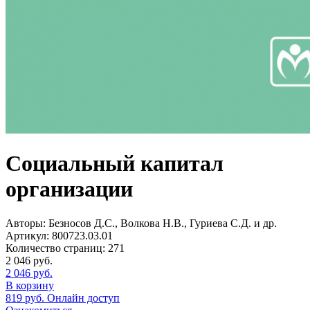
Социальный капитал
организации
Авторы:
Безносов Д.С., Волкова Н.В., Гуриева С.Д. и др.
Артикул:
800723.03.01
Количество страниц:
271
2 046
руб.
2 046
руб.
В корзину
819
руб.
Онлайн доступ