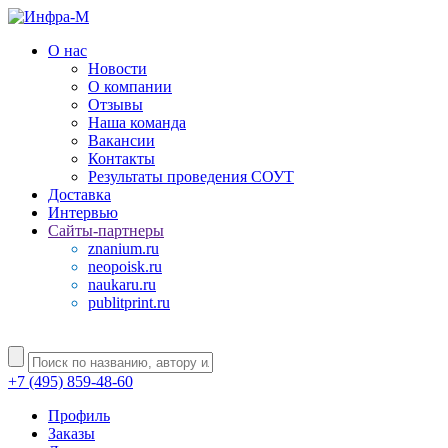
О нас
Новости
О компании
Отзывы
Наша команда
Вакансии
Контакты
Результаты проведения СОУТ
Доставка
Интервью
Сайты-партнеры
znanium.ru
neopoisk.ru
naukaru.ru
publitprint.ru
+7 (495) 859-48-60
Профиль
Заказы