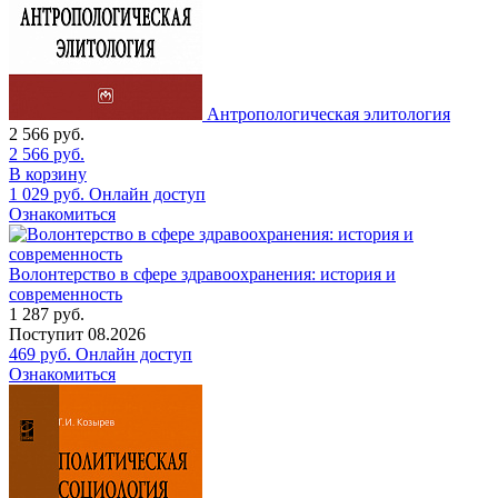
Антропологическая элитология
2 566
руб.
2 566
руб.
В корзину
1 029
руб.
Онлайн доступ
Ознакомиться
Волонтерство в сфере здравоохранения: история и
современность
1 287
руб.
Поступит
08.2026
469
руб.
Онлайн доступ
Ознакомиться