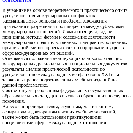
Ознакомиться
В учебнике на основе теоретического и практического опыта
урегулирования международных конфликтов
рассматриваются вопросы и проблемы зарождения,
протекания и разрешения противоречий между субъектами
международных отношений. Излагаются цели, задачи,
принципы, методы, формы и содержание деятельности
международных правительственных и неправительственных
организаций, миротворческих сил по парированию угроз в
сфере международных отношений.
Освещаются положения действующих основополагающих
международных, региональных и национальных документов,
результаты анализа практической деятельности по
урегулированию международных конфликтов в XXI в., а
также опыт ранее подготовленных учебных изданий по
данной проблематике.
Соответствует требованиям федеральных государственных
образовательных стандартов высшего образования последнего
поколения.
Адресован преподавателям, студентам, магистрантам,
аспирантам и докторантам высших учебных заведений, а
также может быть использован практикующими
специалистами сферы международных отношений.
Год издания: