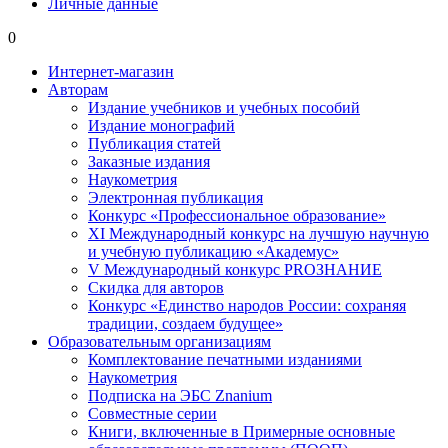
Личные данные
0
Интернет-магазин
Авторам
Издание учебников и учебных пособий
Издание монографий
Публикация статей
Заказные издания
Наукометрия
Электронная публикация
Конкурс «Профессиональное образование»
XI Международный конкурс на лучшую научную
и учебную публикацию «Академус»
V Международный конкурс PROЗНАНИЕ
Скидка для авторов
Конкурс «Единство народов России: сохраняя
традиции, создаем будущее»
Образовательным организациям
Комплектование печатными изданиями
Наукометрия
Подписка на ЭБС Znanium
Совместные серии
Книги, включенные в Примерные основные