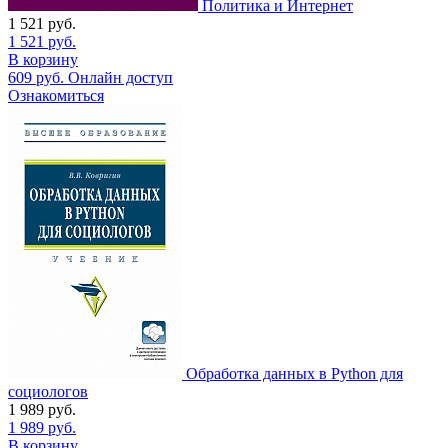
Политика и Интернет
1 521
руб.
1 521
руб.
В корзину
609
руб.
Онлайн доступ
Ознакомиться
Обработка данных в Python для
социологов
1 989
руб.
1 989
руб.
В корзину