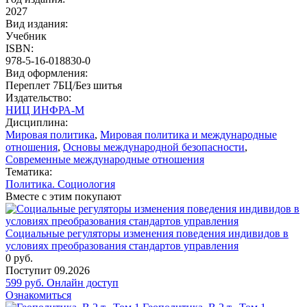
2027
Вид издания:
Учебник
ISBN:
978-5-16-018830-0
Вид оформления:
Переплет 7БЦ/Без шитья
Издательство:
НИЦ ИНФРА-М
Дисциплина:
Мировая политика
,
Мировая политика и международные
отношения
,
Основы международной безопасности
,
Современные международные отношения
Тематика:
Политика. Социология
Вместе с этим покупают
Социальные регуляторы изменения поведения индивидов в
условиях преобразования стандартов управления
0
руб.
Поступит
09.2026
599
руб.
Онлайн доступ
Ознакомиться