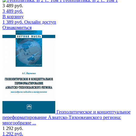
Геополитика. В 2 т.. Том 1
3 489
руб.
3 489
руб.
В корзину
1 389
руб.
Онлайн доступ
Ознакомиться
Геополитическое и концептуальное
переформатирование Азиатско-Тихоокеанского региона:
многообразие ...
1 292
руб.
1 292
руб.