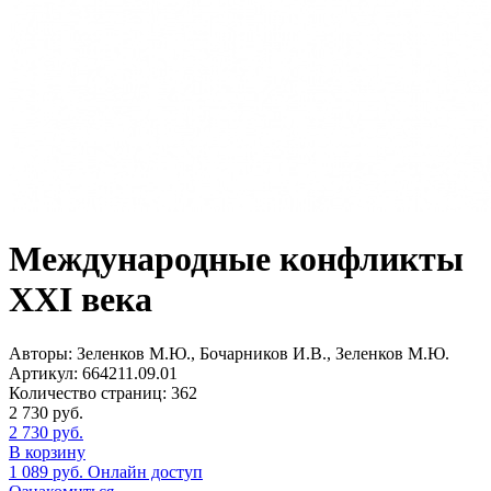
Международные конфликты
XXI века
Авторы:
Зеленков М.Ю., Бочарников И.В., Зеленков М.Ю.
Артикул:
664211.09.01
Количество страниц:
362
2 730
руб.
2 730
руб.
В корзину
1 089
руб.
Онлайн доступ