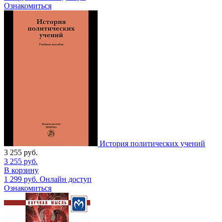
Ознакомиться
История политических учений
3 255
руб.
3 255
руб.
В корзину
1 299
руб.
Онлайн доступ
Ознакомиться