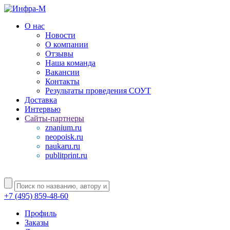
О нас
Новости
О компании
Отзывы
Наша команда
Вакансии
Контакты
Результаты проведения СОУТ
Доставка
Интервью
Сайты-партнеры
znanium.ru
neopoisk.ru
naukaru.ru
publitprint.ru
+7 (495) 859-48-60
Профиль
Заказы