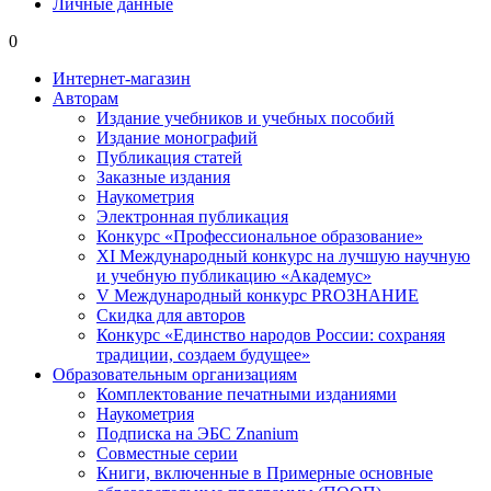
Личные данные
0
Интернет-магазин
Авторам
Издание учебников и учебных пособий
Издание монографий
Публикация статей
Заказные издания
Наукометрия
Электронная публикация
Конкурс «Профессиональное образование»
XI Международный конкурс на лучшую научную
и учебную публикацию «Академус»
V Международный конкурс PROЗНАНИЕ
Скидка для авторов
Конкурс «Единство народов России: сохраняя
традиции, создаем будущее»
Образовательным организациям
Комплектование печатными изданиями
Наукометрия
Подписка на ЭБС Znanium
Совместные серии
Книги, включенные в Примерные основные