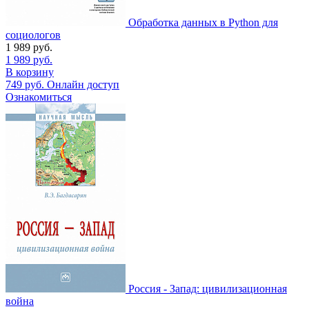
Обработка данных в Python для
социологов
1 989
руб.
1 989
руб.
В корзину
749
руб.
Онлайн доступ
Ознакомиться
Россия - Запад: цивилизационная
война