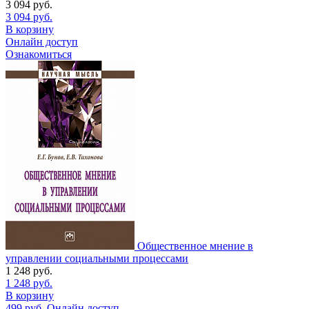
3 094
руб.
3 094
руб.
В корзину
Онлайн доступ
Ознакомиться
Общественное мнение в
управлении социальными процессами
1 248
руб.
1 248
руб.
В корзину
499
руб.
Онлайн доступ