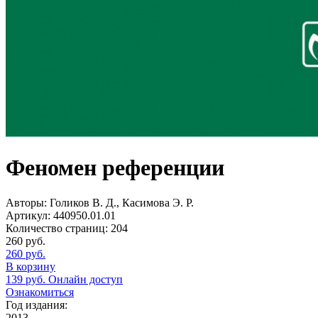
Феномен референции
Авторы:
Голиков В. Д., Касимова Э. Р.
Артикул:
440950.01.01
Количество страниц:
204
260
руб.
260
руб.
В корзину
139
руб.
Онлайн доступ
Ознакомиться
Год издания:
2013