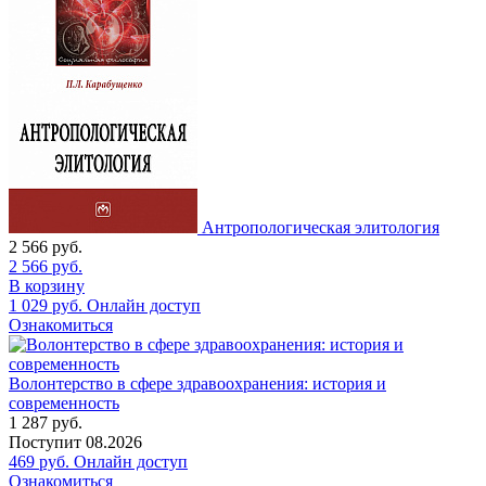
Антропологическая элитология
2 566
руб.
2 566
руб.
В корзину
1 029
руб.
Онлайн доступ
Ознакомиться
Волонтерство в сфере здравоохранения: история и
современность
1 287
руб.
Поступит
08.2026
469
руб.
Онлайн доступ
Ознакомиться