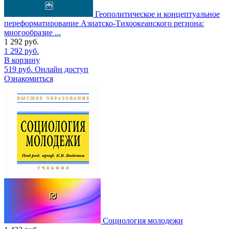
Геополитическое и концептуальное
переформатирование Азиатско-Тихоокеанского региона:
многообразие ...
1 292
руб.
1 292
руб.
В корзину
519
руб.
Онлайн доступ
Ознакомиться
Социология молодежи