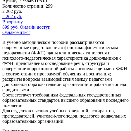
Артикул:
756469.06.01
Количество страниц:
299
2 262
руб.
2 262
руб.
В корзину
899
руб.
Онлайн доступ
Ознакомиться
В учебно-методическом пособии рассматриваются
современные представления о фонетико-фонематическом
недоразвитии (ФФН): даны клиническая типология и
психолого-педагогическая характеристика дошкольников с
ФФН; представлены обследование речи, структура и
содержание коррекционной работы логопеда с детьми с ФФН
в соответствии с программой обучения и воспитания;
раскрыты вопросы взаимодействия между педагогами
дошкольной образовательной организации и работа логопеда
с родителями.
Соответствует требованиям федеральных государственных
образовательных стандартов высшего образования последнего
поколения.
Для студентов высших учебных заведений, аспирантов,
преподавателей, учителей-логопедов, педагогов дошкольных
образовательных организаций.