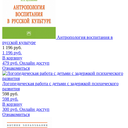
Антропология воспитания в
русской культуре
1 196
руб.
1 196
руб.
В корзину
479
руб.
Онлайн доступ
Ознакомиться
Логопедическая работа с детьми с задержкой психического
развития
598
руб.
598
руб.
В корзину
300
руб.
Онлайн доступ
Ознакомиться