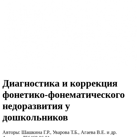
Диагностика и коррекция
фонетико-фонематического
недоразвития у
дошкольников
Авторы:
Шашкина Г.Р., Уварова Т.Б., Агаева В.Е. и др.