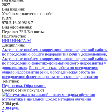
Год издания:
2027
Вид издания:
Учебно-методическое пособие
ISBN:
978-5-16-019818-7
Вид оформления:
Переплет 7БЦ/Без шитья
Издательство:
НИЦ ИНФРА-М
Дисциплина:
Актуальные проблемы коррекционнологопедической работы
по преодолению общего недоразвития речи у дошкольников
,
Актуальные проблемы коррекционнологопедической работы
по преодолению фонетико-фонематического недоразвития у
дошкольников
,
Логопедическая работа по преодолению
общего недоразвития речи
,
Логопедическая работа по
преодолению фонетико-фонематического недоразвития
Тематика:
Педагогика. Образование
Вместе с этим покупают
Математика в начальной школе: методика обучения
2 384
руб.
2 384
руб.