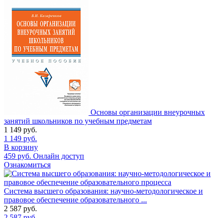
Основы организации внеурочных
занятий школьников по учебным предметам
1 149
руб.
1 149
руб.
В корзину
459
руб.
Онлайн доступ
Ознакомиться
Система высшего образования: научно-методологическое и
правовое обеспечение образовательного ...
2 587
руб.
2 587
руб.