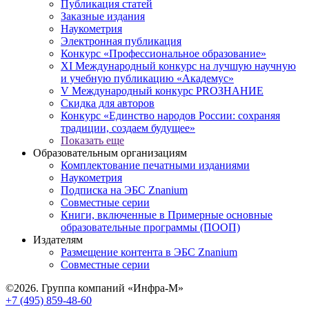
Публикация статей
Заказные издания
Наукометрия
Электронная публикация
Конкурс «Профессиональное образование»
XI Международный конкурс на лучшую научную
и учебную публикацию «Академус»
V Международный конкурс PROЗНАНИЕ
Скидка для авторов
Конкурс «Единство народов России: сохраняя
традиции, создаем будущее»
Показать еще
Образовательным организациям
Комплектование печатными изданиями
Наукометрия
Подписка на ЭБС Znanium
Совместные серии
Книги, включенные в Примерные основные
образовательные программы (ПООП)
Издателям
Размещение контента в ЭБС Znanium
Совместные серии
©2026. Группа компаний «Инфра-М»
+7 (495) 859-48-60