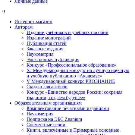
Личные данные
0
Интернет-магазин
Авторам
Издание учебников и учебных пособий
Издание монографий
Публикация статей
Заказные издания
Наукометрия
Электронная публикация
Конкурс «Профессиональное образование»
XI Международный конкурс на лучшую научную
и учебную публикацию «Академус»
V Международный конкурс PROЗНАНИЕ
Скидка для авторов
Конкурс «Единство народов России: сохраняя
традиции, создаем будущее»
Образовательным организациям
Комплектование печатными изданиями
Наукометрия
Подписка на ЭБС Znanium
Совместные серии
Книги, включенные в Примерные основные