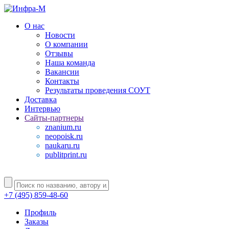
О нас
Новости
О компании
Отзывы
Наша команда
Вакансии
Контакты
Результаты проведения СОУТ
Доставка
Интервью
Сайты-партнеры
znanium.ru
neopoisk.ru
naukaru.ru
publitprint.ru
+7 (495) 859-48-60
Профиль
Заказы