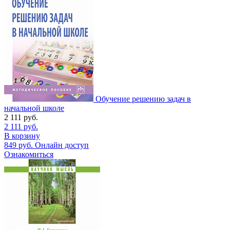
Обучение решению задач в
начальной школе
2 111
руб.
2 111
руб.
В корзину
849
руб.
Онлайн доступ
Ознакомиться