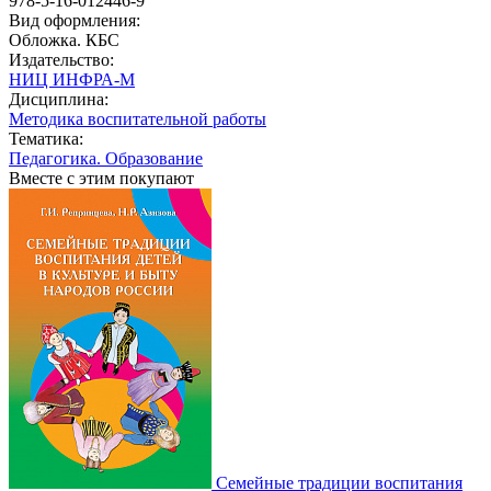
978-5-16-012446-9
Вид оформления:
Обложка. КБС
Издательство:
НИЦ ИНФРА-М
Дисциплина:
Методика воспитательной работы
Тематика:
Педагогика. Образование
Вместе с этим покупают
Семейные традиции воспитания