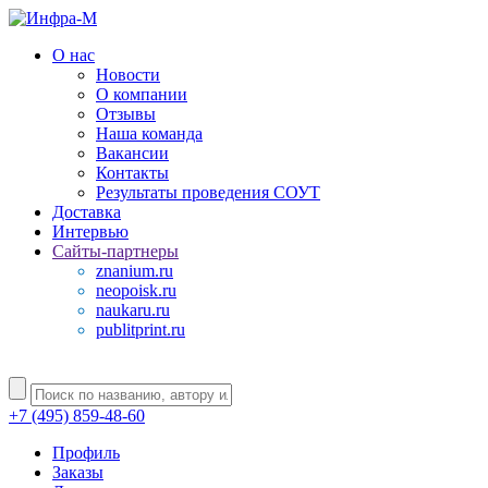
О нас
Новости
О компании
Отзывы
Наша команда
Вакансии
Контакты
Результаты проведения СОУТ
Доставка
Интервью
Сайты-партнеры
znanium.ru
neopoisk.ru
naukaru.ru
publitprint.ru
+7 (495) 859-48-60
Профиль
Заказы