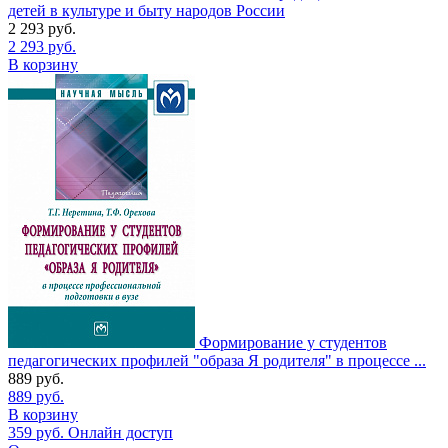
детей в культуре и быту народов России
2 293
руб.
2 293
руб.
В корзину
Формирование у студентов
педагогических профилей "образа Я родителя" в процессе ...
889
руб.
889
руб.
В корзину
359
руб.
Онлайн доступ