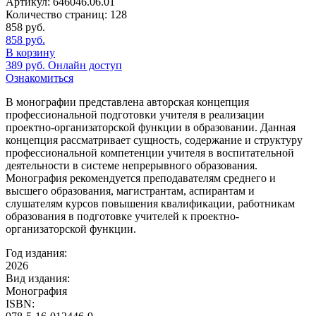
Артикул:
646046.06.01
Количество страниц:
128
858
руб.
858
руб.
В корзину
389
руб.
Онлайн доступ
Ознакомиться
В монографии представлена авторская концепция
профессиональной подготовки учителя в реализации
проектно-организаторской функции в образовании. Данная
концепция рассматривает сущность, содержание и структуру
профессиональной компетенции учителя в воспитательной
деятельности в системе непрерывного образования.
Монография рекомендуется преподавателям среднего и
высшего образования, магистрантам, аспирантам и
слушателям курсов повышения квалификации, работникам
образования в подготовке учителей к проектно-
организаторской функции.
Год издания:
2026
Вид издания:
Монография
ISBN: