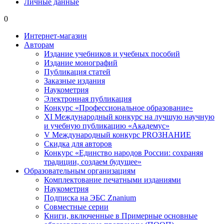
Личные данные
0
Интернет-магазин
Авторам
Издание учебников и учебных пособий
Издание монографий
Публикация статей
Заказные издания
Наукометрия
Электронная публикация
Конкурс «Профессиональное образование»
XI Международный конкурс на лучшую научную
и учебную публикацию «Академус»
V Международный конкурс PROЗНАНИЕ
Скидка для авторов
Конкурс «Единство народов России: сохраняя
традиции, создаем будущее»
Образовательным организациям
Комплектование печатными изданиями
Наукометрия
Подписка на ЭБС Znanium
Совместные серии
Книги, включенные в Примерные основные