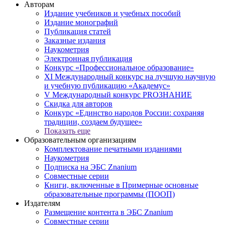
Авторам
Издание учебников и учебных пособий
Издание монографий
Публикация статей
Заказные издания
Наукометрия
Электронная публикация
Конкурс «Профессиональное образование»
XI Международный конкурс на лучшую научную
и учебную публикацию «Академус»
V Международный конкурс PROЗНАНИЕ
Скидка для авторов
Конкурс «Единство народов России: сохраняя
традиции, создаем будущее»
Показать еще
Образовательным организациям
Комплектование печатными изданиями
Наукометрия
Подписка на ЭБС Znanium
Совместные серии
Книги, включенные в Примерные основные
образовательные программы (ПООП)
Издателям
Размещение контента в ЭБС Znanium
Совместные серии