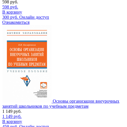
598
руб.
598
руб.
В корзину
300
руб.
Онлайн доступ
Ознакомиться
Основы организации внеурочных
занятий школьников по учебным предметам
1 149
руб.
1 149
руб.
В корзину
459
руб.
Онлайн доступ