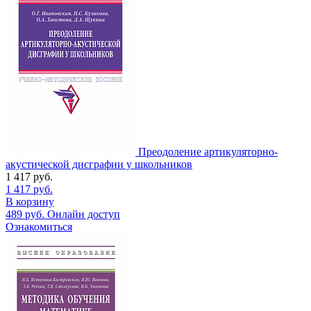
Преодоление артикуляторно-
акустической дисграфии у школьников
1 417
руб.
1 417
руб.
В корзину
489
руб.
Онлайн доступ
Ознакомиться