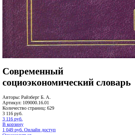
Современный
социоэкономический словарь
Авторы:
Райзберг Б. А.
Артикул:
109000.16.01
Количество страниц:
629
3 116
руб.
3 116
руб.
В корзину
1 049
руб.
Онлайн доступ