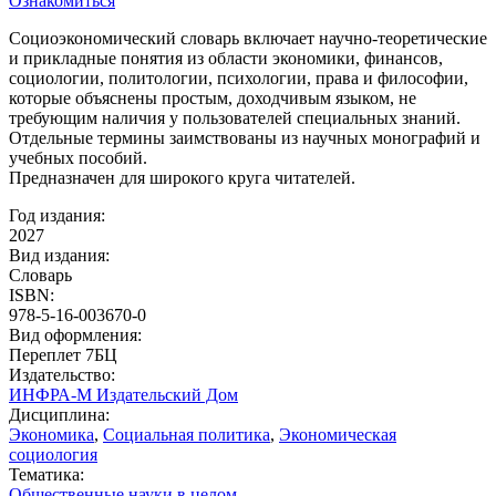
Ознакомиться
Социоэкономический словарь включает научно-теоретические
и прикладные понятия из области экономики, финансов,
социологии, политологии, психологии, права и философии,
которые объяснены простым, доходчивым языком, не
требующим наличия у пользователей специальных знаний.
Отдельные термины заимствованы из научных монографий и
учебных пособий.
Предназначен для широкого круга читателей.
Год издания:
2027
Вид издания:
Словарь
ISBN:
978-5-16-003670-0
Вид оформления:
Переплет 7БЦ
Издательство:
ИНФРА-М Издательский Дом
Дисциплина:
Экономика
,
Социальная политика
,
Экономическая
социология
Тематика:
Общественные науки в целом