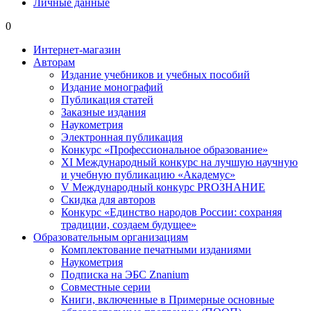
Личные данные
0
Интернет-магазин
Авторам
Издание учебников и учебных пособий
Издание монографий
Публикация статей
Заказные издания
Наукометрия
Электронная публикация
Конкурс «Профессиональное образование»
XI Международный конкурс на лучшую научную
и учебную публикацию «Академус»
V Международный конкурс PROЗНАНИЕ
Скидка для авторов
Конкурс «Единство народов России: сохраняя
традиции, создаем будущее»
Образовательным организациям
Комплектование печатными изданиями
Наукометрия
Подписка на ЭБС Znanium
Совместные серии
Книги, включенные в Примерные основные