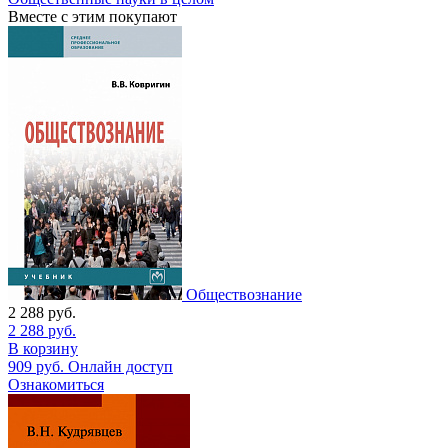
Вместе с этим покупают
Обществознание
2 288
руб.
2 288
руб.
В корзину
909
руб.
Онлайн доступ
Ознакомиться