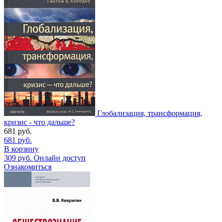
Глобализация, трансформация,
кризис - что дальше?
681
руб.
681
руб.
В корзину
309
руб.
Онлайн доступ
Ознакомиться