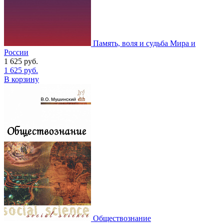
Память, воля и судьба Мира и
России
1 625
руб.
1 625
руб.
В корзину
Обществознание