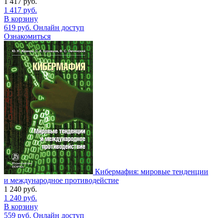
1 417
руб.
1 417
руб.
В корзину
619
руб.
Онлайн доступ
Ознакомиться
Кибермафия: мировые тенденции
и международное противодейстие
1 240
руб.
1 240
руб.
В корзину
559
руб.
Онлайн доступ