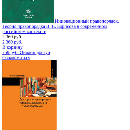
Инновационный правопорядок.
Теория правопорядка В. В. Борисова в современном
российском контексте
2 360
руб.
2 360
руб.
В корзину
759
руб.
Онлайн доступ
Ознакомиться