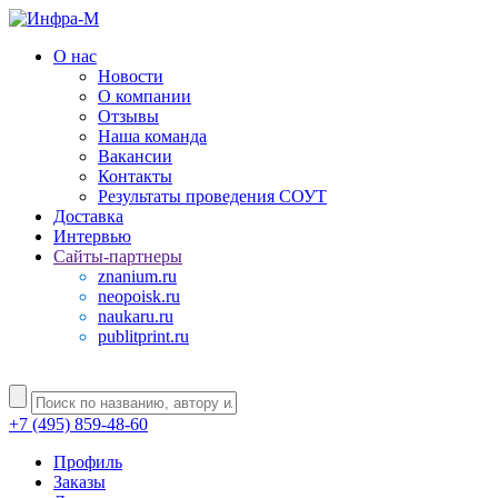
О нас
Новости
О компании
Отзывы
Наша команда
Вакансии
Контакты
Результаты проведения СОУТ
Доставка
Интервью
Сайты-партнеры
znanium.ru
neopoisk.ru
naukaru.ru
publitprint.ru
+7 (495) 859-48-60
Профиль
Заказы